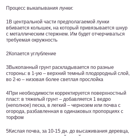
Процесс выкапывания лунки:
1В центральной части предполагаемой лунки
вбивается колышек, на который привязывается шнур
с металлическим стержнем. Им будет отчерчиваться
требуемая окружность
2Копается углубление
3Выкопанный грунт раскладывается по разные
стороны: в 1-ую – верхний темный плодородный слой,
во 2-ю – низовая более светлая прослойка
4При необходимости корректируется поверхностный
пласт: в тяжелый грунт – добавляется 1 ведро
(неполное) песка, в легкий – чернозем или почва с
огорода, разбавленная в одинаковых пропорциях с
торфом
5Кислая почва, за 10-15 дн. до высаживания деревца,