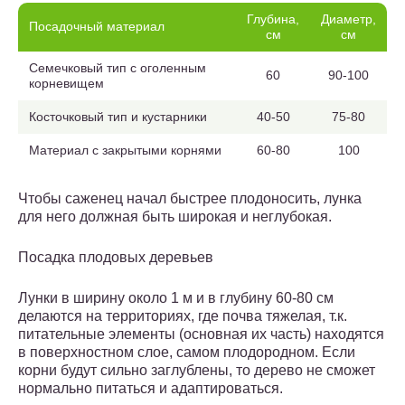
Глубина,
Диаметр,
Посадочный материал
см
см
Семечковый тип с оголенным
60
90-100
корневищем
Косточковый тип и кустарники
40-50
75-80
Материал с закрытыми корнями
60-80
100
Чтобы саженец начал быстрее плодоносить, лунка
для него должная быть широкая и неглубокая.
Посадка плодовых деревьев
Лунки в ширину около 1 м и в глубину 60-80 см
делаются на территориях, где почва тяжелая, т.к.
питательные элементы (основная их часть) находятся
в поверхностном слое, самом плодородном. Если
корни будут сильно заглублены, то дерево не сможет
нормально питаться и адаптироваться.