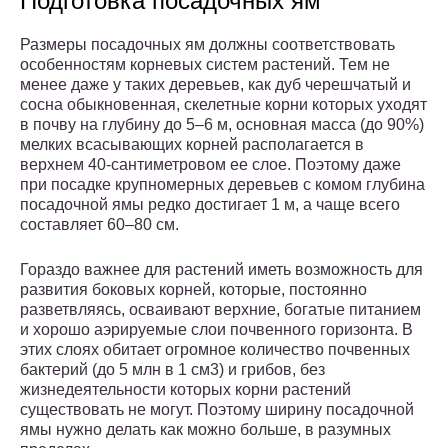
Подготовка посадочных ям
Размеры посадочных ям должны соответствовать
особенностям корневых систем растений. Тем не
менее даже у таких деревьев, как дуб черешчатый и
сосна обыкновенная, скелетные корни которых уходят
в почву на глубину до 5–6 м, основная масса (до 90%)
мелких всасывающих корней располагается в
верхнем 40-сантиметровом ее слое. Поэтому даже
при посадке крупномерных деревьев с комом глубина
посадочной ямы редко достигает 1 м, а чаще всего
составляет 60–80 см.
Гораздо важнее для растений иметь возможность для
развития боковых корней, которые, постоянно
разветвляясь, осваивают верхние, богатые питанием
и хорошо аэрируемые слои почвенного горизонта. В
этих слоях обитает огромное количество почвенных
бактерий (до 5 млн в 1 см3) и грибов, без
жизнедеятельности которых корни растений
существовать не могут. Поэтому ширину посадочной
ямы нужно делать как можно больше, в разумных