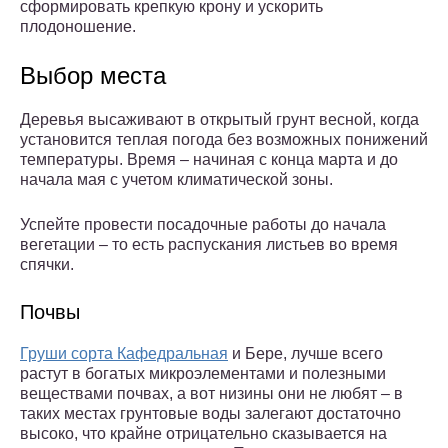
сформировать крепкую крону и ускорить
плодоношение.
Выбор места
Деревья высаживают в открытый грунт весной, когда
установится теплая погода без возможных понижений
температуры. Время – начиная с конца марта и до
начала мая с учетом климатической зоны.
Успейте провести посадочные работы до начала
вегетации – то есть распускания листьев во время
спячки.
Почвы
Груши сорта Кафедральная
и Бере, лучше всего
растут в богатых микроэлементами и полезными
веществами почвах, а вот низины они не любят – в
таких местах грунтовые воды залегают достаточно
высоко, что крайне отрицательно сказывается на