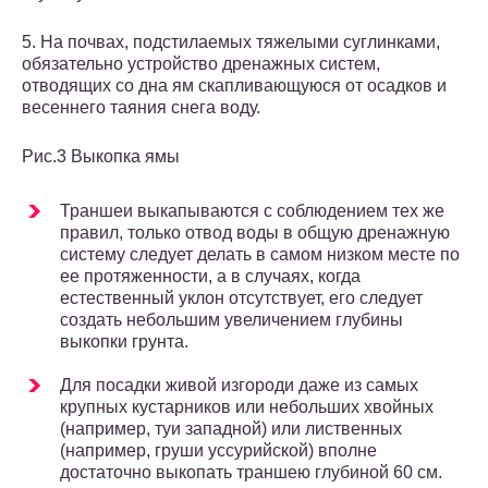
5. На почвах, подстилаемых тяжелыми суглинками,
обязательно устройство дренажных систем,
отводящих со дна ям скапливающуюся от осадков и
весеннего таяния снега воду.
Рис.3 Выкопка ямы
Траншеи выкапываются с соблюдением тех же
правил, только отвод воды в общую дренажную
систему следует делать в самом низком месте по
ее протяженности, а в случаях, когда
естественный уклон отсутствует, его следует
создать небольшим увеличением глубины
выкопки грунта.
Для посадки живой изгороди даже из самых
крупных кустарников или небольших хвойных
(например, туи западной) или лиственных
(например, груши уссурийской) вполне
достаточно выкопать траншею глубиной 60 см.