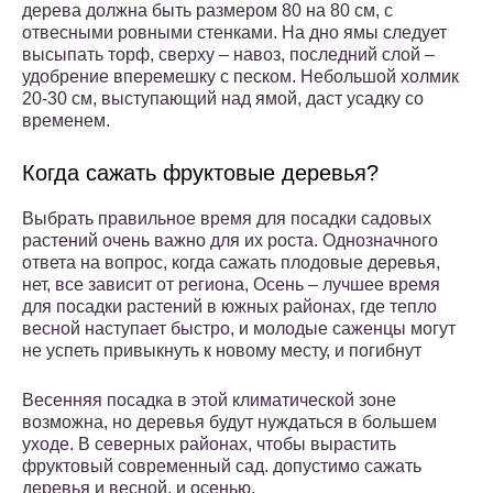
дерева должна быть размером 80 на 80 см, с
отвесными ровными стенками. На дно ямы следует
высыпать торф, сверху – навоз, последний слой –
удобрение вперемешку с песком. Небольшой холмик
20-30 см, выступающий над ямой, даст усадку со
временем.
Когда сажать фруктовые деревья?
Выбрать правильное время для посадки садовых
растений очень важно для их роста. Однозначного
ответа на вопрос, когда сажать плодовые деревья,
нет, все зависит от региона, Осень – лучшее время
для посадки растений в южных районах, где тепло
весной наступает быстро, и молодые саженцы могут
не успеть привыкнуть к новому месту, и погибнут
Весенняя посадка в этой климатической зоне
возможна, но деревья будут нуждаться в большем
уходе. В северных районах, чтобы вырастить
фруктовый современный сад. допустимо сажать
деревья и весной, и осенью.