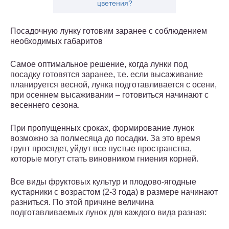
цветения?
Посадочную лунку готовим заранее с соблюдением
необходимых габаритов
Самое оптимальное решение, когда лунки под
посадку готовятся заранее, т.е. если высаживание
планируется весной, лунка подготавливается с осени,
при осеннем высаживании – готовиться начинают с
весеннего сезона.
При пропущенных сроках, формирование лунок
возможно за полмесяца до посадки. За это время
грунт просядет, уйдут все пустые пространства,
которые могут стать виновником гниения корней.
Все виды фруктовых культур и плодово-ягодные
кустарники с возрастом (2-3 года) в размере начинают
разниться. По этой причине величина
подготавливаемых лунок для каждого вида разная: