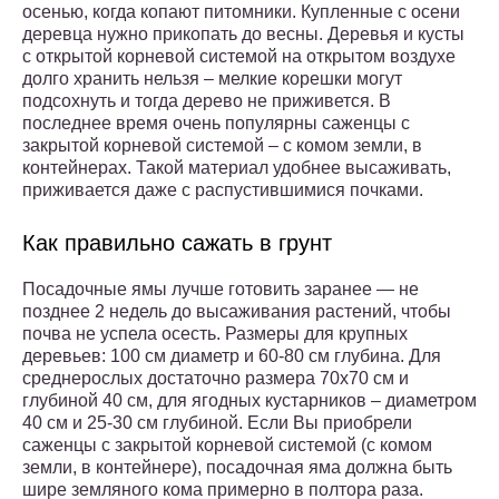
осенью, когда копают питомники. Купленные с осени
деревца нужно прикопать до весны. Деревья и кусты
с открытой корневой системой на открытом воздухе
долго хранить нельзя – мелкие корешки могут
подсохнуть и тогда дерево не приживется. В
последнее время очень популярны саженцы с
закрытой корневой системой – с комом земли, в
контейнерах. Такой материал удобнее высаживать,
приживается даже с распустившимися почками.
Как правильно сажать в грунт
Посадочные ямы лучше готовить заранее — не
позднее 2 недель до высаживания растений, чтобы
почва не успела осесть. Размеры для крупных
деревьев: 100 см диаметр и 60-80 см глубина. Для
среднерослых достаточно размера 70х70 см и
глубиной 40 см, для ягодных кустарников – диаметром
40 см и 25-30 см глубиной. Если Вы приобрели
саженцы с закрытой корневой системой (с комом
земли, в контейнере), посадочная яма должна быть
шире земляного кома примерно в полтора раза.