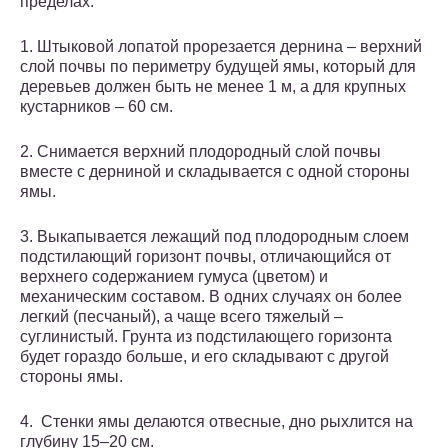
пределах.
1. Штыковой лопатой прорезается дернина – верхний
слой почвы по периметру будущей ямы, который для
деревьев должен быть не менее 1 м, а для крупных
кустарников – 60 см.
2. Снимается верхний плодородный слой почвы
вместе с дерниной и складывается с одной стороны
ямы.
3. Выкапывается лежащий под плодородным слоем
подстилающий горизонт почвы, отличающийся от
верхнего содержанием гумуса (цветом) и
механическим составом. В одних случаях он более
легкий (песчаный), а чаще всего тяжелый –
суглинистый. Грунта из подстилающего горизонта
будет гораздо больше, и его складывают с другой
стороны ямы.
4. Стенки ямы делаются отвесные, дно рыхлится на
глубину 15–20 см.