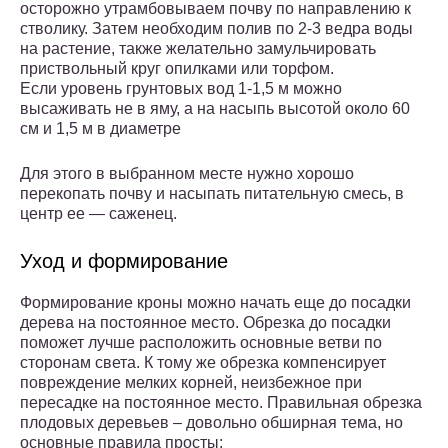
осторожно утрамбовываем почву по направлению к
стволику. Затем необходим полив по 2-3 ведра воды
на растение, также желательно замульчировать
приствольный круг опилками или торфом.
Если уровень грунтовых вод 1-1,5 м можно
высаживать не в яму, а на насыпь высотой около 60
см и 1,5 м в диаметре
Для этого в выбранном месте нужно хорошо
перекопать почву и насыпать питательную смесь, в
центр ее — саженец.
Уход и формирование
Формирование кроны можно начать еще до посадки
дерева на постоянное место. Обрезка до посадки
поможет лучше расположить основные ветви по
сторонам света. К тому же обрезка компенсирует
повреждение мелких корней, неизбежное при
пересадке на постоянное место. Правильная обрезка
плодовых деревьев – довольно обширная тема, но
основные правила просты: