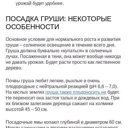
урожай будет удобнее.
ПОСАДКА ГРУШИ: НЕКОТОРЫЕ
ОСОБЕННОСТИ
Основное условие для нормального роста и развития
груши – солнечное освещение в течение всего дня.
Груша должна буквально «купаться» в солнечных
лучах. Посаженная в тени, она может вообще никогда
не давать урожая. Будет расти просто как лиственное
дерево.
Почвы груша любит легкие, рыхлые и очень
плодородные с нейтральной реакцией (рН 6,8 – 7,0).
На кислых землях
груша также плодоносить не
будет.
Не переносит она застоя талых и дождевых вод. При
их близком залегании деревца сажают на холмики
высотой 45 – 50 см.
Посадочные ямы копают глубиной и диаметром 60 см.
Между саженцами и другими растениями оставляют