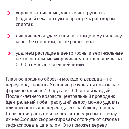
хорошо заточенные, чистые инструменты
(садовый секатор нужно протереть раствором
спирта);
лишние ветки удаляются по кольцевому наплыву
коры, без пеньком, но не раня ствол;
удаляем растущие в центр кроны и вертикальные
ветки, остальные укорачиваем на треть длины на
0,3-0,5 см выше внешней почки.
Главное правило обрезки молодого деревца – не
переусердствовать. Хорошие результаты показывает
формирование в 2-3 яруса из 3-4 ветвей каждый.
После 4-летнего возраста центральный проводник
(центральный побег, растущий вверх) можно удалить
или наклонить для перевода его на боковую ветвь.
Если ветви растут вверх под острым углом к стволу,
их необходимо скорректировать: отогнуть от ствола и
зафиксировать шпагатом. Это поможет дереву