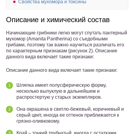
Свойства мухомора и токсины
Описание и химический состав
Начинающие грибники легко могут спутать пантерный
мухомор (Amanita Pantherina) со съедобными
грибами, поэтому так важно научиться различать его
по характерным признакам (рисунок 2). Описание
данного вида включает такие признаки:
Описание данного вида включает такие признаки:
Шляпка имеет полусферическую форму,
несколько выпуклую в дальнейшем и
распростертую у старых экземпляров.
Она окрашена в светло-бежевый, коричневый и
серый цвет, иногда ее оттенок приближается к
грязно-оливковому.
Край – тонкий трубчатый, иногда с остатками