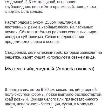
см длиной, 2-3 см толщиной, основание
клубневидное, цвет жёлто-оранжевый, поверхность
гладкая. Есть кольцо.
Растет рядом с буком, дубом, каштаном, в
лиственных, реже в хвойных лесах, на песчаных
почвах. Обитает в тёплых районах северных широт,
иногда в субтропиках. Сезон плодоношения
продолжается летом и осенью.
Съедобный, деликатесный гриб, который запекают на
решётке, жарят, сушат, используют в свежем виде.
Мухомор яйцевидный (Amanita ovoidea)
Шляпка в диаметре 6-20 см, мясистая, яйцевидной,
полу-округлой формы, позже выпукло-распростёртой,
край ровный. Кожица белого или грязновато-белого
цвета, поверхность блестящая, сухая, у молодых