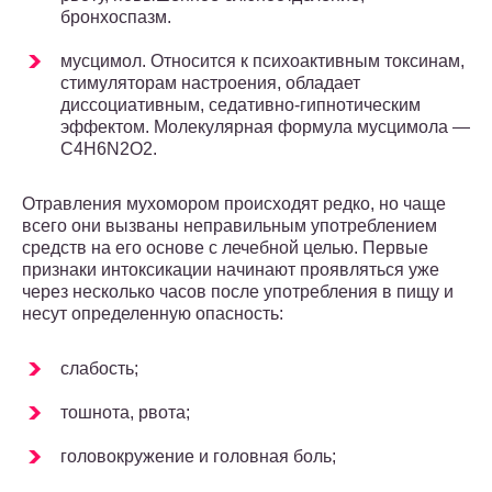
бронхоспазм.
мусцимол. Относится к психоактивным токсинам,
стимуляторам настроения, обладает
диссоциативным, седативно-гипнотическим
эффектом. Молекулярная формула мусцимола —
C4H6N2O2.
Отравления мухомором происходят редко, но чаще
всего они вызваны неправильным употреблением
средств на его основе с лечебной целью. Первые
признаки интоксикации начинают проявляться уже
через несколько часов после употребления в пищу и
несут определенную опасность:
слабость;
тошнота, рвота;
головокружение и головная боль;