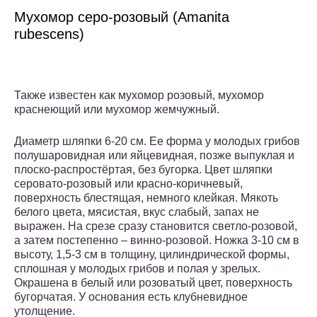
Мухомор серо-розовый (Amanita
rubescens)
Также известен как мухомор розовый, мухомор
краснеющий или мухомор жемчужный.
Диаметр шляпки 6-20 см. Ее форма у молодых грибов
полушаровидная или яйцевидная, позже выпуклая и
плоско-распростёртая, без бугорка. Цвет шляпки
серовато-розовый или красно-коричневый,
поверхность блестящая, немного клейкая. Мякоть
белого цвета, мясистая, вкус слабый, запах не
выражен. На срезе сразу становится светло-розовой,
а затем постепенно – винно-розовой. Ножка 3-10 см в
высоту, 1,5-3 см в толщину, цилиндрической формы,
сплошная у молодых грибов и полая у зрелых.
Окрашена в белый или розоватый цвет, поверхность
бугорчатая. У основания есть клубневидное
утолщение.