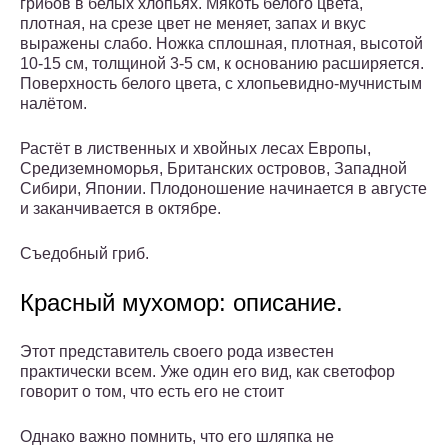
грибов в белых хлопьях. Мякоть белого цвета,
плотная, на срезе цвет не меняет, запах и вкус
выражены слабо. Ножка сплошная, плотная, высотой
10-15 см, толщиной 3-5 см, к основанию расширяется.
Поверхность белого цвета, с хлопьевидно-мучнистым
налётом.
Растёт в лиственных и хвойных лесах Европы,
Средиземноморья, Британских островов, Западной
Сибири, Японии. Плодоношение начинается в августе
и заканчивается в октябре.
Съедобный гриб.
Красный мухомор: описание.
Этот представитель своего рода известен
практически всем. Уже один его вид, как светофор
говорит о том, что есть его не стоит
Однако важно помнить, что его шляпка не