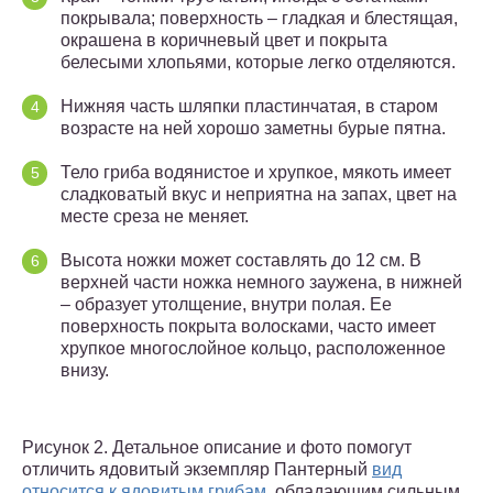
покрывала; поверхность – гладкая и блестящая,
окрашена в коричневый цвет и покрыта
белесыми хлопьями, которые легко отделяются.
Нижняя часть шляпки пластинчатая, в старом
возрасте на ней хорошо заметны бурые пятна.
Тело гриба водянистое и хрупкое, мякоть имеет
сладковатый вкус и неприятна на запах, цвет на
месте среза не меняет.
Высота ножки может составлять до 12 см. В
верхней части ножка немного заужена, в нижней
– образует утолщение, внутри полая. Ее
поверхность покрыта волосками, часто имеет
хрупкое многослойное кольцо, расположенное
внизу.
Рисунок 2. Детальное описание и фото помогут
отличить ядовитый экземпляр Пантерный
вид
относится к ядовитым грибам
, обладающим сильным