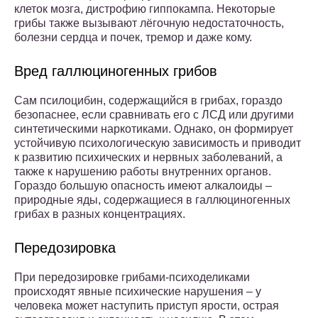
клеток мозга, дистрофию гиппокампа. Некоторые
грибы также вызывают лёгочную недостаточность,
болезни сердца и почек, тремор и даже кому.
Вред галлюциногенных грибов
Сам псилоцибин, содержащийся в грибах, гораздо
безопаснее, если сравнивать его с ЛСД или другими
синтетическими наркотиками. Однако, он формирует
устойчивую психологическую зависимость и приводит
к развитию психических и нервных заболеваний, а
также к нарушению работы внутренних органов.
Гораздо большую опасность имеют алкалоиды –
природные яды, содержащиеся в галлюциногенных
грибах в разных концентрациях.
Передозировка
При передозировке грибами-психоделиками
происходят явные психические нарушения – у
человека может наступить приступ ярости, острая