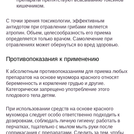
кишечником.
С точки зрения токсикологии, эффективным
антидотом при отравлении грибами является
атропин. Объем, целесообразность его приема
определяется только врачом. Самолечение при
отравлениях может обернуться во вред здоровью.
Противопоказания к применению
К абсолютным противопоказаниям для приема любых
препаратов на основе мухомора красного относят
беременность и кормление грудью и другие.
Категорически запрещено употребление этого
плодового тела детям.
При использовании средств на основе красного
мухомора следует особо ответственно подходить к
дозировкам, соблюдать личную гигиену: работать в
перчатках, тщательно с мылом мыть руки после
соприкасания с препаратами. Следить за тем, чтобы