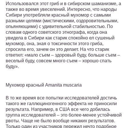
Использовался этот гриб и в сибирском шаманизме, а
также во время увеселений. Интересно, что народы
Сибири употребляли красный мухомор с самыми
разными целями (мистическими, оздоровительными,
опьяняющими) с удивительной стабильностью. По
словам одного советского этнографа, когда она
увидела в Сибири как старик спокойно ел сушеный
мухомор, она, зная о токсичности этого гриба,
спросила его, зачем он это делает. На что старик
ответил: «мало съем – здоровый буду, больше съем –
веселый буду, совсем много съем – хорошо спать
буду».
Мухомор красный Amanita muscaria
В то же время все попытки исследователей достичь
такого же галлюциногенного эффекта не приносили
результата. Например, в США все чего добилась
группа исследователей – это более-менее устойчивой
рвоты. Чаще не было вообще никаких результатов.
Только один из участников пережил нечто подобное