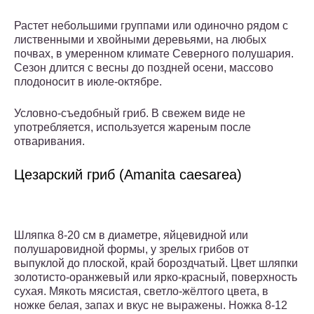
Растет небольшими группами или одиночно рядом с
лиственными и хвойными деревьями, на любых
почвах, в умеренном климате Северного полушария.
Сезон длится с весны до поздней осени, массово
плодоносит в июле-октябре.
Условно-съедобный гриб. В свежем виде не
употребляется, используется жареным после
отваривания.
Цезарский гриб (Amanita caesarea)
Шляпка 8-20 см в диаметре, яйцевидной или
полушаровидной формы, у зрелых грибов от
выпуклой до плоской, край бороздчатый. Цвет шляпки
золотисто-оранжевый или ярко-красный, поверхность
сухая. Мякоть мясистая, светло-жёлтого цвета, в
ножке белая, запах и вкус не выражены. Ножка 8-12