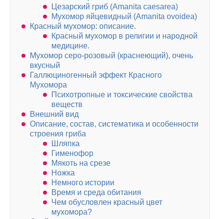
Цезарский гриб (Amanita caesarea)
Мухомор яйцевидный (Amanita ovoidea)
Красный мухомор: описание.
Красный мухомор в религии и народной
медицине.
Мухомор серо-розовый (краснеющий), очень
вкусный
Галлюциногенный эффект Красного
Мухомора
Психотропные и токсические свойства
веществ
Внешний вид
Описание, состав, систематика и особенности
строения гриба
Шляпка
Гименофор
Мякоть на срезе
Ножка
Немного истории
Время и среда обитания
Чем обусловлен красный цвет
мухомора?