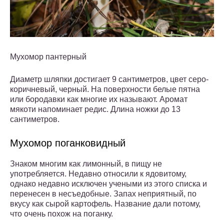
Мухомор пантерный
Диаметр шляпки достигает 9 сантиметров, цвет серо-
коричневый, черный. На поверхности белые пятна
или бородавки как многие их называют. Аромат
мякоти напоминает редис. Длина ножки до 13
сантиметров.
Мухомор поганковидный
Знаком многим как лимонный, в пищу не
употребляется. Недавно относили к ядовитому,
однако недавно исключен учеными из этого списка и
перенесен в несъедобные. Запах неприятный, по
вкусу как сырой картофель. Название дали потому,
что очень похож на поганку.