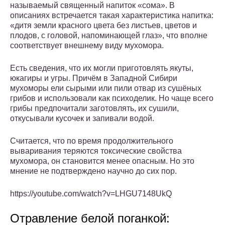
называемый священный напиток «сома». В
описаниях встречается такая характеристика напитка:
«дитя земли красного цвета без листьев, цветов и
плодов, с головой, напоминающей глаз», что вполне
соответствует внешнему виду мухомора.
Есть сведения, что их могли приготовлять якуты,
юкагиры и угры. Причём в Западной Сибири
мухоморы ели сырыми или пили отвар из сушёных
грибов и использовали как психоделик. Но чаще всего
грибы предпочитали заготовлять, их сушили,
откусывали кусочек и запивали водой.
Считается, что по время продолжительного
вываривания теряются токсические свойства
мухомора, он становится менее опасным. Но это
мнение не подтверждено научно до сих пор.
https://youtube.com/watch?v=LHGU7148UkQ
Отравление белой поганкой: