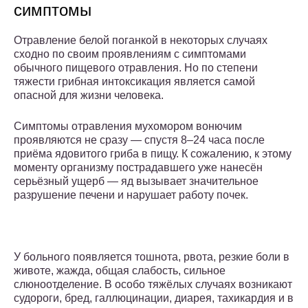
симптомы
Отравление белой поганкой в некоторых случаях
сходно по своим проявлениям с симптомами
обычного пищевого отравления. Но по степени
тяжести грибная интоксикация является самой
опасной для жизни человека.
Симптомы отравления мухомором вонючим
проявляются не сразу — спустя 8–24 часа после
приёма ядовитого гриба в пищу. К сожалению, к этому
моменту организму пострадавшего уже нанесён
серьёзный ущерб — яд вызывает значительное
разрушение печени и нарушает работу почек.
У больного появляется тошнота, рвота, резкие боли в
животе, жажда, общая слабость, сильное
слюноотделение. В особо тяжёлых случаях возникают
судороги, бред, галлюцинации, диарея, тахикардия и в