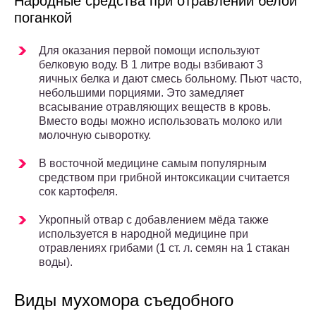
Народные средства при отравлении белой
поганкой
Для оказания первой помощи используют
белковую воду. В 1 литре воды взбивают 3
яичных белка и дают смесь больному. Пьют часто,
небольшими порциями. Это замедляет
всасывание отравляющих веществ в кровь.
Вместо воды можно использовать молоко или
молочную сыворотку.
В восточной медицине самым популярным
средством при грибной интоксикации считается
сок картофеля.
Укропный отвар с добавлением мёда также
используется в народной медицине при
отравлениях грибами (1 ст. л. семян на 1 стакан
воды).
Виды мухомора съедобного