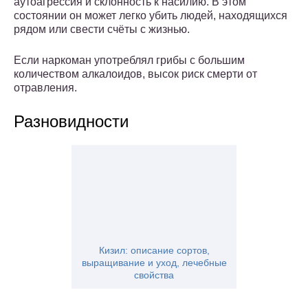
аутоагрессия и склонность к насилию. В этом
состоянии он может легко убить людей, находящихся
рядом или свести счёты с жизнью.
Если наркоман употреблял грибы с большим
количеством алкалоидов, высок риск смерти от
отравления.
Разновидности
Кизил: описание сортов,
выращивание и уход, лечебные
свойства