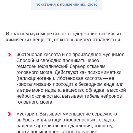
показания к применению, фото
В красном мухоморе высоко содержание токсичных
химических веществ, от которых могут отравляться:
иботеновая кислота и ее производное мусцимол.
Способны свободно проникать через
гематоэнцефалический барьер к тканям
головного мозга. Действуют как психомиметики
(галлюциногены). Иботеновая кислота — ее
кристаллизация проходит в безводном виде или
в виде моногидрата, вещество обладает высокой
нейротоксичностью, вызывает гибель нейронов
головного мозга.
мускарин. Вызывает уменьшение сердечного
выброса и дилатацию кровеносных сосудов,
падение артериального давления, тошноту,
рвоту, повышенное слюноотделение,