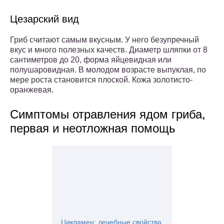
Цезарский вид
Гриб считают самым вкусным. У него безупречный
вкус и много полезных качеств. Диаметр шляпки от 8
сантиметров до 20, форма яйцевидная или
полушаровидная. В молодом возрасте выпуклая, по
мере роста становится плоской. Кожа золотисто-
оранжевая.
Симптомы отравления ядом гриба,
первая и неотложная помощь
Цикламен: лечебные свойства,