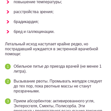
повышение температуры;
расстройства зрения;
брадикардия;
бред и галлюцинации.
Летальный исход наступает крайне редко, но
пострадавший нуждается в экстренной врачебной
помощи:
Обильное питье до приезда врачей (не менее 1
литра).
Вызывание рвоты. Промывать желудок следует
до тех пор, пока рвотные массы не станут
прозрачными.
Прием абсорбентов: активированного угля,
Энтеросгеля, Смекты, Полисорба. Эти
препараты препятствуют всасыванию токсинов