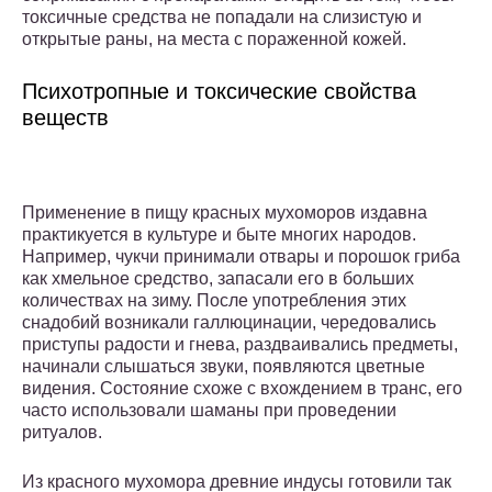
токсичные средства не попадали на слизистую и
открытые раны, на места с пораженной кожей.
Психотропные и токсические свойства
веществ
Применение в пищу красных мухоморов издавна
практикуется в культуре и быте многих народов.
Например, чукчи принимали отвары и порошок гриба
как хмельное средство, запасали его в больших
количествах на зиму. После употребления этих
снадобий возникали галлюцинации, чередовались
приступы радости и гнева, раздваивались предметы,
начинали слышаться звуки, появляются цветные
видения. Состояние схоже с вхождением в транс, его
часто использовали шаманы при проведении
ритуалов.
Из красного мухомора древние индусы готовили так