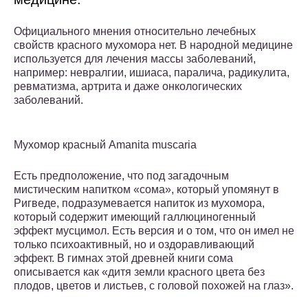
Официального мнения относительно лечебных
свойств красного мухомора нет. В народной медицине
используется для лечения массы заболеваний,
например: невралгии, ишиаса, паралича, радикулита,
ревматизма, артрита и даже онкологических
заболеваний.
Мухомор красный Amanita muscaria
Есть предположение, что под загадочным
мистическим напитком «сома», который упомянут в
Ригведе, подразумевается напиток из мухомора,
который содержит имеющий галлюциногенный
эффект мусцимол. Есть версия и о том, что он имел не
только психоактивный, но и оздоравливающий
эффект. В гимнах этой древней книги сома
описывается как «дитя земли красного цвета без
плодов, цветов и листьев, с головой похожей на глаз».