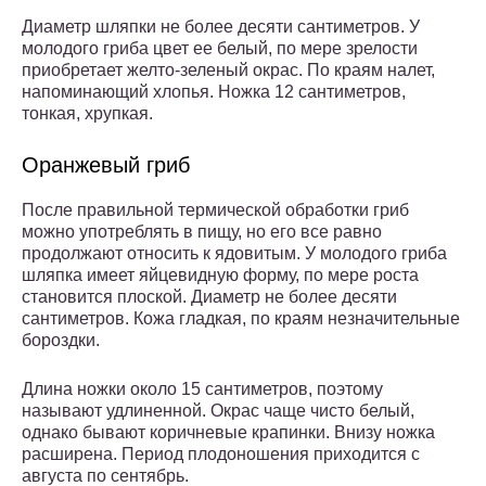
Диаметр шляпки не более десяти сантиметров. У
молодого гриба цвет ее белый, по мере зрелости
приобретает желто-зеленый окрас. По краям налет,
напоминающий хлопья. Ножка 12 сантиметров,
тонкая, хрупкая.
Оранжевый гриб
После правильной термической обработки гриб
можно употреблять в пищу, но его все равно
продолжают относить к ядовитым. У молодого гриба
шляпка имеет яйцевидную форму, по мере роста
становится плоской. Диаметр не более десяти
сантиметров. Кожа гладкая, по краям незначительные
бороздки.
Длина ножки около 15 сантиметров, поэтому
называют удлиненной. Окрас чаще чисто белый,
однако бывают коричневые крапинки. Внизу ножка
расширена. Период плодоношения приходится с
августа по сентябрь.