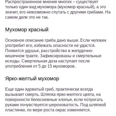
Распространенное мнение многих – существует
только один вид мухомора (мухомор красный), а это
значит, его невозможно спутать с другими грибами. На
самом деле это не так.
Мухомор красный
Основное описание гриба дано выше. Если человек
употребит его, избежать опасности не удастся.
Появится удушье, расстройство в желудочно-
кишечном тракте. Зафиксированы и смертельные
исходы. Смертельная доза наступает после
употребления от 5 до 15 мухоморов.
Ярко-желтый мухомор
Еще один ядовитый гриб, практически всегда
вызывает смерть. Шляпка ярко-желтого цвета, на
поверхности белоснежные хлопья, если потрогать
руками почувствуется шероховатость. Под шляпкой
пластинки, по мере роста окрас изменяется.