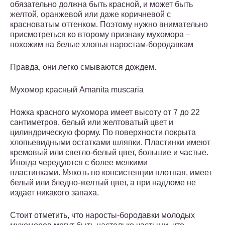
обязательно должна быть красной, и может быть
желтой, оранжевой или даже коричневой с
красноватым оттенком. Поэтому нужно внимательно
присмотреться ко второму признаку мухомора –
похожим на белые хлопья наростам-бородавкам
Правда, они легко смываются дождем.
Мухомор красный Amanita muscaria
Ножка красного мухомора имеет высоту от 7 до 22
сантиметров, белый или желтоватый цвет и
цилиндрическую форму. По поверхности покрыта
хлопьевидными остатками шляпки. Пластинки имеют
кремовый или светло-белый цвет, большие и частые.
Иногда чередуются с более мелкими
пластинками. Мякоть по консистенции плотная, имеет
белый или бледно-желтый цвет, а при надломе не
издает никакого запаха.
Стоит отметить, что наросты-бородавки молодых