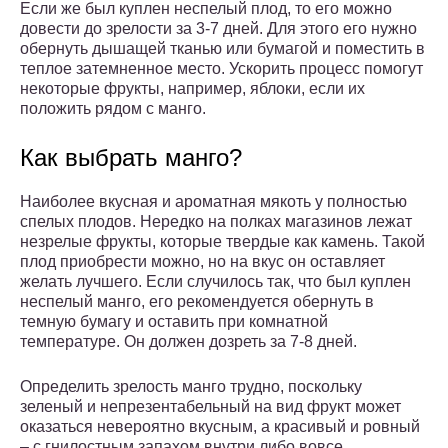
Если же был куплен неспелый плод, то его можно
довести до зрелости за 3-7 дней. Для этого его нужно
обернуть дышащей тканью или бумагой и поместить в
теплое затемненное место. Ускорить процесс помогут
некоторые фрукты, например, яблоки, если их
положить рядом с манго.
Как выбрать манго?
Наиболее вкусная и ароматная мякоть у полностью
спелых плодов. Нередко на полках магазинов лежат
незрелые фрукты, которые твердые как камень. Такой
плод приобрести можно, но на вкус он оставляет
желать лучшего. Если случилось так, что был куплен
неспелый манго, его рекомендуется обернуть в
темную бумагу и оставить при комнатной
температуре. Он должен дозреть за 7-8 дней.
Определить зрелость манго трудно, поскольку
зеленый и непрезентабельный на вид фрукт может
оказаться невероятно вкусным, а красивый и ровный
– с гнилостным запахом внутри либо вовсе