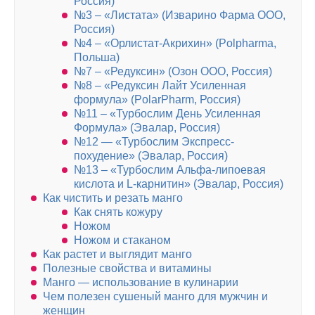
Россия)
№3 – «Листата» (Изварино Фарма ООО,
Россия)
№4 – «Орлистат-Акрихин» (Polpharma,
Польша)
№7 – «Редуксин» (Озон ООО, Россия)
№8 – «Редуксин Лайт Усиленная
формула» (PolarPharm, Россия)
№11 – «Турбослим День Усиленная
Формула» (Эвалар, Россия)
№12 — «Турбослим Экспресс-
похудение» (Эвалар, Россия)
№13 – «Турбослим Альфа-липоевая
кислота и L-карнитин» (Эвалар, Россия)
Как чистить и резать манго
Как снять кожуру
Ножом
Ножом и стаканом
Как растет и выглядит манго
Полезные свойства и витамины
Манго — использование в кулинарии
Чем полезен сушеный манго для мужчин и
женщин