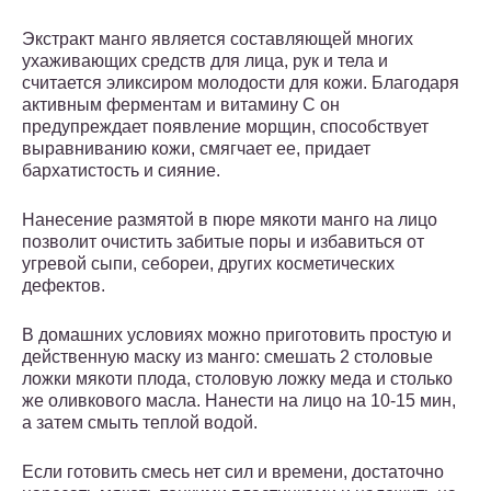
Экстракт манго является составляющей многих
ухаживающих средств для лица, рук и тела и
считается эликсиром молодости для кожи. Благодаря
активным ферментам и витамину С он
предупреждает появление морщин, способствует
выравниванию кожи, смягчает ее, придает
бархатистость и сияние.
Нанесение размятой в пюре мякоти манго на лицо
позволит очистить забитые поры и избавиться от
угревой сыпи, себореи, других косметических
дефектов.
В домашних условиях можно приготовить простую и
действенную маску из манго: смешать 2 столовые
ложки мякоти плода, столовую ложку меда и столько
же оливкового масла. Нанести на лицо на 10-15 мин,
а затем смыть теплой водой.
Если готовить смесь нет сил и времени, достаточно