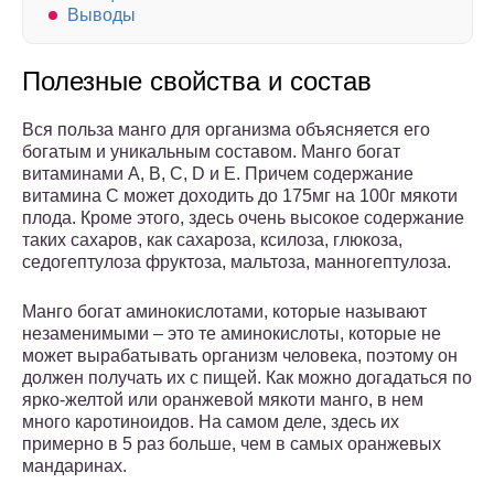
Выводы
Полезные свойства и состав
Вся польза манго для организма объясняется его
богатым и уникальным составом. Манго богат
витаминами А, В, С, D и Е. Причем содержание
витамина С может доходить до 175мг на 100г мякоти
плода. Кроме этого, здесь очень высокое содержание
таких сахаров, как сахароза, ксилоза, глюкоза,
седогептулоза фруктоза, мальтоза, манногептулоза.
Манго богат аминокислотами, которые называют
незаменимыми – это те аминокислоты, которые не
может вырабатывать организм человека, поэтому он
должен получать их с пищей. Как можно догадаться по
ярко-желтой или оранжевой мякоти манго, в нем
много каротиноидов. На самом деле, здесь их
примерно в 5 раз больше, чем в самых оранжевых
мандаринах.