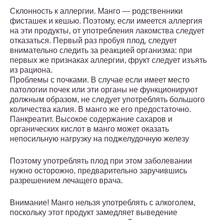
Склонность к аллергии. Манго — родственники
фисташек и кешью. Поэтому, если имеется аллергия
на эти продукты, от употребления лакомства следует
отказаться. Первый раз пробуя плод, следует
внимательно следить за реакцией организма: при
первых же признаках аллергии, фрукт следует изъять
из рациона.
Проблемы с почками. В случае если имеет место
патологии почек или эти органы не функционируют
должным образом, не следует употреблять большого
количества калия. В манго же его предостаточно.
Панкреатит. Высокое содержание сахаров и
органических кислот в манго может оказать
непосильную нагрузку на поджелудочную железу
Поэтому употреблять плод при этом заболевании
нужно осторожно, предварительно заручившись
разрешением лечащего врача.
Внимание! Манго нельзя употреблять с алкоголем,
поскольку этот продукт замедляет выведение