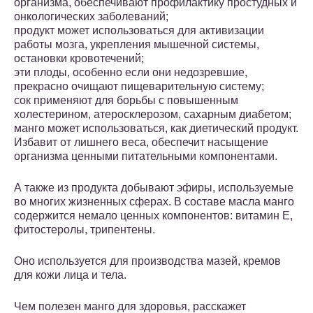
организма, обеспечивают профилактику простудных и
онкологических заболеваний;
продукт может использоваться для активизации
работы мозга, укрепления мышечной системы,
остановки кровотечений;
эти плоды, особенно если они недозревшие,
прекрасно очищают пищеварительную систему;
сок применяют для борьбы с повышенным
холестерином, атеросклерозом, сахарным диабетом;
манго может использоваться, как диетический продукт.
Избавит от лишнего веса, обеспечит насыщение
организма ценными питательными компонентами.
А также из продукта добывают эфиры, используемые
во многих жизненных сферах. В составе масла манго
содержится немало ценных компонентов: витамин Е,
фитостеролы, трипентены.
Оно используется для производства мазей, кремов
для кожи лица и тела.
Чем полезен манго для здоровья, расскажет