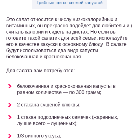
Грибные щи со свежей капустой
Это салат относится к числу низкокалорийных и
витаминных, он прекрасно подойдет для любительниц
считать калории и сидеть на диетах. Но если вы
готовите такой салатик для всей семьи, используйте
его в качестве закуски к основному блюду. В салате
будут использоваться два вида капусты:
белокочанная и краснокочанная.
Для салата вам потребуются:
белокочанная и краснокочанная капусты в
равном количестве — по 300 грамм;
2 стакана сушеной клюквы;
1 стакан подсолнечных семечек (жаренных,
лучше всего – лущенных);
1/3 винного уксуса;