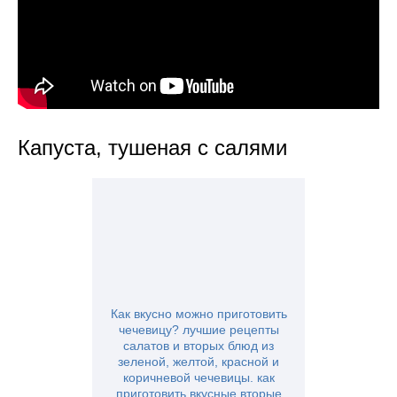
Капуста, тушеная с салями
Как вкусно можно приготовить
чечевицу? лучшие рецепты
салатов и вторых блюд из
зеленой, желтой, красной и
коричневой чечевицы. как
приготовить вкусные вторые