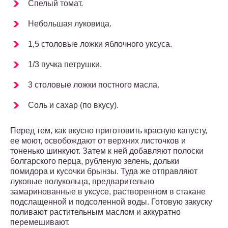
Спелый томат.
Небольшая луковица.
1,5 столовые ложки яблочного уксуса.
1/3 пучка петрушки.
3 столовые ложки постного масла.
Соль и сахар (по вкусу).
Перед тем, как вкусно приготовить красную капусту,
ее моют, освобождают от верхних листочков и
тоненько шинкуют. Затем к ней добавляют полоски
болгарского перца, рубленую зелень, дольки
помидора и кусочки брынзы. Туда же отправляют
луковые полукольца, предварительно
замаринованные в уксусе, растворенном в стакане
подслащенной и подсоленной воды. Готовую закуску
поливают растительным маслом и аккуратно
перемешивают.