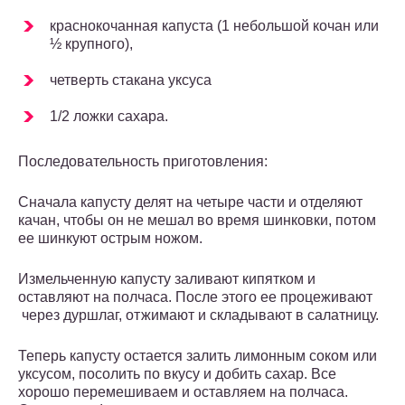
краснокочанная капуста (1 небольшой кочан или
½ крупного),
четверть стакана уксуса
1/2 ложки сахара.
Последовательность приготовления:
Сначала капусту делят на четыре части и отделяют
качан, чтобы он не мешал во время шинковки, потом
ее шинкуют острым ножом.
Измельченную капусту заливают кипятком и
оставляют на полчаса. После этого ее процеживают
через дуршлаг, отжимают и складывают в салатницу.
Теперь капусту остается залить лимонным соком или
уксусом, посолить по вкусу и добить сахар. Все
хорошо перемешиваем и оставляем на полчаса.