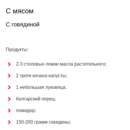
С мясом
С говядиной
Продукты:
2-3 столовых ложки масла растительного;
2 трети кочана капусты;
1 небольшая луковица;
болгарский перец;
помидор;
150-200 грамм говядины;