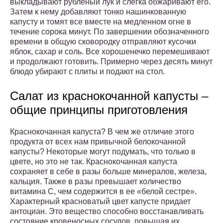
выкладывают рубленый лук и слегка обжаривают его.
Затем к нему добавляют тонко нашинкованную
капусту и томят все вместе на медленном огне в
течение сорока минут. По завершении обозначенного
времени в общую сковородку отправляют кусочки
яблок, сахар и соль. Все хорошенечко перемешивают
и продолжают готовить. Примерно через десять минут
блюдо убирают с плиты и подают на стол.
Салат из краснокочанной капусты –
общие принципы приготовления
Краснокочанная капуста? В чем же отличие этого
продукта от всех нам привычной белокочанной
капусты? Некоторые могут подумать, что только в
цвете, но это не так. Краснокочанная капуста
сохраняет в себе в разы больше минералов, железа,
кальция. Также в разы превышает количество
витамина С, чем содержится в ее «белой сестре».
Характерный красноватый цвет капусте придает
антоциан. Это вещество способно восстанавливать
состояние кровеносных сосудов, повышая их