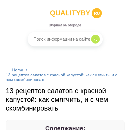
QUALITYBY
RU
Журнал об огороде
Home
13 рецептов салатов с красной капустой: как смягчить, и с
чем скомбинировать
13 рецептов салатов с красной
капустой: как смягчить, и с чем
скомбинировать
Содержание: