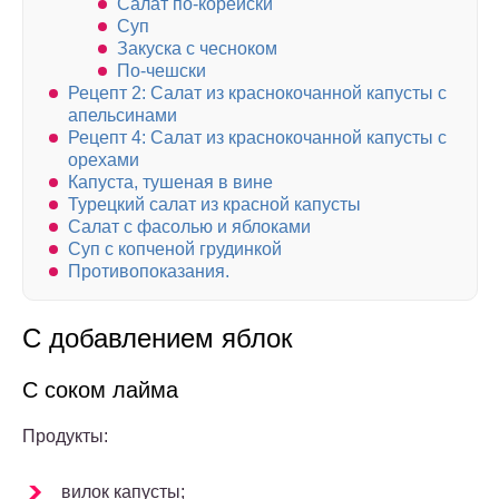
Салат по-корейски
Суп
Закуска с чесноком
По-чешски
Рецепт 2: Салат из краснокочанной капусты с
апельсинами
Рецепт 4: Салат из краснокочанной капусты с
орехами
Капуста, тушеная в вине
Турецкий салат из красной капусты
Салат с фасолью и яблоками
Суп с копченой грудинкой
Противопоказания.
С добавлением яблок
С соком лайма
Продукты:
вилок капусты;