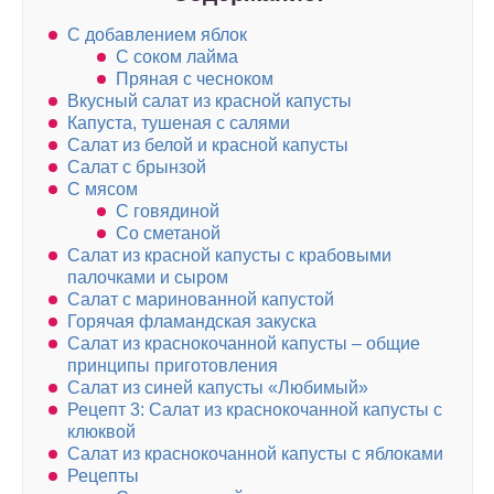
С добавлением яблок
С соком лайма
Пряная с чесноком
Вкусный салат из красной капусты
Капуста, тушеная с салями
Салат из белой и красной капусты
Салат с брынзой
С мясом
С говядиной
Со сметаной
Салат из красной капусты с крабовыми
палочками и сыром
Салат с маринованной капустой
Горячая фламандская закуска
Салат из краснокочанной капусты – общие
принципы приготовления
Салат из синей капусты «Любимый»
Рецепт 3: Салат из краснокочанной капусты с
клюквой
Салат из краснокочанной капусты с яблоками
Рецепты