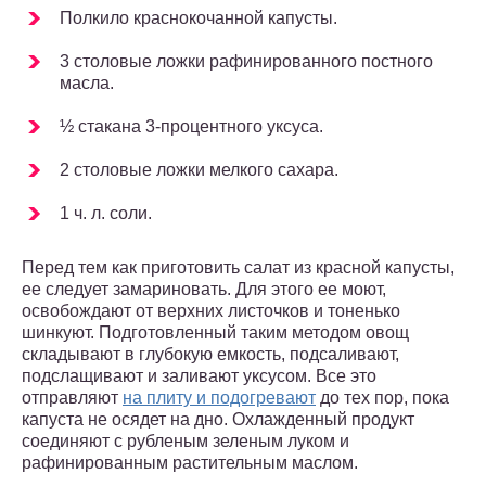
Полкило краснокочанной капусты.
3 столовые ложки рафинированного постного
масла.
½ стакана 3-процентного уксуса.
2 столовые ложки мелкого сахара.
1 ч. л. соли.
Перед тем как приготовить салат из красной капусты,
ее следует замариновать. Для этого ее моют,
освобождают от верхних листочков и тоненько
шинкуют. Подготовленный таким методом овощ
складывают в глубокую емкость, подсаливают,
подслащивают и заливают уксусом. Все это
отправляют
на плиту и подогревают
до тех пор, пока
капуста не осядет на дно. Охлажденный продукт
соединяют с рубленым зеленым луком и
рафинированным растительным маслом.