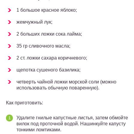
1 большое красное яблоко;
жемчужный лук;
2 больших ложки сока лайма;
35 гр сливочного масла;
2 ст. ложки сахара коричневого;
щепотка сушеного базилика;
четверть чайной ложки морской соли (можно
использовать обычную поваренную).
Как приготовить:
Удалите гнилые капустные листья, затем обмойте
вилок под проточной водой. Нашинкуйте капусту
тонкими ломтиками.