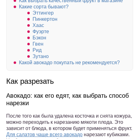
Как выбрать качественный фрукт в магазине
Какие сорта бывают?
Эттингер
Пинкертон
Хаас
Фуэрте
Бэкон
Гвен
Рид
Зутано
Какой авокадо покупать не рекомендуется?
Как разрезать
Авокадо: как его едят, как выбрать способ
нарезки
После того как была удалена косточка и снята кожура,
можно переходить к нарезанию мякоти плода. Это
зависит от блюда, в котором будет применяться фрукт.
Для салатов чаще всего авокадо
нарезают кубиками.