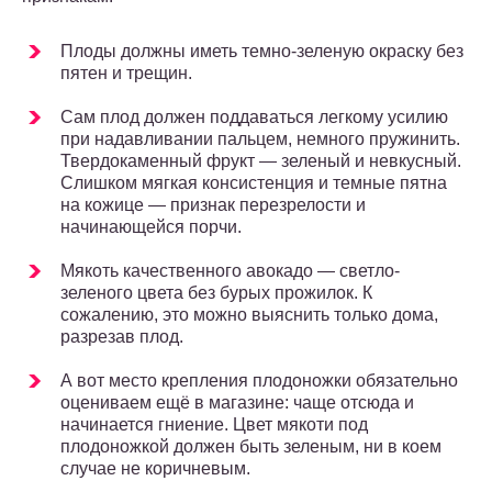
Плоды должны иметь темно-зеленую окраску без
пятен и трещин.
Сам плод должен поддаваться легкому усилию
при надавливании пальцем, немного пружинить.
Твердокаменный фрукт — зеленый и невкусный.
Слишком мягкая консистенция и темные пятна
на кожице — признак перезрелости и
начинающейся порчи.
Мякоть качественного авокадо — светло-
зеленого цвета без бурых прожилок. К
сожалению, это можно выяснить только дома,
разрезав плод.
А вот место крепления плодоножки обязательно
оцениваем ещё в магазине: чаще отсюда и
начинается гниение. Цвет мякоти под
плодоножкой должен быть зеленым, ни в коем
случае не коричневым.