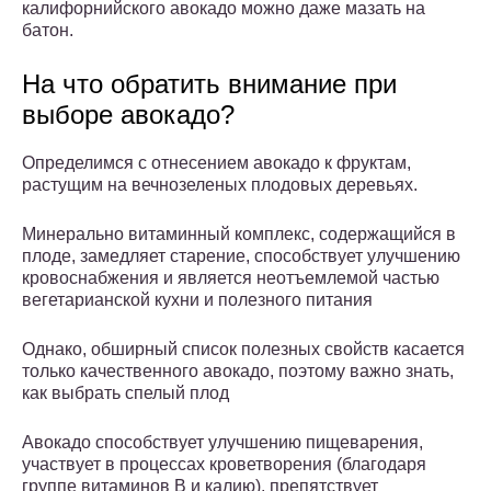
калифорнийского авокадо можно даже мазать на
батон.
На что обратить внимание при
выборе авокадо?
Определимся с отнесением авокадо к фруктам,
растущим на вечнозеленых плодовых деревьях.
Минерально витаминный комплекс, содержащийся в
плоде, замедляет старение, способствует улучшению
кровоснабжения и является неотъемлемой частью
вегетарианской кухни и полезного питания
Однако, обширный список полезных свойств касается
только качественного авокадо, поэтому важно знать,
как выбрать спелый плод
Авокадо способствует улучшению пищеварения,
участвует в процессах кроветворения (благодаря
группе витаминов B и калию), препятствует