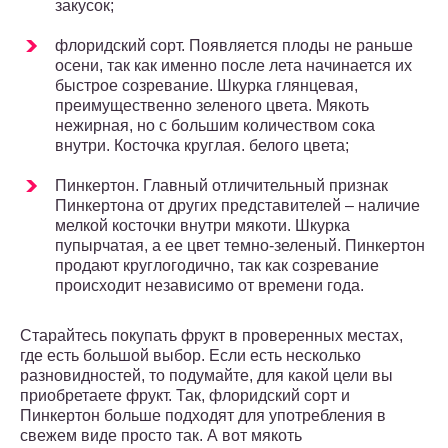
закусок;
флоридский сорт. Появляется плоды не раньше
осени, так как именно после лета начинается их
быстрое созревание. Шкурка глянцевая,
преимущественно зеленого цвета. Мякоть
нежирная, но с большим количеством сока
внутри. Косточка круглая. белого цвета;
Пинкертон. Главный отличительный признак
Пинкертона от других представителей – наличие
мелкой косточки внутри мякоти. Шкурка
пупырчатая, а ее цвет темно-зеленый. Пинкертон
продают круглогодично, так как созревание
происходит независимо от времени года.
Старайтесь покупать фрукт в проверенных местах,
где есть большой выбор. Если есть несколько
разновидностей, то подумайте, для какой цели вы
приобретаете фрукт. Так, флоридский сорт и
Пинкертон больше подходят для употребления в
свежем виде просто так. А вот мякоть