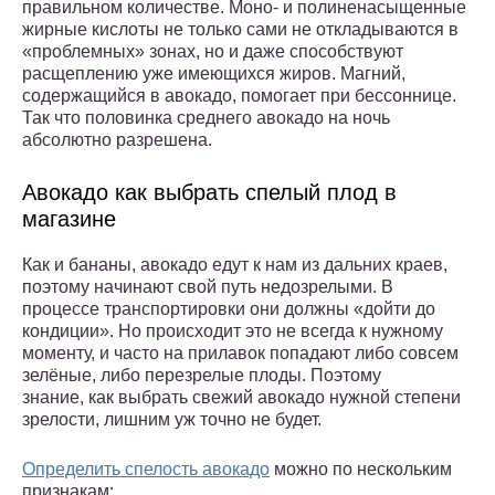
правильном количестве. Моно- и полиненасыщенные
жирные кислоты не только сами не откладываются в
«проблемных» зонах, но и даже способствуют
расщеплению уже имеющихся жиров. Магний,
содержащийся в авокадо, помогает при бессоннице.
Так что половинка среднего авокадо на ночь
абсолютно разрешена.
Авокадо как выбрать спелый плод в
магазине
Как и бананы, авокадо едут к нам из дальних краев,
поэтому начинают свой путь недозрелыми. В
процессе транспортировки они должны «дойти до
кондиции». Но происходит это не всегда к нужному
моменту, и часто на прилавок попадают либо совсем
зелёные, либо перезрелые плоды. Поэтому
знание, как выбрать свежий авокадо нужной степени
зрелости, лишним уж точно не будет.
Определить спелость авокадо
можно по нескольким
признакам: