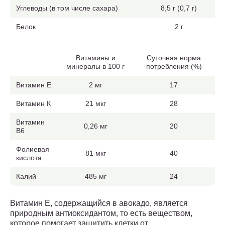
Углеводы (в том числе сахара)
8,5 г (0,7 г)
Белок
2 г
Витамины и
Суточная норма
минералы в 100 г
потребления (%)
Витамин Е
2 мг
17
Витамин К
21 мкг
28
Витамин
0,26 мг
20
В6
Фолиевая
81 мкг
40
кислота
Калий
485 мг
24
Витамин Е, содержащийся в авокадо, является
природным антиоксидантом, то есть веществом,
которое помогает защитить клетки от