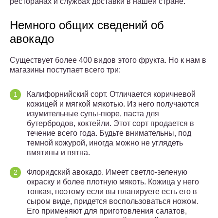
ресторанах и службах доставки в нашей стране.
Немного общих сведений об
авокадо
Существует более 400 видов этого фрукта. Но к нам в
магазины поступает всего три:
Калифорнийский сорт. Отличается коричневой
кожицей и мягкой мякотью. Из него получаются
изумительные супы-пюре, паста для
бутербродов, коктейли. Этот сорт продается в
течение всего года. Будьте внимательны, под
темной кожурой, иногда можно не углядеть
вмятины и пятна.
Флоридский авокадо. Имеет светло-зеленую
окраску и более плотную мякоть. Кожица у него
тонкая, поэтому если вы планируете есть его в
сыром виде, придется воспользоваться ножом.
Его применяют для приготовления салатов,