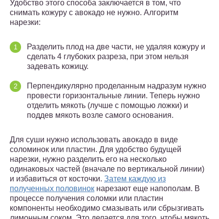
Удобство этого способа заключается в том, что
снимать кожуру с авокадо не нужно. Алгоритм
нарезки:
Разделить плод на две части, не удаляя кожуру и
сделать 4 глубоких разреза, при этом нельзя
задевать кожицу.
Перпендикулярно проделанным надразум нужно
провести горизонтальные линии. Теперь нужно
отделить мякоть (лучше с помощью ложки) и
поддев мякоть возле самого основания.
Для суши нужно использовать авокадо в виде
соломинок или пластин. Для удобство будущей
нарезки, нужно разделить его на несколько
одинаковых частей (вначале по вертикальной линии)
и избавиться от косточки.
Затем каждую из
полученных половинок
нарезают еще напополам. В
процессе получения соломки или пластин
компоненты необходимо смазывать или сбрызгивать
лимонным соком. Это делается для того, чтобы мякоть