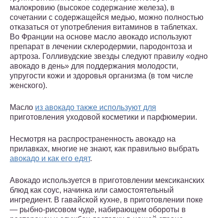
малокровию (высокое содержание железа), в
сочетании с содержащейся медью, можно полностью
отказаться от употребления витаминов в таблетках.
Во Франции на основе масло авокадо используют
препарат в лечении склеродермии, пародонтоза и
артроза. Голливудские звезды следуют правилу «одно
авокадо в день» для поддержания молодости,
упругости кожи и здоровья организма (в том числе
женского).
Масло
из авокадо также используют для
приготовления уходовой косметики и парфюмерии.
Несмотря на распространенность авокадо на
прилавках, многие не знают, как правильно выбрать
авокадо и как его едят
.
Авокадо используется в приготовлении мексиканских
блюд как соус, начинка или самостоятельный
ингредиент. В гавайской кухне, в приготовлении поке
— рыбно-рисовом чуде, набирающем обороты в