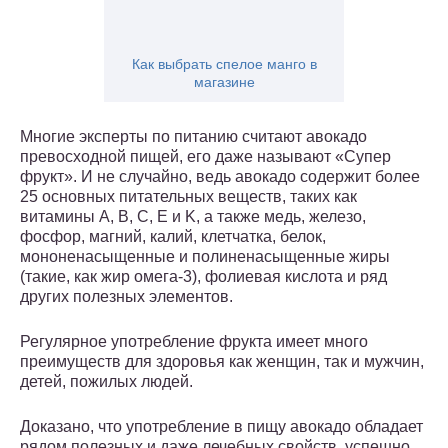
Как выбрать спелое манго в
магазине
Многие эксперты по питанию считают авокадо
превосходной пищей, его даже называют «Супер
фрукт». И не случайно, ведь авокадо содержит более
25 основных питательных веществ, таких как
витамины A, B, C, E и K, а также медь, железо,
фосфор, магний, калий, клетчатка, белок,
мононенасыщенные и полиненасыщенные жиры
(такие, как жир омега-3), фолиевая кислота и ряд
других полезных элементов.
Регулярное употребление фрукта имеет много
преимуществ для здоровья как женщин, так и мужчин,
детей, пожилых людей.
Доказано, что употребление в пищу авокадо обладает
рядом полезных и даже лечебных свойств, успешно