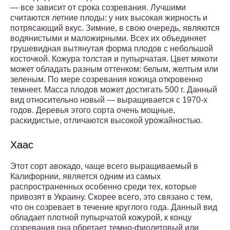
— все зависит от срока созревания. Лучшими
считаются летние плоды: у них высокая жирность и
потрясающий вкус. Зимние, в свою очередь, являются
водянистыми и маложирными. Всех их объединяет
грушевидная вытянутая форма плодов с небольшой
косточкой. Кожура толстая и пупырчатая. Цвет мякоти
может обладать разным оттенком: белым, желтым или
зеленым. По мере созревания кожица откровенно
темнеет. Масса плодов может достигать 500 г. Данный
вид относительно новый — выращивается с 1970-х
годов. Деревья этого сорта очень мощные,
раскидистые, отличаются высокой урожайностью.
Хаас
Этот сорт авокадо, чаще всего выращиваемый в
Калифорнии, является одним из самых
распространенных особенно среди тех, которые
привозят в Украину. Скорее всего, это связано с тем,
что он созревает в течение круглого года. Данный вид
обладает плотной пупырчатой кожурой, к концу
созревания она обретает темно-фиолетовый или