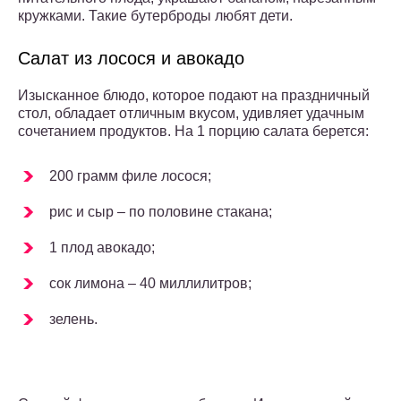
кружками. Такие бутерброды любят дети.
Салат из лосося и авокадо
Изысканное блюдо, которое подают на праздничный
стол, обладает отличным вкусом, удивляет удачным
сочетанием продуктов. На 1 порцию салата берется:
200 грамм филе лосося;
рис и сыр – по половине стакана;
1 плод авокадо;
сок лимона – 40 миллилитров;
зелень.