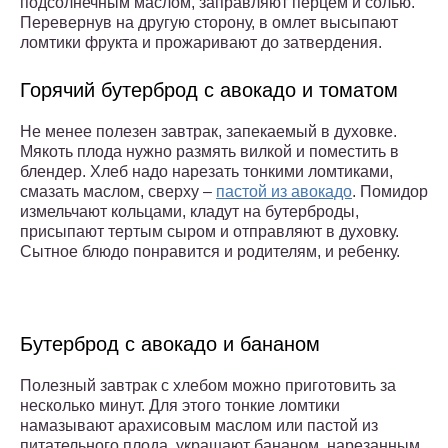
подсолнечным маслом, заправляют перцем и солью.
Перевернув на другую сторону, в омлет высыпают
ломтики фрукта и прожаривают до затвердения.
Горячий бутерброд с авокадо и томатом
Не менее полезен завтрак, запекаемый в духовке.
Мякоть плода нужно размять вилкой и поместить в
блендер. Хлеб надо нарезать тонкими ломтиками,
смазать маслом, сверху –
пастой из авокадо
. Помидор
измельчают кольцами, кладут на бутерброды,
присыпают тертым сыром и отправляют в духовку.
Сытное блюдо понравится и родителям, и ребенку.
Бутерброд с авокадо и бананом
Полезный завтрак с хлебом можно приготовить за
несколько минут. Для этого тонкие ломтики
намазывают арахисовым маслом или пастой из
питательного плода, украшают бананом, нарезанным