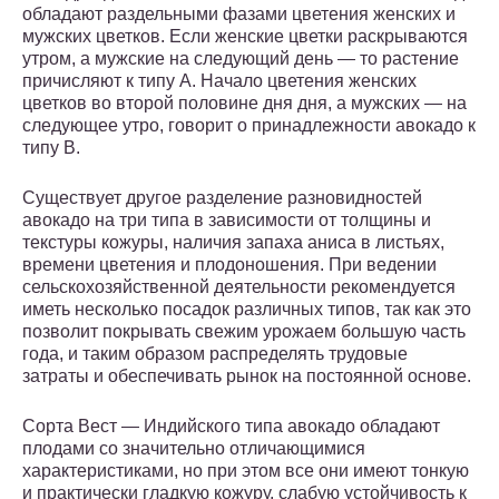
обладают раздельными фазами цветения женских и
мужских цветков. Если женские цветки раскрываются
утром, а мужские на следующий день — то растение
причисляют к типу А. Начало цветения женских
цветков во второй половине дня дня, а мужских — на
следующее утро, говорит о принадлежности авокадо к
типу В.
Существует другое разделение разновидностей
авокадо на три типа в зависимости от толщины и
текстуры кожуры, наличия запаха аниса в листьях,
времени цветения и плодоношения. При ведении
сельскохозяйственной деятельности рекомендуется
иметь несколько посадок различных типов, так как это
позволит покрывать свежим урожаем большую часть
года, и таким образом распределять трудовые
затраты и обеспечивать рынок на постоянной основе.
Сорта Вест — Индийского типа авокадо обладают
плодами со значительно отличающимися
характеристиками, но при этом все они имеют тонкую
и практически гладкую кожуру, слабую устойчивость к