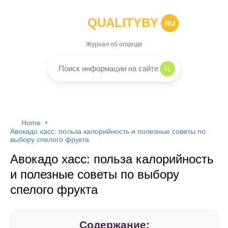
QUALITYBY
RU
Журнал об огороде
Home
Авокадо хасс: польза калорийность и полезные советы по
выбору спелого фрукта
Авокадо хасс: польза калорийность
и полезные советы по выбору
спелого фрукта
Содержание: