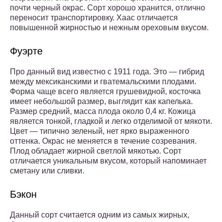
почти черный окрас. Сорт хорошо хранится, отлично
переносит транспортировку. Хаас отличается
повышенной жирностью и нежным ореховым вкусом.
Фуэрте
Про данный вид известно с 1911 года. Это — гибрид
между мексиканскими и гватемальскими плодами.
Форма чаще всего является грушевидной, косточка
имеет небольшой размер, выглядит как капелька.
Размер средний, масса плода около 0,4 кг. Кожица
является тонкой, гладкой и легко отделимой от мякоти.
Цвет — типично зеленый, нет ярко выраженного
оттенка. Окрас не меняется в течение созревания.
Плод обладает жирной светлой мякотью. Сорт
отличается уникальным вкусом, который напоминает
сметану или сливки.
Бэкон
Данный сорт считается одним из самых жирных,