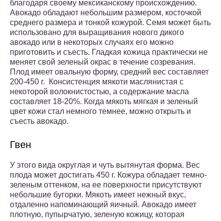
благодаря своему мексиканскому происхождению.
Авокадо обладают небольшим размером, косточкой
среднего размера и тонкой кожурой. Семя может быть
использовано для выращивания нового дикого
авокадо или в некоторых случаях его можно
приготовить и съесть. Гладкая кожица практически не
меняет свой зеленый окрас в течение созревания.
Плод имеет овальную форму, средний вес составляет
200-450 г. Консистенция мякоти маслянистая с
некоторой волокнистостью, а содержание масла
составляет 18-20%. Когда мякоть мягкая и зеленый
цвет кожи стал немного темнее, можно открыть и
съесть авокадо.
Гвен
У этого вида округлая и чуть вытянутая форма. Вес
плода может достигать 450 г. Кожура обладает темно-
зеленым оттенком, на ее поверхности присутствуют
небольшие бугорки. Мякоть имеет нежный вкус,
отдаленно напоминающий яичный. Авокадо имеет
плотную, пупырчатую, зеленую кожицу, которая