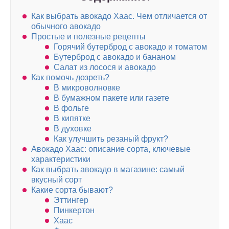
Как выбрать авокадо Хаас. Чем отличается от
обычного авокадо
Простые и полезные рецепты
Горячий бутерброд с авокадо и томатом
Бутерброд с авокадо и бананом
Салат из лосося и авокадо
Как помочь дозреть?
В микроволновке
В бумажном пакете или газете
В фольге
В кипятке
В духовке
Как улучшить резаный фрукт?
Авокадо Хаас: описание сорта, ключевые
характеристики
Как выбрать авокадо в магазине: самый
вкусный сорт
Какие сорта бывают?
Эттингер
Пинкертон
Хаас