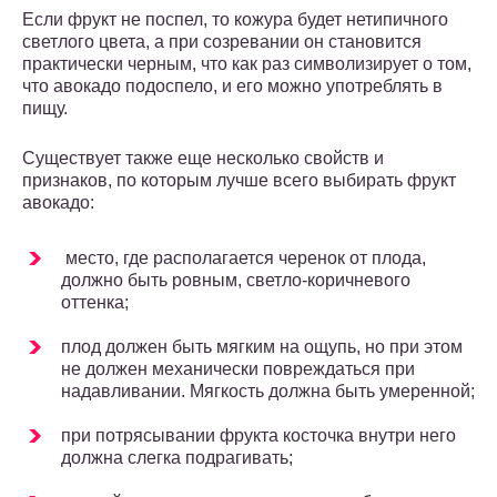
Если фрукт не поспел, то кожура будет нетипичного
светлого цвета, а при созревании он становится
практически черным, что как раз символизирует о том,
что авокадо подоспело, и его можно употреблять в
пищу.
Существует также еще несколько свойств и
признаков, по которым лучше всего выбирать фрукт
авокадо:
место, где располагается черенок от плода,
должно быть ровным, светло-коричневого
оттенка;
плод должен быть мягким на ощупь, но при этом
не должен механически повреждаться при
надавливании. Мягкость должна быть умеренной;
при потрясывании фрукта косточка внутри него
должна слегка подрагивать;