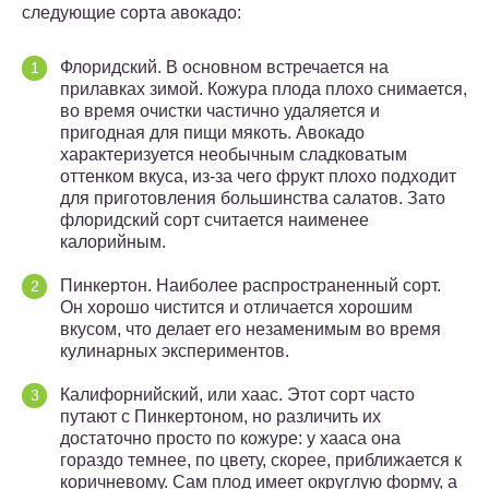
следующие сорта авокадо:
Флоридский. В основном встречается на
прилавках зимой. Кожура плода плохо снимается,
во время очистки частично удаляется и
пригодная для пищи мякоть. Авокадо
характеризуется необычным сладковатым
оттенком вкуса, из-за чего фрукт плохо подходит
для приготовления большинства салатов. Зато
флоридский сорт считается наименее
калорийным.
Пинкертон. Наиболее распространенный сорт.
Он хорошо чистится и отличается хорошим
вкусом, что делает его незаменимым во время
кулинарных экспериментов.
Калифорнийский, или хаас. Этот сорт часто
путают с Пинкертоном, но различить их
достаточно просто по кожуре: у хааса она
гораздо темнее, по цвету, скорее, приближается к
коричневому. Сам плод имеет округлую форму, а