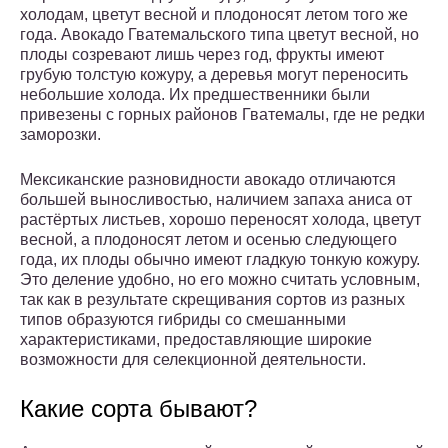
холодам, цветут весной и плодоносят летом того же
года. Авокадо Гватемальского типа цветут весной, но
плоды созревают лишь через год, фрукты имеют
грубую толстую кожуру, а деревья могут переносить
небольшие холода. Их предшественники были
привезены с горных районов Гватемалы, где не редки
заморозки.
Мексиканские разновидности авокадо отличаются
большей выносливостью, наличием запаха аниса от
растёртых листьев, хорошо переносят холода, цветут
весной, а плодоносят летом и осенью следующего
года, их плоды обычно имеют гладкую тонкую кожуру.
Это деление удобно, но его можно считать условным,
так как в результате скрещивания сортов из разных
типов образуются гибриды со смешанными
характеристиками, предоставляющие широкие
возможности для селекционной деятельности.
Какие сорта бывают?