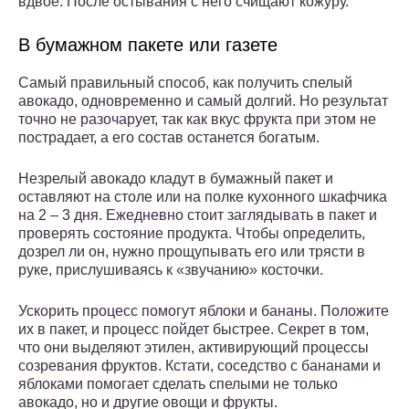
вдвое. После остывания с него счищают кожуру.
В бумажном пакете или газете
Самый правильный способ, как получить спелый
авокадо, одновременно и самый долгий. Но результат
точно не разочарует, так как вкус фрукта при этом не
пострадает, а его состав останется богатым.
Незрелый авокадо кладут в бумажный пакет и
оставляют на столе или на полке кухонного шкафчика
на 2 – 3 дня. Ежедневно стоит заглядывать в пакет и
проверять состояние продукта. Чтобы определить,
дозрел ли он, нужно прощупывать его или трясти в
руке, прислушиваясь к «звучанию» косточки.
Ускорить процесс помогут яблоки и бананы. Положите
их в пакет, и процесс пойдет быстрее. Секрет в том,
что они выделяют этилен, активирующий процессы
созревания фруктов. Кстати, соседство с бананами и
яблоками помогает сделать спелыми не только
авокадо, но и другие овощи и фрукты.