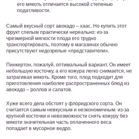
его мякоть отличается высокой степенью
податливости.
Самый вкусный сорт авокадо – хаас. Но купить этот
фрукт спелым практически нереально: из-за
чрезмерной мягкости плода его трудно
транспортировать, поэтому в магазинах обычно
присутствуют недозрелые «представители».
Пинкертон, пожалуй, оптимальный вариант. Он имеет
небольшую косточку, а его кожура легко снимается, не
затрагивая мякоть. Кроме того, плод подходит для
приготовления наиболее распространенных блюд из
авокадо – роллов и салатов.
Хуже всего дела обстоят у флоридского сорта. Он
считается самым невкусным и неэкономичным: из-за
крупной косточки и невозможности снять кожуру без
мякоти значительная часть оплаченного веса
попадает в мусорное ведро.