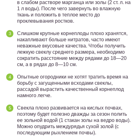
в слабом растворе марганца или золы (2 ст. л. на
1 л воды). После чего завернуть во влажную
ткань и положить в теплое место до
проклевывания ростков.
Слишком крупные корнеплоды плохо хранятся,
накапливают больше нитратов, часто имеют
неважные вкусовые качества. Чтобы получить
лежкую свеклу среднего размера, необходимо
сократить расстояние между рядами до 18—20
см, а в рядах до 8—10 см.
Опытные огородники не хотят тратить время на
борьбу с загущенными всходами свеклы,
рассадой вырастить качественный корнеплод
намного легче.
Свекла плохо развивается на кислых почвах,
поэтому будет полезно дважды за сезон полить
ее зольной водой (1 стакан золы на ведро воды).
Можно опудрить междурядья сухой золой (с
последующим рыхлением почвы).