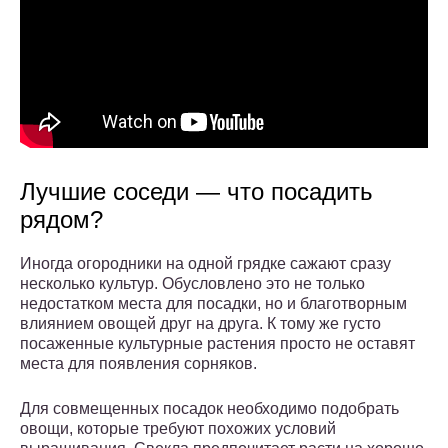
Лучшие соседи — что посадить
рядом?
Иногда огородники на одной грядке сажают сразу
несколько культур. Обусловлено это не только
недостатком места для посадки, но и благотворным
влиянием овощей друг на друга. К тому же густо
посаженные культурные растения просто не оставят
места для появления сорняков.
Для совмещенных посадок необходимо подобрать
овощи, которые требуют похожих условий