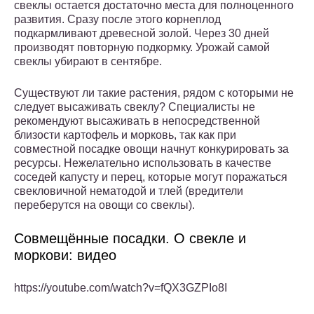
свеклы остается достаточно места для полноценного
развития. Сразу после этого корнеплод
подкармливают древесной золой. Через 30 дней
производят повторную подкормку. Урожай самой
свеклы убирают в сентябре.
Существуют ли такие растения, рядом с которыми не
следует высаживать свеклу? Специалисты не
рекомендуют высаживать в непосредственной
близости картофель и морковь, так как при
совместной посадке овощи начнут конкурировать за
ресурсы. Нежелательно использовать в качестве
соседей капусту и перец, которые могут поражаться
свекловичной нематодой и тлей (вредители
переберутся на овощи со свеклы).
Совмещённые посадки. О свекле и
моркови: видео
https://youtube.com/watch?v=fQX3GZPIo8I