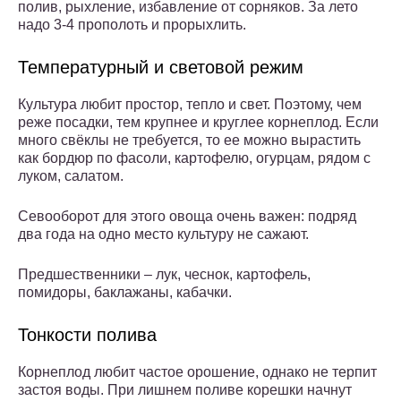
полив, рыхление, избавление от сорняков. За лето
надо 3-4 прополоть и прорыхлить.
Температурный и световой режим
Культура любит простор, тепло и свет. Поэтому, чем
реже посадки, тем крупнее и круглее корнеплод. Если
много свёклы не требуется, то ее можно вырастить
как бордюр по фасоли, картофелю, огурцам, рядом с
луком, салатом.
Севооборот для этого овоща очень важен: подряд
два года на одно место культуру не сажают.
Предшественники – лук, чеснок, картофель,
помидоры, баклажаны, кабачки.
Тонкости полива
Корнеплод любит частое орошение, однако не терпит
застоя воды. При лишнем поливе корешки начнут