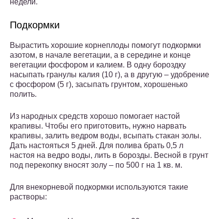
недели.
Подкормки
Вырастить хорошие корнеплоды помогут подкормки
азотом, в начале вегетации, а в середине и конце
вегетации фосфором и калием. В одну бороздку
насыпать гранулы калия (10 г), а в другую – удобрение
с фосфором (5 г), засыпать грунтом, хорошенько
полить.
Из народных средств хорошо помогает настой
крапивы. Чтобы его приготовить, нужно нарвать
крапивы, залить ведром воды, всыпать стакан золы.
Дать настояться 5 дней. Для полива брать 0,5 л
настоя на ведро воды, лить в борозды. Весной в грунт
под перекопку вносят золу – по 500 г на 1 кв. м.
Для внекорневой подкормки используются такие
растворы: