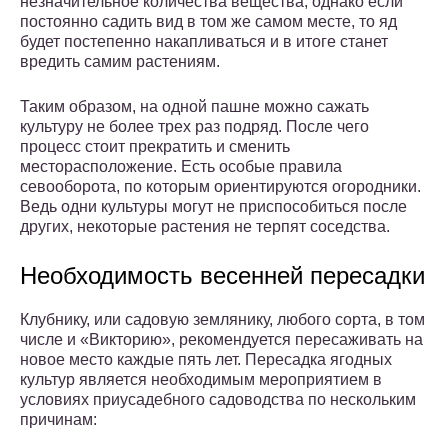
незначительное количества вещества, однако если
постоянно садить вид в том же самом месте, то яд
будет постепенно накапливаться и в итоге станет
вредить самим растениям.
Таким образом, на одной пашне можно сажать
культуру не более трех раз подряд. После чего
процесс стоит прекратить и сменить
месторасположение. Есть особые правила
севооборота, по которым ориентируются огородники.
Ведь одни культуры могут не приспособиться после
других, некоторые растения не терпят соседства.
Необходимость весенней пересадки
Клубнику, или садовую землянику, любого сорта, в том
числе и «Викторию», рекомендуется пересаживать на
новое место каждые пять лет. Пересадка ягодных
культур является необходимым мероприятием в
условиях приусадебного садоводства по нескольким
причинам: