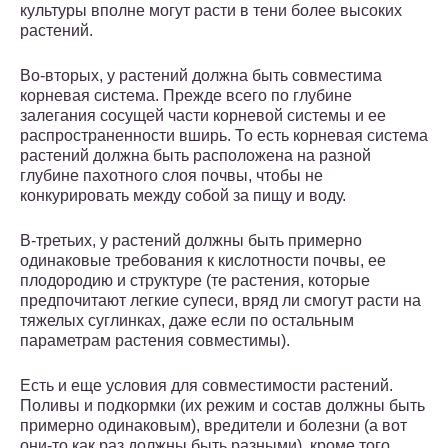
культуры вполне могут расти в тени более высоких
растений.
Во-вторых, у растений должна быть совместима
корневая система. Прежде всего по глубине
залегания сосущей части корневой системы и ее
распространенности вширь. То есть корневая система
растений должна быть расположена на разной
глубине пахотного слоя почвы, чтобы не
конкурировать между собой за пищу и воду.
В-третьих, у растений должны быть примерно
одинаковые требования к кислотности почвы, ее
плодородию и структуре (те растения, которые
предпочитают легкие супеси, вряд ли смогут расти на
тяжелых суглинках, даже если по остальным
параметрам растения совместимы).
Есть и еще условия для совместимости растений.
Поливы и подкормки (их режим и состав должны быть
примерно одинаковым), вредители и болезни (а вот
они-то как раз должны быть разными), кроме того,