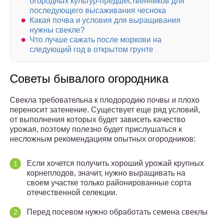
огородных культур-предшественников для
последующего высаживания чеснока
Какая почва и условия для выращивания
нужны свекле?
Что лучше сажать после моркови на
следующий год в открытом грунте
Советы бывалого огородника
Свекла требовательна к плодородию почвы и плохо
переносит затенение. Существует еще ряд условий,
от выполнения которых будет зависеть качество
урожая, поэтому полезно будет прислушаться к
несложным рекомендациям опытных огородников:
Если хочется получить хороший урожай крупных
корнеплодов, значит, нужно выращивать на
своем участке только районированные сорта
отечественной селекции.
Перед посевом нужно обработать семена свеклы