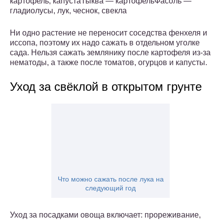
картофель, капустаТыква — картофельФасоль —
гладиолусы, лук, чеснок, свекла
Ни одно растение не переносит соседства фенхеля и
иссопа, поэтому их надо сажать в отдельном уголке
сада. Нельзя сажать землянику после картофеля из-за
нематоды, а также после томатов, огурцов и капусты.
Уход за свёклой в открытом грунте
Что можно сажать после лука на
следующий год
Уход за посадками овоща включает: прореживание,