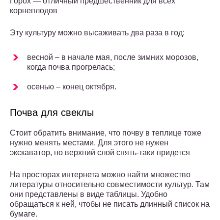
Горох — отличный предшественник для всех
корнеплодов
Эту культуру можно высаживать два раза в год:
весной – в начале мая, после зимних морозов,
когда почва прогрелась;
осенью – конец октября.
Почва для свеклы
Стоит обратить внимание, что почву в теплице тоже
нужно менять местами. Для этого не нужен
экскаватор, но верхний слой снять-таки придется
На просторах интернета можно найти множество
литературы относительно совместимости культур. Там
они представлены в виде таблицы. Удобно
обращаться к ней, чтобы не писать длинный список на
бумаге.