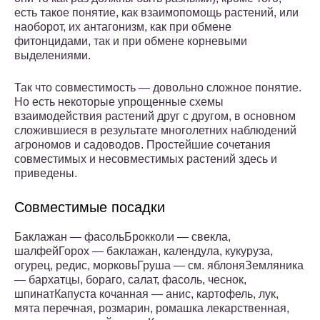
есть такое понятие, как взаимопомощь растений, или
наоборот, их антагонизм, как при обмене
фитонцидами, так и при обмене корневыми
выделениями.
Так что совместимость — довольно сложное понятие.
Но есть некоторые упрощенные схемы
взаимодействия растений друг с другом, в основном
сложившиеся в результате многолетних наблюдений
агрономов и садоводов. Простейшие сочетания
совместимых и несовместимых растений здесь и
приведены.
Совместимые посадки
Баклажан — фасольБрокколи — свекла,
шалфейГорох — баклажан, календула, кукуруза,
огурец, редис, морковьГруша — см. яблоняЗемляника
— бархатцы, бораго, салат, фасоль, чеснок,
шпинатКапуста кочанная — анис, картофель, лук,
мята перечная, розмарин, ромашка лекарственная,