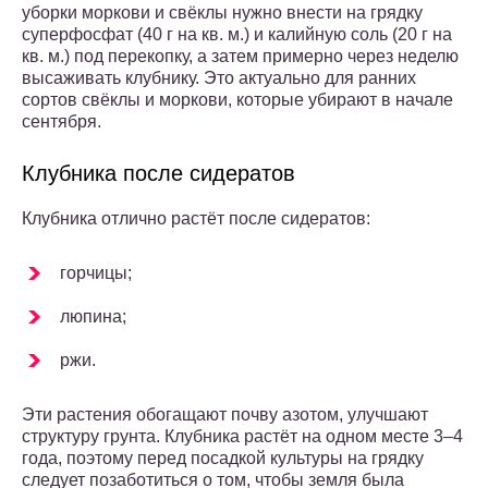
уборки моркови и свёклы нужно внести на грядку
суперфосфат (40 г на кв. м.) и калийную соль (20 г на
кв. м.) под перекопку, а затем примерно через неделю
высаживать клубнику. Это актуально для ранних
сортов свёклы и моркови, которые убирают в начале
сентября.
Клубника после сидератов
Клубника отлично растёт после сидератов:
горчицы;
люпина;
ржи.
Эти растения обогащают почву азотом, улучшают
структуру грунта. Клубника растёт на одном месте 3–4
года, поэтому перед посадкой культуры на грядку
следует позаботиться о том, чтобы земля была