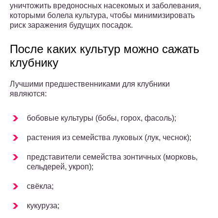
уничтожить вредоносных насекомых и заболевания,
которыми болела культура, чтобы минимизировать
риск заражения будущих посадок.
После каких культур можно сажать
клубнику
Лучшими предшественниками для клубники
являются:
бобовые культуры (бобы, горох, фасоль);
растения из семейства луковых (лук, чеснок);
представители семейства зонтичных (морковь,
сельдерей, укроп);
свёкла;
кукуруза;