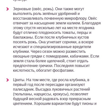
Зерновые (овёс, рожь). Они также могут
выполнять роль зелёных удобрений и
восстанавливать почвенную микрофлору. Овёс
отвечает за насыщение земли калием. Благодаря
этому спустя несколько лет на месте ягодника
будут отлично плодоносить томаты, перцы и
баклажаны. Если после клубничных кустов
посеять рожь. Она угнетает сорняки, а вскоре
исчезают и специализированные вредители
клубники. Через сезон можно разместить
овощные грядки с помидорами, кабачками. Если
земля стала более щелочной, стоит отдать
предпочтение гречихи. Последняя повысит
кислотность, обогатит фосфатами.
Цветы. На том месте, где росла клубника, в
первый год после пересадки организуют
палисадник. Высадка луковичных растений
(тюльпаны, нарциссы, крокусы), позволяет
будущей весной радовать взор прекрасным
цветением. Хорошим вариантом будут пионы и