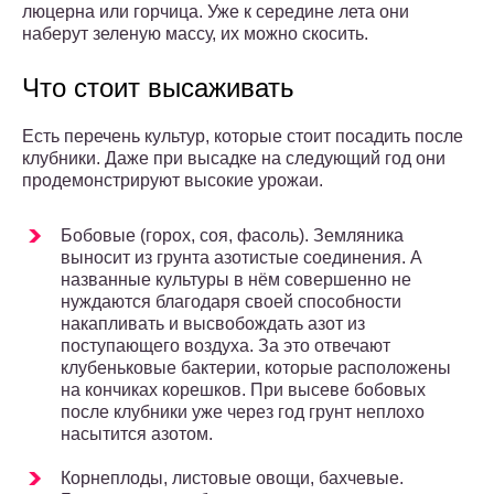
люцерна или горчица. Уже к середине лета они
наберут зеленую массу, их можно скосить.
Что стоит высаживать
Есть перечень культур, которые стоит посадить после
клубники. Даже при высадке на следующий год они
продемонстрируют высокие урожаи.
Бобовые (горох, соя, фасоль). Земляника
выносит из грунта азотистые соединения. А
названные культуры в нём совершенно не
нуждаются благодаря своей способности
накапливать и высвобождать азот из
поступающего воздуха. За это отвечают
клубеньковые бактерии, которые расположены
на кончиках корешков. При высеве бобовых
после клубники уже через год грунт неплохо
насытится азотом.
Корнеплоды, листовые овощи, бахчевые.