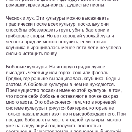
ромашки, красавцы-ирисы, душистые пионы.
Чеснок и лук. Эти культуры можно высаживать
практически после всех культур, поскольку они
способны обеззаразить грунт, убить бактерии и
грибковые споры. Но вот хороший урожай лука и
чеснока вряд ли можно получить, если только
клубника выращивалась менее пяти лет и не успела
сильно истощить почву.
Бобовые культуры. На ягодную грядку лучше
высадить чечевицу или горох, сою или фасоль.
Грядки, где раньше выращивалась клубника, бедны
азотом. А бобовые культуры в нем не нуждаются.
Преимущество посадки именно этой культуры в том,
что после себя бобовые оставляют в почве как раз
много азота. Это объясняется тем, что в корневой
системе культуры прячутся бактерии, которые не
только накапливают азот, но и высвобождают его. При
посадке бобовых на месте ягодной культуры, можно
уже на следующий год получить полностью
обогащенный участок земли и полноценный урожай.