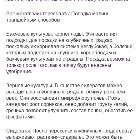
Вас может заинтересовать: Посадка малины
траншейным способом
Бахчевые культуры, корнеплоды. Эти растения
подходят для посадки на клубничных грядках,
поскольку их корневая система неглубокая, а болезни,
которым подвержена клубника, корнеплодам и
бахчевым культурам не страшны. Посадка возможна
только после того, как в почву будут внесены
удобрения.
Зерновые культуры. В качестве сидератов можно
высадить на клубничных грядках гречиху, рожь или
овес. Они восстановят микрофлору почвы. Рожь
замедлит рост сорняков, овес добавит грунту калий,
гречиха позволит улучшить состав почвы, обогатив ее
фосфатами.
Сидераты. После перекопки клубничных грядок сразу
высаживают растения-сидераты. Это может быть