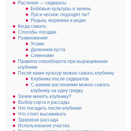
Растения — сидераты
Бобовые культуры и зелень
Лук и чеснок: подходят ли?
Редька, морковка и редис
Когда сажать
Способы посадки
Размножение
Усами
Делением куста
Семенами
Правила севооборота при выращивании
клубники
После каких культур можно сажать клубнику
Клубника после сидератов
С какими растениями можно сажать
клубнику на одну грядку
Зачем менять клубнику?
Выбор сорта и рассады
Что посадить после клубники
Что стоит высаживать
Здоровая рассада
Использование участка