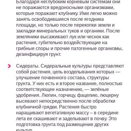
Благодаря неглубоким корневым системам они
не поражаются вредоносными организмами,
которые поражают клубнику. Ими легко можно
занять освободившиеся после ягодника
площади, но только после перекопки земли и
закладки минеральных туков и органики. После
земляники высаживают лук или чеснок как
растения, губительно воздействующие на
грибные споры и прочие патогенные организмы,
дезинфицируя грунт.
Сидераты. Сидеральные культуры представляют
собой растения, цель возделывания которых —
улучшение почвенного состава, структуры
грунта. У них есть и второе название, полностью
соответствующее назначению, — зелёные
удобрения. Люпин, горчицу, фацелию, люцерну
высевают непосредственно после обработки
клубничной грядки. Растения быстро
наращивают вегетативную массу – в середине
лета ее скашивают и заделывают в почву. Это
подготовка грунта под размещение других
культур.