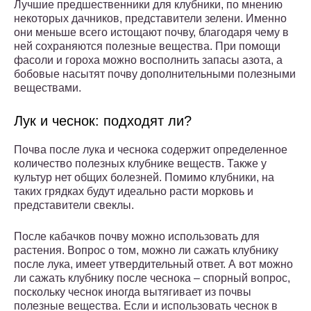
Лучшие предшественники для клубники, по мнению
некоторых дачников, представители зелени. Именно
они меньше всего истощают почву, благодаря чему в
ней сохраняются полезные вещества. При помощи
фасоли и гороха можно восполнить запасы азота, а
бобовые насытят почву дополнительными полезными
веществами.
Лук и чеснок: подходят ли?
Почва после лука и чеснока содержит определенное
количество полезных клубнике веществ. Также у
культур нет общих болезней. Помимо клубники, на
таких грядках будут идеально расти морковь и
представители свеклы.
После кабачков почву можно использовать для
растения. Вопрос о том, можно ли сажать клубнику
после лука, имеет утвердительный ответ. А вот можно
ли сажать клубнику после чеснока – спорный вопрос,
поскольку чеснок иногда вытягивает из почвы
полезные вещества. Если и использовать чеснок в