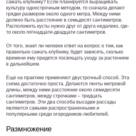
сажать клубнику? Если планируется выращивать
культуру однострочным методом, то сначала делают
грядки размером около одного метра. Между ними
должно быть расстояние в семьдесят сантиметров.
Расположить кусты нужно друг от друга недалеко, где-
то около пятнадцати-двадцати сантиметров.
От того, знает ли человек ответ на вопрос о том, как
правильно сажать клубнику, будет зависеть, сколько
времени ему придется посвящать уходу за растением
в дальнейшем.
Еще на практике применяют двустрочный способ. Эта
схема достаточно проста. Делаются ленты метровой
длины, между ними расстояние около семидесяти
сантиметров, между строчками – тридцать
сантиметров. Эти два способа высадки рассады
являются самыми распространенными и
популярными среди огородников-любителей.
Размножение