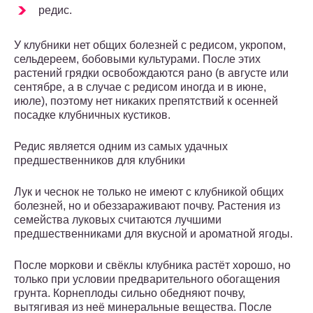
редис.
У клубники нет общих болезней с редисом, укропом,
сельдереем, бобовыми культурами. После этих
растений грядки освобождаются рано (в августе или
сентябре, а в случае с редисом иногда и в июне,
июле), поэтому нет никаких препятствий к осенней
посадке клубничных кустиков.
Редис является одним из самых удачных
предшественников для клубники
Лук и чеснок не только не имеют с клубникой общих
болезней, но и обеззараживают почву. Растения из
семейства луковых считаются лучшими
предшественниками для вкусной и ароматной ягоды.
После моркови и свёклы клубника растёт хорошо, но
только при условии предварительного обогащения
грунта. Корнеплоды сильно обедняют почву,
вытягивая из неё минеральные вещества. После