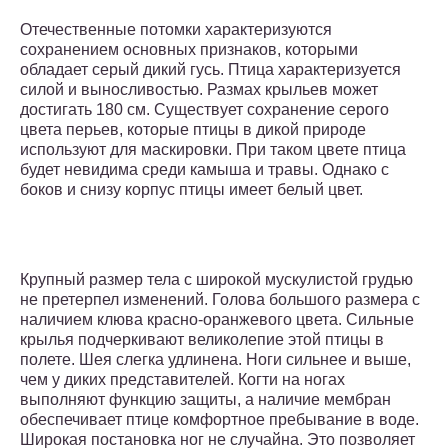
Отечественные потомки характеризуются
сохранением основных признаков, которыми
обладает серый дикий гусь. Птица характеризуется
силой и выносливостью. Размах крыльев может
достигать 180 см. Существует сохранение серого
цвета перьев, которые птицы в дикой природе
используют для маскировки. При таком цвете птица
будет невидима среди камыша и травы. Однако с
боков и снизу корпус птицы имеет белый цвет.
Крупный размер тела с широкой мускулистой грудью
не претерпел изменений. Голова большого размера с
наличием клюва красно-оранжевого цвета. Сильные
крылья подчеркивают великолепие этой птицы в
полете. Шея слегка удлинена. Ноги сильнее и выше,
чем у диких представителей. Когти на ногах
выполняют функцию защиты, а наличие мембран
обеспечивает птице комфортное пребывание в воде.
Широкая постановка ног не случайна. Это позволяет