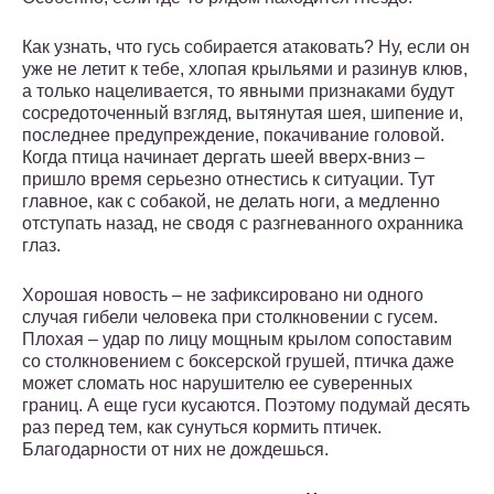
Как узнать, что гусь собирается атаковать? Ну, если он
уже не летит к тебе, хлопая крыльями и разинув клюв,
а только нацеливается, то явными признаками будут
сосредоточенный взгляд, вытянутая шея, шипение и,
последнее предупреждение, покачивание головой.
Когда птица начинает дергать шеей вверх-вниз –
пришло время серьезно отнестись к ситуации. Тут
главное, как с собакой, не делать ноги, а медленно
отступать назад, не сводя с разгневанного охранника
глаз.
Хорошая новость – не зафиксировано ни одного
случая гибели человека при столкновении с гусем.
Плохая – удар по лицу мощным крылом сопоставим
со столкновением с боксерской грушей, птичка даже
может сломать нос нарушителю ее суверенных
границ. А еще гуси кусаются. Поэтому подумай десять
раз перед тем, как сунуться кормить птичек.
Благодарности от них не дождешься.