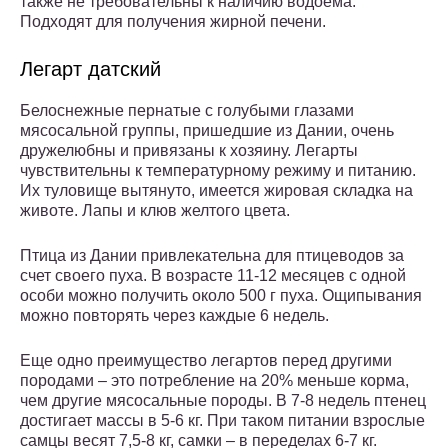
также не требовательны к наличию водоема.
Подходят для получения жирной печени.
Легарт датский
Белоснежные пернатые с голубыми глазами
мясосальной группы, пришедшие из Дании, очень
дружелюбны и привязаны к хозяину. Легарты
чувствительны к температурному режиму и питанию.
Их туловище вытянуто, имеется жировая складка на
животе. Лапы и клюв желтого цвета.
Птица из Дании привлекательна для птицеводов за
счет своего пуха. В возрасте 11-12 месяцев с одной
особи можно получить около 500 г пуха. Ощипывания
можно повторять через каждые 6 недель.
Еще одно преимущество легартов перед другими
породами – это потребление на 20% меньше корма,
чем другие мясосальные породы. В 7-8 недель птенец
достигает массы в 5-6 кг. При таком питании взрослые
самцы весят 7,5-8 кг, самки – в переделах 6-7 кг.