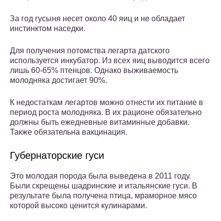
За год гусыня несет около 40 яиц и не обладает
инстинктом наседки.
Для получения потомства легарта датского
используется инкубатор. Из всех яиц выводится всего
лишь 60-65% птенцов. Однако выживаемость
молодняка достигает 90%.
К недостаткам легартов можно отнести их питание в
период роста молодняка. В их рационе обязательно
должны быть ежедневные витаминные добавки.
Также обязательна вакцинация.
Губернаторские гуси
Это молодая порода была выведена в 2011 году.
Были скрещены шадринские и итальянские гуси. В
результате была получена птица, мраморное мясо
которой высоко ценится кулинарами.