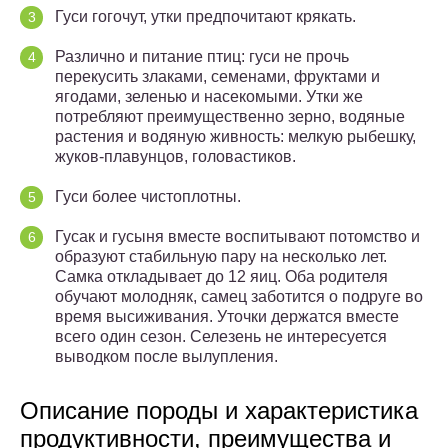
Гуси гогочут, утки предпочитают крякать.
Различно и питание птиц: гуси не прочь
перекусить злаками, семенами, фруктами и
ягодами, зеленью и насекомыми. Утки же
потребляют преимущественно зерно, водяные
растения и водяную живность: мелкую рыбешку,
жуков-плавунцов, головастиков.
Гуси более чистоплотны.
Гусак и гусыня вместе воспитывают потомство и
образуют стабильную пару на несколько лет.
Самка откладывает до 12 яиц. Оба родителя
обучают молодняк, самец заботится о подруге во
время высиживания. Уточки держатся вместе
всего один сезон. Селезень не интересуется
выводком после вылупления.
Описание породы и характеристика
продуктивности, преимущества и