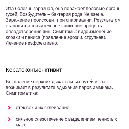
Эта болезнь заразная, она поражает половые органы
гусей. Возбудитель – бактерия рода Neisseria.
Заражение происходит при спаривании. Результатом
становится значительное снижение процента
оплодотворения яиц. Симптомы: видоизменение
клоаки и пениса (появление эрозии, струпьев).
Лечение неэффективно.
Кератоконъюнктивит
Воспаление верхних дыхательных путей и глаз
возникает в результате вдыхания паров аммиака.
Симптоматика:
отек век и их склеивание;
сильное слезотечение с выделением пенистых
масс;