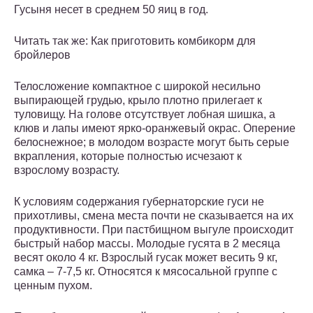
Гусыня несет в среднем 50 яиц в год.
Читать так же: Как приготовить комбикорм для
бройлеров
Телосложение компактное с широкой несильно
выпирающей грудью, крыло плотно прилегает к
туловищу. На голове отсутствует лобная шишка, а
клюв и лапы имеют ярко-оранжевый окрас. Оперение
белоснежное; в молодом возрасте могут быть серые
вкрапления, которые полностью исчезают к
взрослому возрасту.
К условиям содержания губернаторские гуси не
прихотливы, смена места почти не сказывается на их
продуктивности. При пастбищном выгуле происходит
быстрый набор массы. Молодые гусята в 2 месяца
весят около 4 кг. Взрослый гусак может весить 9 кг,
самка – 7-7,5 кг. Относятся к мясосальной группе с
ценным пухом.