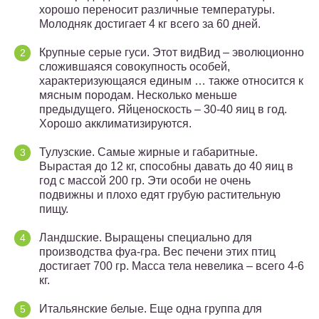
хорошо переносит различные температуры.
Молодняк достигает 4 кг всего за 60 дней.
Крупные серые гуси. Этот видВид – эволюционно
сложившаяся совокупность особей,
характеризующаяся единым … также относится к
мясным породам. Несколько меньше
предыдущего. Яйценоскость – 30-40 яиц в год.
Хорошо акклиматизируются.
Тулузские. Самые жирные и габаритные.
Вырастая до 12 кг, способны давать до 40 яиц в
год с массой 200 гр. Эти особи не очень
подвижны и плохо едят грубую растительную
пищу.
Ландшские. Выращены специально для
производства фуа-гра. Вес печени этих птиц
достигает 700 гр. Масса тела невелика – всего 4-6
кг.
Итальянские белые. Еще одна группа для