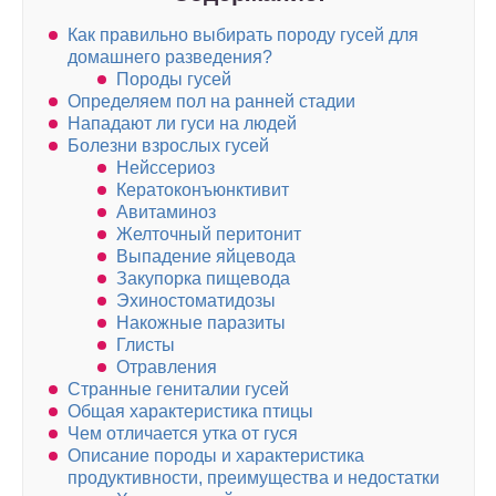
Как правильно выбирать породу гусей для
домашнего разведения?
Породы гусей
Определяем пол на ранней стадии
Нападают ли гуси на людей
Болезни взрослых гусей
Нейссериоз
Кератоконъюнктивит
Авитаминоз
Желточный перитонит
Выпадение яйцевода
Закупорка пищевода
Эхиностоматидозы
Накожные паразиты
Глисты
Отравления
Странные гениталии гусей
Общая характеристика птицы
Чем отличается утка от гуся
Описание породы и характеристика
продуктивности, преимущества и недостатки