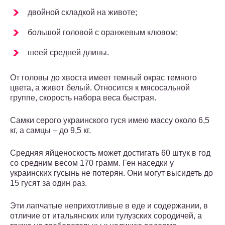
двойной складкой на животе;
большой головой с оранжевым клювом;
шеей средней длины.
От головы до хвоста имеет темный окрас темного
цвета, а живот белый. Относится к мясосальной
группе, скорость набора веса быстрая.
Самки серого украинского гуся имею массу около 6,5
кг, а самцы – до 9,5 кг.
Средняя яйценоскость может достигать 60 штук в год
со средним весом 170 грамм. Ген наседки у
украинских гусынь не потерян. Они могут высидеть до
15 гусят за один раз.
Эти лапчатые неприхотливые в еде и содержании, в
отличие от итальянских или тулузских сородичей, а