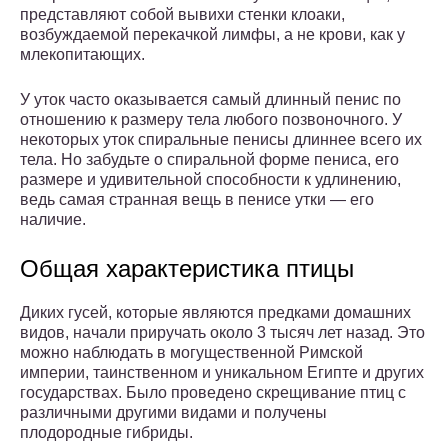
представляют собой вывихи стенки клоаки,
возбуждаемой перекачкой лимфы, а не крови, как у
млекопитающих.
У уток часто оказывается самый длинный пенис по
отношению к размеру тела любого позвоночного. У
некоторых уток спиральные пенисы длиннее всего их
тела. Но забудьте о спиральной форме пениса, его
размере и удивительной способности к удлинению,
ведь самая странная вещь в пенисе утки — его
наличие.
Общая характеристика птицы
Диких гусей, которые являются предками домашних
видов, начали приручать около 3 тысяч лет назад. Это
можно наблюдать в могущественной Римской
империи, таинственном и уникальном Египте и других
государствах. Было проведено скрещивание птиц с
различными другими видами и получены
плодородные гибриды.