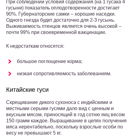
При соблюдении условий содержания (на 1 гусака 4
гусыни) показатель оплодотворенности достигает
90%. Губернаторские самки – хорошие наседки.
Одного гнезда будет достаточно для 2-3 гусынь.
Выживаемость птенцов является очень высокой –
почти 99% при своевременной вакцинации.
К недостаткам относятся:
большое поглощение корма;
низкая сопротивляемость заболеваниям.
Китайские гуси
Скрещивание дикого сухоноса с индийскими и
местными серыми гусями дало вид с ценным и
вкусным мясом, приносящий в год сотню яиц весом
150 грамм каждое. Выращивание в целях получения
мяса нерентабельно, поскольку взрослые особи по
весу не превышают 5 кг.