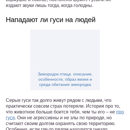
издают звуки лишь тогда, когда голодны.
Нападают ли гуси на людей
Зимородок птица. описание,
особенности, образ жизни и
среда обитания зимородка
Серые гуси так долго живут рядом с людьми, что
практически совсем страх потеряли. История про то,
что животное больше боится тебя, чем ты его – не
про
гуся
. Они не агрессивны и не злы по природе, но
считают своим долгом охранять свою территорию.
Особенно, если где-то рядом находится гнездо.