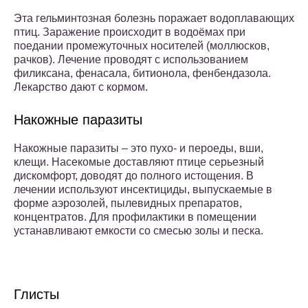
Эта гельминтозная болезнь поражает водоплавающих
птиц. Заражение происходит в водоёмах при
поедании промежуточных носителей (моллюсков,
рачков). Лечение проводят с использованием
филиксана, фенасала, битионола, фенбендазола.
Лекарство дают с кормом.
Накожные паразиты
Накожные паразиты – это пухо- и пероеды, вши,
клещи. Насекомые доставляют птице серьезный
дискомфорт, доводят до полного истощения. В
лечении используют инсектициды, выпускаемые в
форме аэрозолей, пылевидных препаратов,
концентратов. Для профилактики в помещении
устанавливают емкости со смесью золы и песка.
Глисты