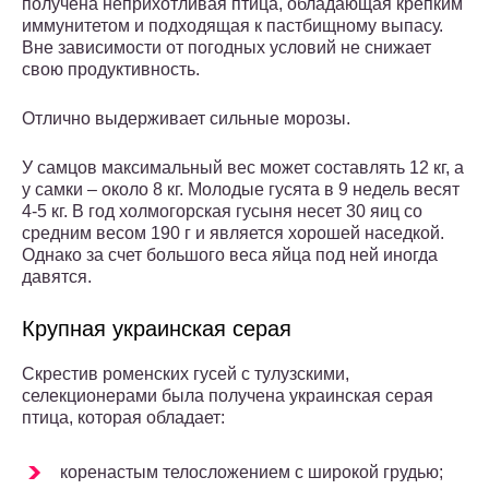
получена неприхотливая птица, обладающая крепким
иммунитетом и подходящая к пастбищному выпасу.
Вне зависимости от погодных условий не снижает
свою продуктивность.
Отлично выдерживает сильные морозы.
У самцов максимальный вес может составлять 12 кг, а
у самки – около 8 кг. Молодые гусята в 9 недель весят
4-5 кг. В год холмогорская гусыня несет 30 яиц со
средним весом 190 г и является хорошей наседкой.
Однако за счет большого веса яйца под ней иногда
давятся.
Крупная украинская серая
Скрестив роменских гусей с тулузскими,
селекционерами была получена украинская серая
птица, которая обладает:
коренастым телосложением с широкой грудью;