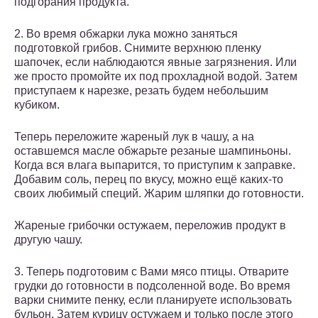
подгорания продукта.
2. Во время обжарки лука можно заняться
подготовкой грибов. Снимите верхнюю пленку
шапочек, если наблюдаются явные загрязнения. Или
же просто промойте их под прохладной водой. Затем
приступаем к нарезке, резать будем небольшим
кубиком.
Теперь переложите жареный лук в чашу, а на
оставшемся масле обжарьте резаные шампиньоны.
Когда вся влага выпарится, то приступим к заправке.
Добавим соль, перец по вкусу, можно ещё каких-то
своих любимый специй. Жарим шляпки до готовности.
Жареные грибочки остужаем, переложив продукт в
другую чашу.
3. Теперь подготовим с Вами мясо птицы. Отварите
грудки до готовности в подсоленной воде. Во время
варки снимите пенку, если планируете использовать
бульон. Затем курицу остужаем и только после этого