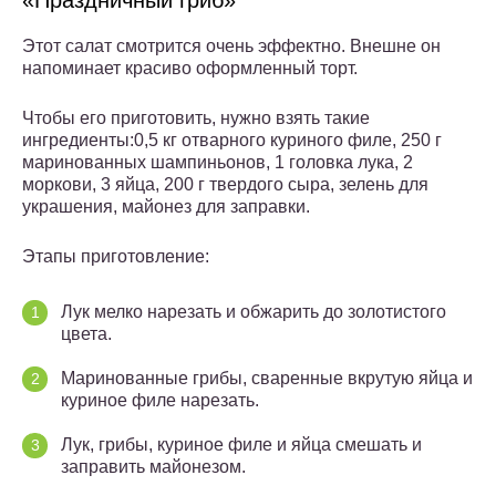
«Праздничный гриб»
Этот салат смотрится очень эффектно. Внешне он
напоминает красиво оформленный торт.
Чтобы его приготовить, нужно взять такие
ингредиенты:0,5 кг отварного куриного филе, 250 г
маринованных шампиньонов, 1 головка лука, 2
моркови, 3 яйца, 200 г твердого сыра, зелень для
украшения, майонез для заправки.
Этапы приготовление:
Лук мелко нарезать и обжарить до золотистого
цвета.
Маринованные грибы, сваренные вкрутую яйца и
куриное филе нарезать.
Лук, грибы, куриное филе и яйца смешать и
заправить майонезом.