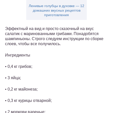
Ленивые голубцы в духовке — 12
домашних вкусных рецептов
приготовления
Эффектный на вид и просто сказочный на вкус
салатик с маринованными грибами. Понадобятся
шампиньоны. Строго следуем инструкции по сборке
слоев, чтобы все получилось.
Ингредиенты
• 0,4 кг грибов;
• 3 яйца;
• 0,2 кг майонеза;
• 0,3 кг курицы отварной;
• 2 моркови вареные;