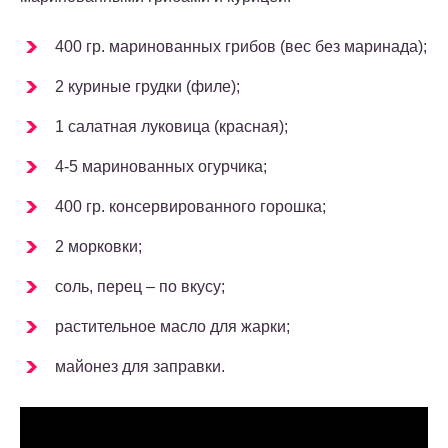
400 гр. маринованных грибов (вес без маринада);
2 куриные грудки (филе);
1 салатная луковица (красная);
4-5 маринованных огурчика;
400 гр. консервированного горошка;
2 морковки;
соль, перец – по вкусу;
растительное масло для жарки;
майонез для заправки.