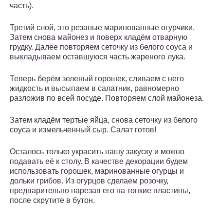
часть).
Третий слой, это резаные маринованные огурчики.
Затем снова майонез и поверх кладём отварную
грудку. Далее повторяем сеточку из белого соуса и
выкладываем оставшуюся часть жареного лука.
Теперь берём зеленый горошек, сливаем с него
жидкость и высыпаем в салатник, равномерно
разложив по всей посуде. Повторяем слой майонеза.
Затем кладём тертые яйца, снова сеточку из белого
соуса и измельченный сыр. Салат готов!
Осталось только украсить нашу закуску и можно
подавать её к столу. В качестве декорации будем
использовать горошек, маринованные огурцы и
дольки грибов. Из огурцов сделаем розочку,
предварительно нарезав его на тонкие пластины,
после скрутите в бутон.