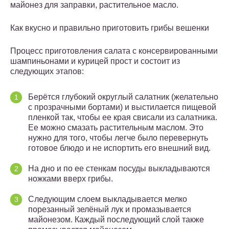
майонез для заправки, растительное масло.
Как вкусно и правильно приготовить грибы вешенки
Процесс приготовления салата с консервированными
шампиньонами и курицей прост и состоит из
следующих этапов:
Берётся глубокий округлый салатник (желательно
с прозрачными бортами) и выстилается пищевой
пленкой так, чтобы ее края свисали из салатника.
Ее можно смазать растительным маслом. Это
нужно для того, чтобы легче было перевернуть
готовое блюдо и не испортить его внешний вид.
На дно и по ее стенкам посуды выкладываются
ножками вверх грибы.
Следующим слоем выкладывается мелко
порезанный зелёный лук и промазывается
майонезом. Каждый последующий слой также