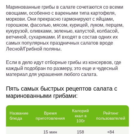
Маринованные грибы в салате сочетаются со всеми
овощами, особенно с вареными типа картофеля,
моркови. Они прекрасно гармонируют с яйцами,
горошком, фасолью, мясом, курицей, луком, перцем,
кукурузой, оливками, зеленью, капустой, колбасой,
ветчиной, сухариками. И входят в состав одних их
самых популярных праздничных салатов вроде
Лесной/Грибной поляны.
Если в дело идут отборные грибы из консервов, где
каждый подобран по размеру, это еще и чудесный
материал для украшения любого салата.
Пять самых быстрых рецептов салата с
маринованными грибами:
Калорий
Название
Время
Рейтинг
ккал в
блюда
приготовления
пользователей
100г
15 мин
158
+84