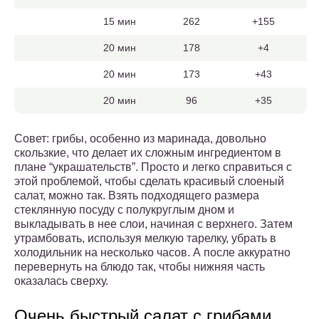
15 мин
262
+155
20 мин
178
+4
20 мин
173
+43
20 мин
96
+35
Совет: грибы, особенно из маринада, довольно
скользкие, что делает их сложным ингредиентом в
плане “украшательств”. Просто и легко справиться с
этой проблемой, чтобы сделать красивый слоеный
салат, можно так. Взять подходящего размера
стеклянную посуду с полукруглым дном и
выкладывать в нее слои, начиная с верхнего. Затем
утрамбовать, используя мелкую тарелку, убрать в
холодильник на несколько часов. А после аккуратно
перевернуть на блюдо так, чтобы нижняя часть
оказалась сверху.
Очень быстрый салат с грибами