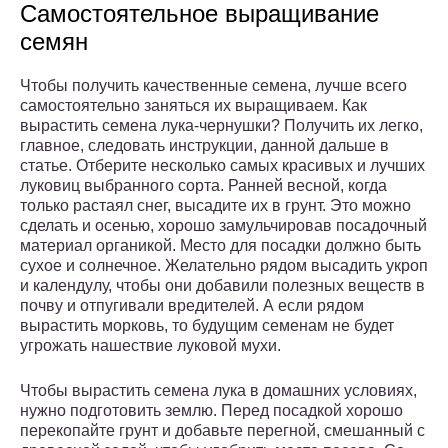
Самостоятельное выращивание
семян
Чтобы получить качественные семена, лучше всего
самостоятельно заняться их выращиваем. Как
вырастить семена лука-чернушки? Получить их легко,
главное, следовать инструкции, данной дальше в
статье. Отберите несколько самых красивых и лучших
луковиц выбранного сорта. Ранней весной, когда
только растаял снег, высадите их в грунт. Это можно
сделать и осенью, хорошо замульчировав посадочный
материал органикой. Место для посадки должно быть
сухое и солнечное. Желательно рядом высадить укроп
и календулу, чтобы они добавили полезных веществ в
почву и отпугивали вредителей. А если рядом
вырастить морковь, то будущим семенам не будет
угрожать нашествие луковой мухи.
Чтобы вырастить семена лука в домашних условиях,
нужно подготовить землю. Перед посадкой хорошо
перекопайте грунт и добавьте перегной, смешанный с