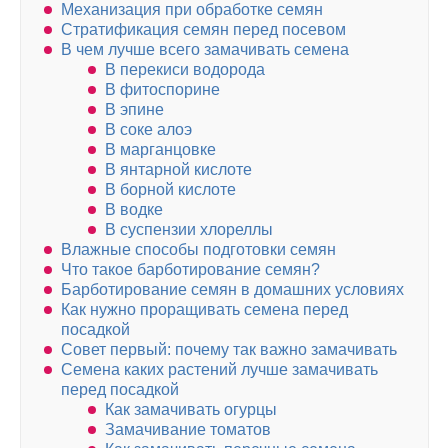
Механизация при обработке семян
Стратификация семян перед посевом
В чем лучше всего замачивать семена
В перекиси водорода
В фитоспорине
В эпине
В соке алоэ
В марганцовке
В янтарной кислоте
В борной кислоте
В водке
В суспензии хлореллы
Влажные способы подготовки семян
Что такое барботирование семян?
Барботирование семян в домашних условиях
Как нужно проращивать семена перед
посадкой
Совет первый: почему так важно замачивать
Семена каких растений лучше замачивать
перед посадкой
Как замачивать огурцы
Замачивание томатов