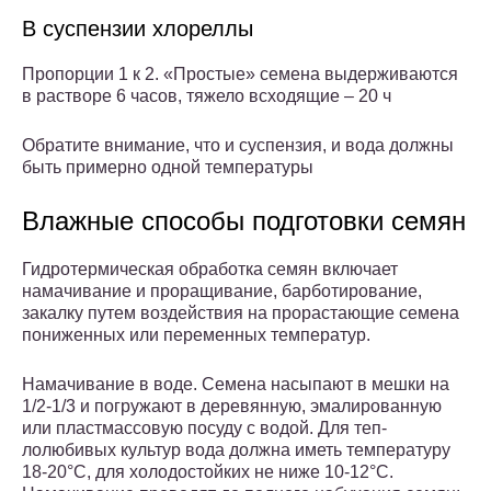
В суспензии хлореллы
Пропорции 1 к 2. «Простые» семена выдерживаются
в растворе 6 часов, тяжело всходящие – 20 ч
Обратите внимание, что и суспензия, и вода должны
быть примерно одной температуры
Влажные способы подготовки семян
Гидротермическая обработка семян включает
намачивание и проращи­вание, барботирование,
закалку путем воздействия на прорастающие семена
пониженных или переменных температур.
Намачивание в воде. Семена насыпают в мешки на
1/2-1/3 и погружают в деревянную, эмалированную
или пластмассовую посуду с водой. Для теп­
лолюбивых культур вода должна иметь температуру
18-20°С, для холодо­стойких не ниже 10-12°С.