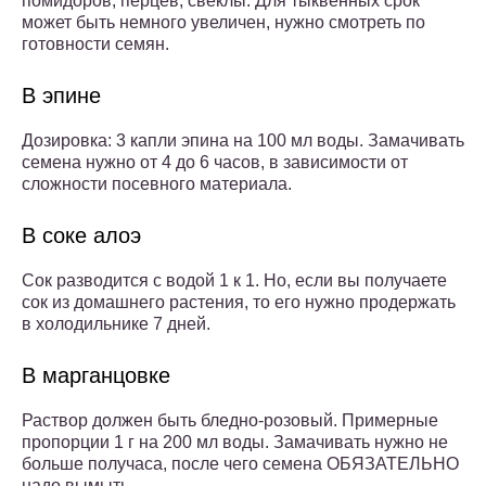
помидоров, перцев, свеклы. Для тыквенных срок
может быть немного увеличен, нужно смотреть по
готовности семян.
В эпине
Дозировка: 3 капли эпина на 100 мл воды. Замачивать
семена нужно от 4 до 6 часов, в зависимости от
сложности посевного материала.
В соке алоэ
Сок разводится с водой 1 к 1. Но, если вы получаете
сок из домашнего растения, то его нужно продержать
в холодильнике 7 дней.
В марганцовке
Раствор должен быть бледно-розовый. Примерные
пропорции 1 г на 200 мл воды. Замачивать нужно не
больше получаса, после чего семена ОБЯЗАТЕЛЬНО
надо вымыть.