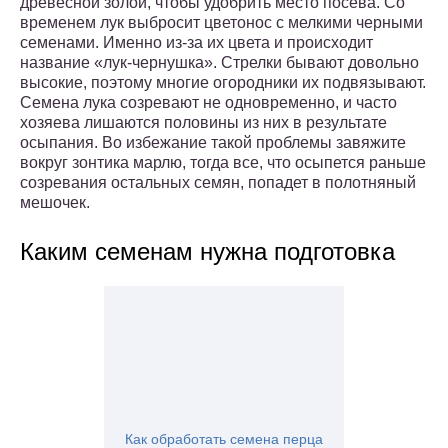
древесной золой, чтобы удобрить место посева. Со
временем лук выбросит цветонос с мелкими черными
семенами. Именно из-за их цвета и происходит
название «лук-чернушка». Стрелки бывают довольно
высокие, поэтому многие огородники их подвязывают.
Семена лука созревают не одновременно, и часто
хозяева лишаются половины из них в результате
осыпания. Во избежание такой проблемы завяжите
вокруг зонтика марлю, тогда все, что осыпется раньше
созревания остальных семян, попадет в полотняный
мешочек.
Каким семенам нужна подготовка
Как обработать семена перца