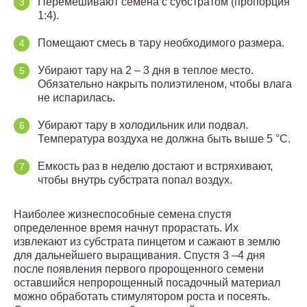
Перемешивают семена с субстратом (пропорция
1:4).
Помещают смесь в тару необходимого размера.
Убирают тару на 2 – 3 дня в теплое место.
Обязательно накрыть полиэтиленом, чтобы влага
не испарилась.
Убирают тару в холодильник или подвал.
Температура воздуха не должна быть выше 5 °C.
Емкость раз в неделю достают и встряхивают,
чтобы внутрь субстрата попал воздух.
Наиболее жизнеспособные семена спустя
определенное время начнут прорастать. Их
извлекают из субстрата пинцетом и сажают в землю
для дальнейшего выращивания. Спустя 3 –4 дня
после появления первого пророщенного семени
оставшийся непророщенный посадочный материал
можно обработать стимулятором роста и посеять.