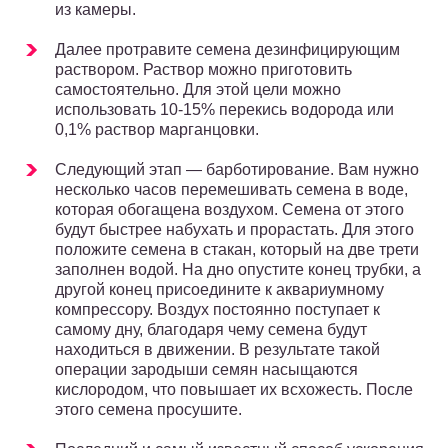
из камеры.
Далее протравите семена дезинфицирующим
раствором. Раствор можно приготовить
самостоятельно. Для этой цели можно
использовать 10-15% перекись водорода или
0,1% раствор марганцовки.
Следующий этап — барботирование. Вам нужно
несколько часов перемешивать семена в воде,
которая обогащена воздухом. Семена от этого
будут быстрее набухать и прорастать. Для этого
положите семена в стакан, который на две трети
заполнен водой. На дно опустите конец трубки, а
другой конец присоедините к аквариумному
компрессору. Воздух постоянно поступает к
самому дну, благодаря чему семена будут
находиться в движении. В результате такой
операции зародыши семян насыщаются
кислородом, что повышает их всхожесть. После
этого семена просушите.