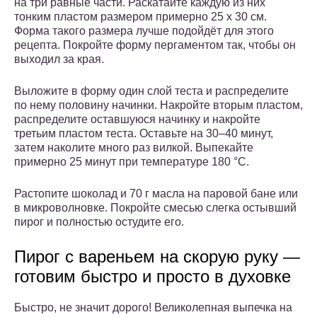
на три равные части. Раскатайте каждую из них
тонким пластом размером примерно 25 х 30 см.
Форма такого размера лучше подойдёт для этого
рецепта. Покройте форму пергаментом так, чтобы он
выходил за края.
Выложите в форму один слой теста и распределите
по нему половину начинки. Накройте вторым пластом,
распределите оставшуюся начинку и накройте
третьим пластом теста. Оставьте на 30–40 минут,
затем наколите много раз вилкой. Выпекайте
примерно 25 минут при температуре 180 °C.
Растопите шоколад и 70 г масла на паровой бане или
в микроволновке. Покройте смесью слегка остывший
пирог и полностью остудите его.
Пирог с вареньем на скорую руку —
готовим быстро и просто в духовке
Быстро, не значит дорого! Великолепная выпечка на