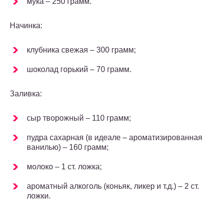
мука – 250 грамм.
Начинка:
клубника свежая – 300 грамм;
шоколад горький – 70 грамм.
Заливка:
сыр творожный – 110 грамм;
пудра сахарная (в идеале – ароматизированная
ванилью) – 160 грамм;
молоко – 1 ст. ложка;
ароматный алкоголь (коньяк, ликер и т.д.) – 2 ст.
ложки.