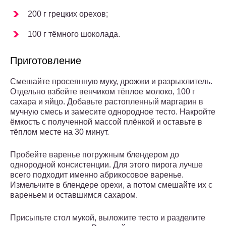
200 г грецких орехов;
100 г тёмного шоколада.
Приготовление
Смешайте просеянную муку, дрожжи и разрыхлитель.
Отдельно взбейте венчиком тёплое молоко, 100 г
сахара и яйцо. Добавьте растопленный маргарин в
мучную смесь и замесите однородное тесто. Накройте
ёмкость с полученной массой плёнкой и оставьте в
тёплом месте на 30 минут.
Пробейте варенье погружным блендером до
однородной консистенции. Для этого пирога лучше
всего подходит именно абрикосовое варенье.
Измельчите в блендере орехи, а потом смешайте их с
вареньем и оставшимся сахаром.
Присыпьте стол мукой, выложите тесто и разделите