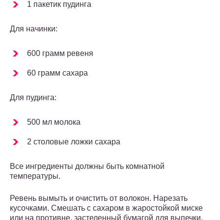
1 пакетик пудинга
Для начинки:
600 грамм ревеня
60 грамм сахара
Для пудинга:
500 мл молока
2 столовые ложки сахара
Все ингредиенты должны быть комнатной
температуры.
Ревень вымыть и очистить от волокон. Нарезать
кусочками. Смешать с сахаром в жаростойкой миске
или на противне, застеленный бумагой для выпечки.