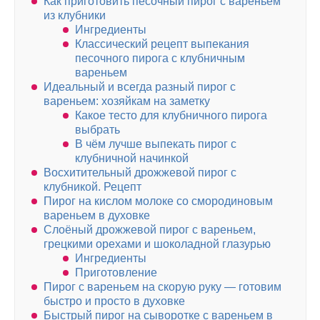
Как приготовить песочный пирог с вареньем
из клубники
Ингредиенты
Классический рецепт выпекания
песочного пирога с клубничным
вареньем
Идеальный и всегда разный пирог с
вареньем: хозяйкам на заметку
Какое тесто для клубничного пирога
выбрать
В чём лучше выпекать пирог с
клубничной начинкой
Восхитительный дрожжевой пирог с
клубникой. Рецепт
Пирог на кислом молоке со смородиновым
вареньем в духовке
Слоёный дрожжевой пирог с вареньем,
грецкими орехами и шоколадной глазурью
Ингредиенты
Приготовление
Пирог с вареньем на скорую руку — готовим
быстро и просто в духовке
Быстрый пирог на сыворотке с вареньем в