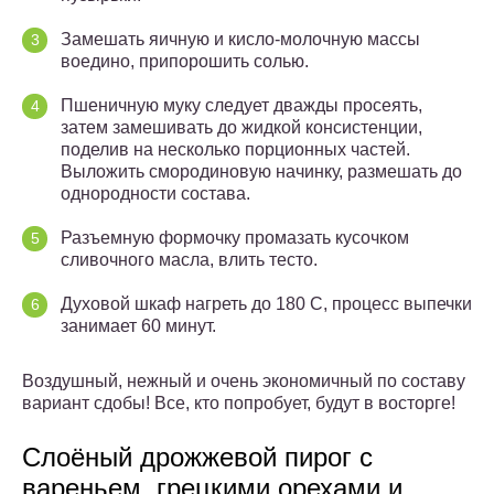
Замешать яичную и кисло-молочную массы
воедино, припорошить солью.
Пшеничную муку следует дважды просеять,
затем замешивать до жидкой консистенции,
поделив на несколько порционных частей.
Выложить смородиновую начинку, размешать до
однородности состава.
Разъемную формочку промазать кусочком
сливочного масла, влить тесто.
Духовой шкаф нагреть до 180 С, процесс выпечки
занимает 60 минут.
Воздушный, нежный и очень экономичный по составу
вариант сдобы! Все, кто попробует, будут в восторге!
Слоёный дрожжевой пирог с
вареньем, грецкими орехами и