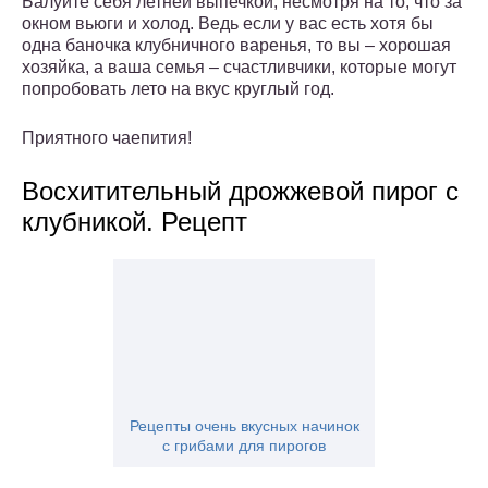
Балуйте себя летней выпечкой, несмотря на то, что за
окном вьюги и холод. Ведь если у вас есть хотя бы
одна баночка клубничного варенья, то вы – хорошая
хозяйка, а ваша семья – счастливчики, которые могут
попробовать лето на вкус круглый год.
Приятного чаепития!
Восхитительный дрожжевой пирог с
клубникой. Рецепт
Рецепты очень вкусных начинок
с грибами для пирогов