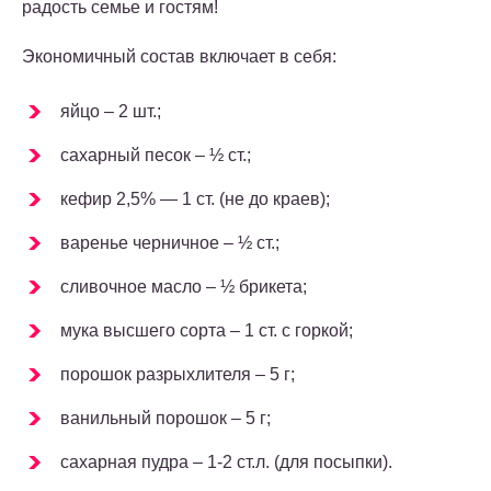
радость семье и гостям!
Экономичный состав включает в себя:
яйцо – 2 шт.;
сахарный песок – ½ ст.;
кефир 2,5% — 1 ст. (не до краев);
варенье черничное – ½ ст.;
сливочное масло – ½ брикета;
мука высшего сорта – 1 ст. с горкой;
порошок разрыхлителя – 5 г;
ванильный порошок – 5 г;
сахарная пудра – 1-2 ст.л. (для посыпки).