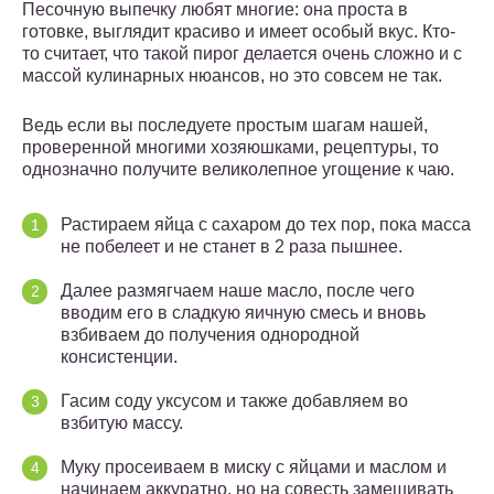
Песочную выпечку любят многие: она проста в
готовке, выглядит красиво и имеет особый вкус. Кто-
то считает, что такой пирог делается очень сложно и с
массой кулинарных нюансов, но это совсем не так.
Ведь если вы последуете простым шагам нашей,
проверенной многими хозяюшками, рецептуры, то
однозначно получите великолепное угощение к чаю.
Растираем яйца с сахаром до тех пор, пока масса
не побелеет и не станет в 2 раза пышнее.
Далее размягчаем наше масло, после чего
вводим его в сладкую яичную смесь и вновь
взбиваем до получения однородной
консистенции.
Гасим соду уксусом и также добавляем во
взбитую массу.
Муку просеиваем в миску с яйцами и маслом и
начинаем аккуратно, но на совесть замешивать