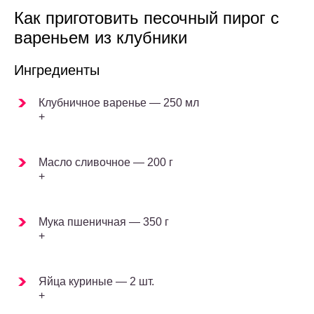
Как приготовить песочный пирог с
вареньем из клубники
Ингредиенты
Клубничное варенье — 250 мл
+
Масло сливочное — 200 г
+
Мука пшеничная — 350 г
+
Яйца куриные — 2 шт.
+