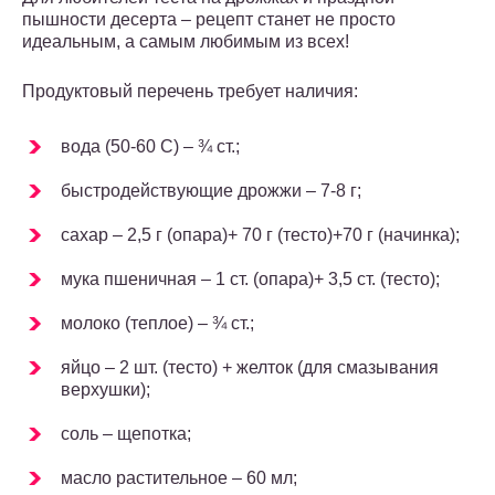
пышности десерта – рецепт станет не просто
идеальным, а самым любимым из всех!
Продуктовый перечень требует наличия:
вода (50-60 С) – ¾ ст.;
быстродействующие дрожжи – 7-8 г;
сахар – 2,5 г (опара)+ 70 г (тесто)+70 г (начинка);
мука пшеничная – 1 ст. (опара)+ 3,5 ст. (тесто);
молоко (теплое) – ¾ ст.;
яйцо – 2 шт. (тесто) + желток (для смазывания
верхушки);
соль – щепотка;
масло растительное – 60 мл;