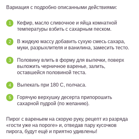
Вариация с подробно описанными действиями:
Кефир, масло сливочное и яйца комнатной
температуры взбить с сахарным песком.
В жидкую массу добавить сухую смесь сахара,
муки, разрыхлителя и ванилина, замесить тесто.
Половину влить в форму для выпечки, поверх
выложить черничное варенье, залить,
оставшейся половиной теста.
Выпекать при 180 С, полчаса.
Горячую верхушку десерта припорошить
сахарной пудрой (по желанию).
Пирог с вареньем на скорую руку, рецепт из разряда
«гости уже на пороге» и, отведав пару кусочков
пирога, будут ещё и приятно удивлены!