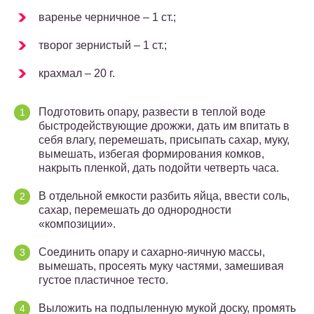
варенье черничное – 1 ст.;
творог зернистый – 1 ст.;
крахмал – 20 г.
Подготовить опару, развести в теплой воде
быстродействующие дрожжи, дать им впитать в
себя влагу, перемешать, присыпать сахар, муку,
вымешать, избегая формирования комков,
накрыть пленкой, дать подойти четверть часа.
В отдельной емкости разбить яйца, ввести соль,
сахар, перемешать до однородности
«композиции».
Соединить опару и сахарно-яичную массы,
вымешать, просеять муку частями, замешивая
густое пластичное тесто.
Выложить на подпыленную мукой доску, промять