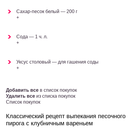
Сахар-песок белый — 200 г
+
Сода — 1 ч. л.
+
Уксус столовый — для гашения соды
+
Добавить все
в список покупок
Удалить все
из списка покупок
Список покупок
Классический рецепт выпекания песочного
пирога с клубничным вареньем