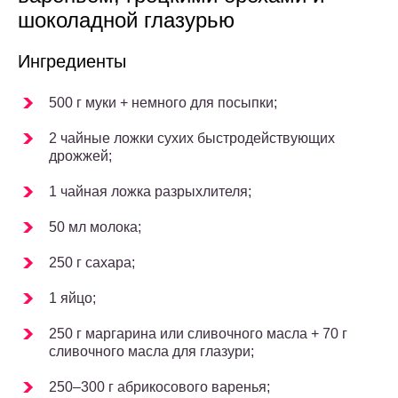
шоколадной глазурью
Ингредиенты
500 г муки + немного для посыпки;
2 чайные ложки сухих быстродействующих
дрожжей;
1 чайная ложка разрыхлителя;
50 мл молока;
250 г сахара;
1 яйцо;
250 г маргарина или сливочного масла + 70 г
сливочного масла для глазури;
250–300 г абрикосового варенья;