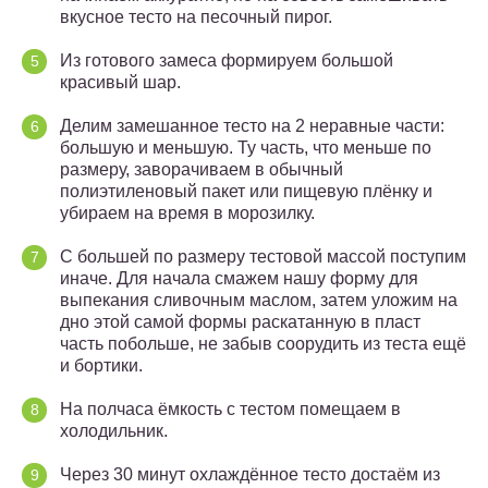
вкусное тесто на песочный пирог.
Из готового замеса формируем большой
красивый шар.
Делим замешанное тесто на 2 неравные части:
большую и меньшую. Ту часть, что меньше по
размеру, заворачиваем в обычный
полиэтиленовый пакет или пищевую плёнку и
убираем на время в морозилку.
С большей по размеру тестовой массой поступим
иначе. Для начала смажем нашу форму для
выпекания сливочным маслом, затем уложим на
дно этой самой формы раскатанную в пласт
часть побольше, не забыв соорудить из теста ещё
и бортики.
На полчаса ёмкость с тестом помещаем в
холодильник.
Через 30 минут охлаждённое тесто достаём из