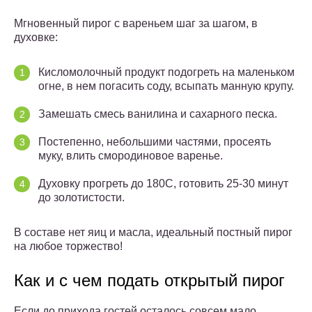
Мгновенный пирог с вареньем шаг за шагом, в
духовке:
Кисломолочный продукт подогреть на маленьком
огне, в нем погасить соду, всыпать манную крупу.
Замешать смесь ванилина и сахарного песка.
Постепенно, небольшими частями, просеять
муку, влить смородиновое варенье.
Духовку прогреть до 180С, готовить 25-30 минут
до золотистости.
В составе нет яиц и масла, идеальный постный пирог
на любое торжество!
Как и с чем подать открытый пирог
Если до прихода гостей осталось совсем мало