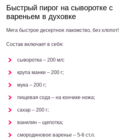
Быстрый пирог на сыворотке с
вареньем в духовке
Мега быстрое десертное лакомство, без хлопот!
Состав включает в себя:
сыворотка – 200 мл;
крупа манки – 200 г;
мука – 200 г;
пищевая сода – на кончике ножа;
сахар – 200 г;
ванилин – щепотка;
смородиновое варенье – 5-6 ст.л.