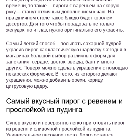
времени, то такие —пироги с вареньем на скорую
руку— станут отличным дополнением к чаю. На
праздничном столе такое блюдо будет королем
десертов. Для того чтобы порадовать не только
желудок, но и глаз, нужно оригинально его украсить.
Самый легкий способ – посыпать сахарной пудрой,
украсив пирог, как классическую шарлотку. Сегодня в
магазинах большой выбор различных форм для
запекания: сердце, цветок, звезда, бант и много
других. Поверх можно сделать украшения с помощью
пекарских формочек. В тесто, из которого делают
украшения, можно добавить орехи, корицу,
цитрусовую цедру.
Самый вкусный пирог с ревенем и
прослойкой из пудинга
Супер вкусно и невероятно легко приготовить пирог
из ревеня и сливочной прослойкой из пудинга.
Универсальное песочное тесто. Долго остается