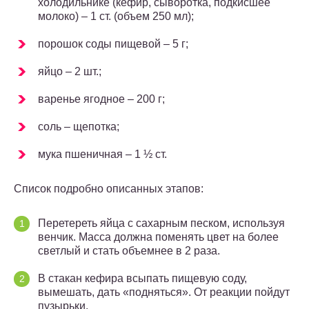
холодильнике (кефир, сыворотка, подкисшее
молоко) – 1 ст. (объем 250 мл);
порошок соды пищевой – 5 г;
яйцо – 2 шт.;
варенье ягодное – 200 г;
соль – щепотка;
мука пшеничная – 1 ½ ст.
Список подробно описанных этапов:
Перетереть яйца с сахарным песком, используя
венчик. Масса должна поменять цвет на более
светлый и стать объемнее в 2 раза.
В стакан кефира всыпать пищевую соду,
вымешать, дать «подняться». От реакции пойдут
пузырьки.