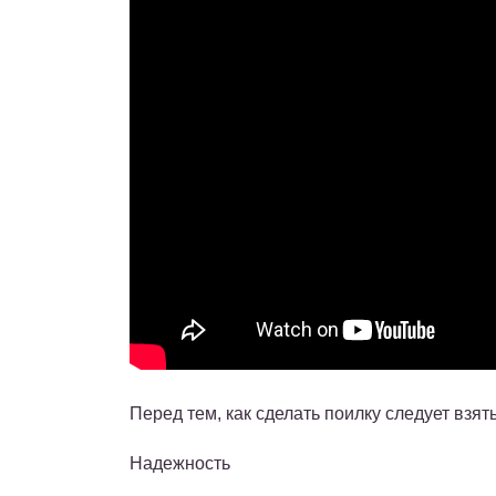
Перед тем, как сделать поилку следует взя
Надежность