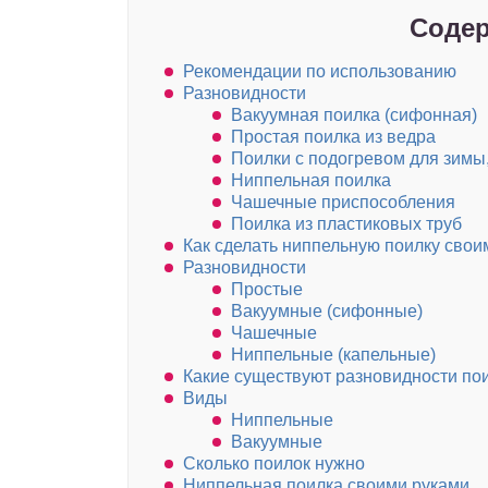
Содер
Рекомендации по использованию
Разновидности
Вакуумная поилка (сифонная)
Простая поилка из ведра
Поилки с подогревом для зимы
Ниппельная поилка
Чашечные приспособления
Поилка из пластиковых труб
Как сделать ниппельную поилку свои
Разновидности
Простые
Вакуумные (сифонные)
Чашечные
Ниппельные (капельные)
Какие существуют разновидности по
Виды
Ниппельные
Вакуумные
Сколько поилок нужно
Ниппельная поилка своими руками