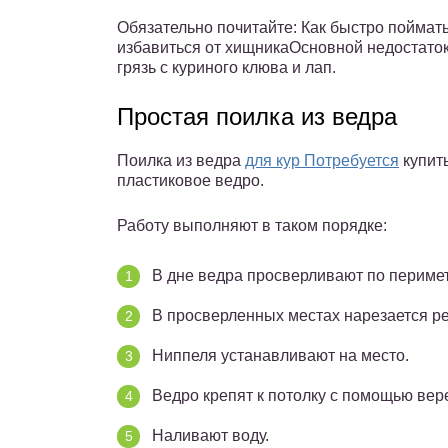
Обязательно почитайте: Как быстро поймать 
избавиться от хищникаОсновной недостаток 
грязь с куриного клюва и лап.
Простая поилка из ведра
Поилка из ведра
для кур Потребуется
купить
пластиковое ведро.
Работу выполняют в таком порядке:
В дне ведра просверливают по перимет
В просверленных местах нарезается ре
Ниппеля устанавливают на место.
Ведро крепят к потолку с помощью вер
Наливают воду.