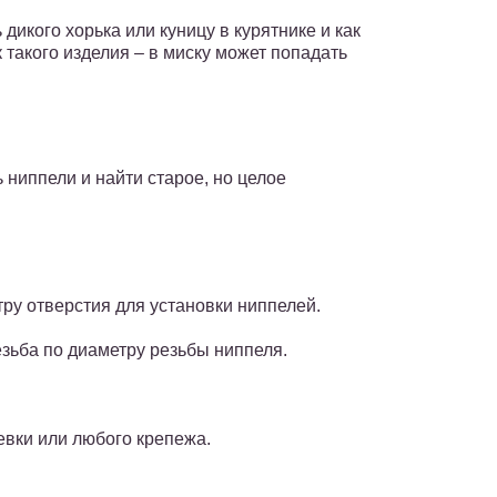
дикого хорька или куницу в курятнике и как
такого изделия – в миску может попадать
 ниппели и найти старое, но целое
ру отверстия для установки ниппелей.
зьба по диаметру резьбы ниппеля.
евки или любого крепежа.