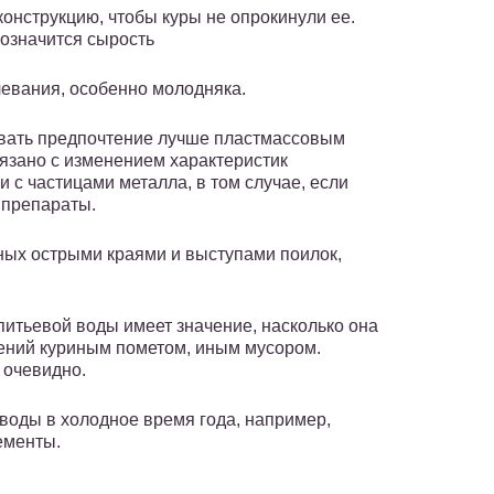
онструкцию, чтобы куры не опрокинули ее.
бозначится сырость
левания, особенно молодняка.
авать предпочтение лучше пластмассовым
язано с изменением характеристик
 с частицами металла, в том случае, если
 препараты.
ных острыми краями и выступами поилок,
питьевой воды имеет значение, насколько она
нений куриным пометом, иным мусором.
 очевидно.
 воды в холодное время года, например,
ементы.