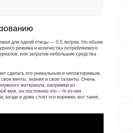
ьзованию
мая для одной птицы — 0,5 литров. Но объем
турного режима и количества потребляемого
ериалов, или затратив небольшие средства
.
ает сделать его уникальным и неповторимым,
свои мечты, знания и свои таланты. Очень
ненужного материала, например из
й муж, он постоянно что – то из них
с везде в доме стоят его коряжки, вот такие,