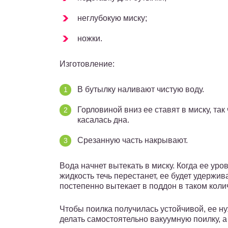
неглубокую миску;
ножки.
Изготовление:
В бутылку наливают чистую воду.
Горловиной вниз ее ставят в миску, та
касалась дна.
Срезанную часть накрывают.
Вода начнет вытекать в миску. Когда ее ур
жидкость течь перестанет, ее будет удержи
постепенно вытекает в поддон в таком колич
Чтобы поилка получилась устойчивой, ее н
делать самостоятельно вакуумную поилку, а 