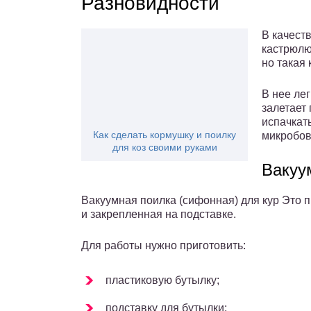
Разновидности
В качест
кастрюлю
но такая
В нее лег
залетает 
испачкат
Как сделать кормушку и поилку
микробов
для коз своими руками
Вакуу
Вакуумная поилка (сифонная) для кур Это п
и закрепленная на подставке.
Для работы нужно приготовить:
пластиковую бутылку;
подставку для бутылки;