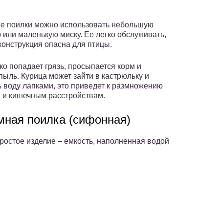
ве поилки можно использовать небольшую
 или маленькую миску. Ее легко обслуживать,
 конструкция опасна для птицы.
ко попадает грязь, просыпается корм и
пыль. Курица может зайти в кастрюльку и
ь воду лапками, это приведет к размножению
 и кишечным расстройствам.
мная поилка (сифонная)
ростое изделие – емкость, наполненная водой