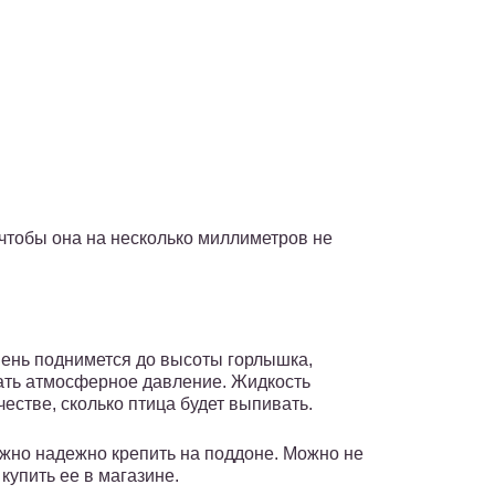
к чтобы она на несколько миллиметров не
овень поднимется до высоты горлышка,
вать атмосферное давление. Жидкость
естве, сколько птица будет выпивать.
ужно надежно крепить на поддоне. Можно не
купить ее в магазине.