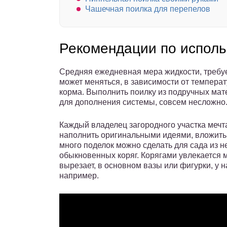
Чашечная поилка для перепелов
Рекомендации по испол
Средняя ежедневная мера жидкости, требуе
может меняться, в зависимости от темпера
корма. Выполнить поилку из подручных мат
для дополнения системы, совсем несложно
Каждый владелец загородного участка мечт
наполнить оригинальными идеями, вложить 
много поделок можно сделать для сада из 
обыкновенных коряг. Корягами увлекается мо
вырезает, в основном вазы или фигурки, у на
например.