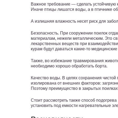
Важное требование — сделать устойчивую к
Иначе птицы лишатся воды, а в птичнике о
А излишняя влажность несет риск для забо
Безопасность. При сооружении поилок отд
материалам, нежели металлическим. Это св
лекарственных веществ при взаимодействии
курам будут даваться какие-то медицинские
Также, во избежание травмирования живот
необходимо хорошо обработать борта.
Качество воды. В целях сохранения чистой 
изолирована от внешних факторов: загряз
Поэтому преимущество в закрытых поилках
Стоит рассмотреть также способ подогрева
установить под емкости нагревательные эл