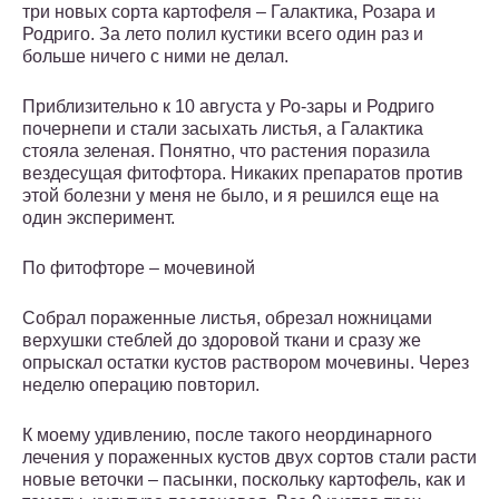
три новых сорта картофеля – Галактика, Розара и
Родриго. За лето полил кустики всего один раз и
больше ничего с ними не делал.
Приблизительно к 10 августа у Ро-зары и Родриго
почернепи и стали засыхать листья, а Галактика
стояла зеленая. Понятно, что растения поразила
вездесущая фитофтора. Никаких препаратов против
этой болезни у меня не было, и я решился еще на
один эксперимент.
По фитофторе – мочевиной
Собрал пораженные листья, обрезал ножницами
верхушки стеблей до здоровой ткани и сразу же
опрыскал остатки кустов раствором мочевины. Через
неделю операцию повторил.
К моему удивлению, после такого неординарного
лечения у пораженных кустов двух сортов стали расти
новые веточки – пасынки, поскольку картофель, как и