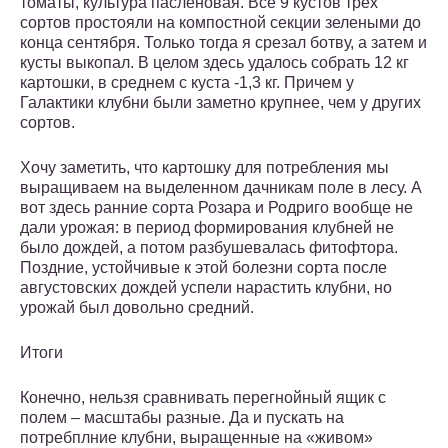
томаты, культура пасленовая. Все 9 кустов трех
сортов простояли на компостной секции зелеными до
конца сентября. Только тогда я срезал ботву, а затем и
кусты выкопал. В целом здесь удалось собрать 12 кг
картошки, в среднем с куста -1,3 кг. Причем у
Галактики клубни были заметно крупнее, чем у других
сортов.
Хочу заметить, что картошку для потребления мы
выращиваем на выделенном дачникам поле в лесу. А
вот здесь ранние сорта Розара и Родриго вообще не
дали урожая: в период формирования клубней не
было дождей, а потом разбушевалась фитофтора.
Поздние, устойчивые к этой болезни сорта после
августовских дождей успели нарастить клубни, но
урожай был довольно средний.
Итоги
Конечно, нельзя сравнивать перегнойный ящик с
полем – масштабы разные. Да и пускать на
потребплние клубни, выращенные на «живом»