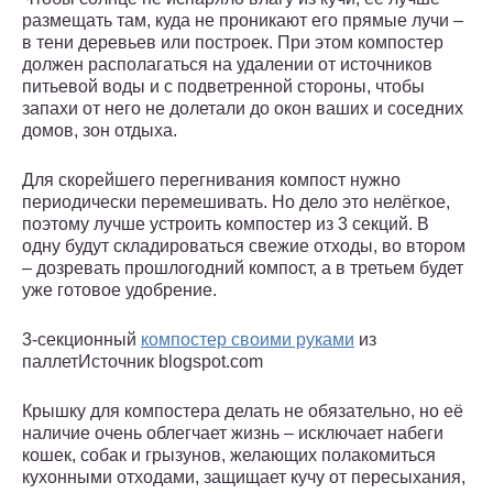
размещать там, куда не проникают его прямые лучи –
в тени деревьев или построек. При этом компостер
должен располагаться на удалении от источников
питьевой воды и с подветренной стороны, чтобы
запахи от него не долетали до окон ваших и соседних
домов, зон отдыха.
Для скорейшего перегнивания компост нужно
периодически перемешивать. Но дело это нелёгкое,
поэтому лучше устроить компостер из 3 секций. В
одну будут складироваться свежие отходы, во втором
– дозревать прошлогодний компост, а в третьем будет
уже готовое удобрение.
3-секционный
компостер своими руками
из
паллетИсточник blogspot.com
Крышку для компостера делать не обязательно, но её
наличие очень облегчает жизнь – исключает набеги
кошек, собак и грызунов, желающих полакомиться
кухонными отходами, защищает кучу от пересыхания,