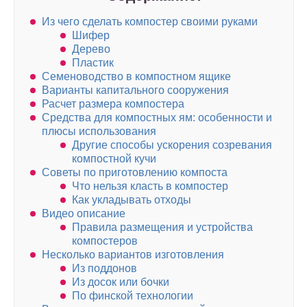
Из чего сделать компостер своими руками
Шифер
Дерево
Пластик
Семеноводство в компостном ящике
Варианты капитального сооружения
Расчет размера компостера
Средства для компостных ям: особенности и
плюсы использования
Другие способы ускорения созревания
компостной кучи
Советы по приготовлению компоста
Что нельзя класть в компостер
Как укладывать отходы
Видео описание
Правила размещения и устройства
компостеров
Несколько вариантов изготовления
Из поддонов
Из досок или бочки
По финской технологии