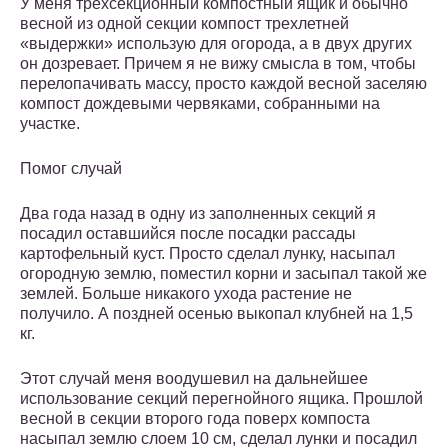
У меня трехсекционный компостный ящик и обычно
весной из одной секции компост трехлетней
«выдержки» использую для огорода, а в двух других
он дозревает. Причем я не вижу смысла в том, чтобы
перелопачивать массу, просто каждой весной заселяю
компост дождевыми червяками, собранными на
участке.
Помог случай
Два года назад в одну из заполненных секций я
посадил оставшийся после посадки рассады
картофельный куст. Просто сделал лунку, насыпал
огородную землю, поместил корни и засыпал такой же
землей. Больше никакого ухода растение не
получило. А поздней осенью выкопал клубней на 1,5
кг.
Этот случай меня воодушевил на дальнейшее
использование секций перегнойного ящика. Прошлой
весной в секции второго года поверх компоста
насыпал землю слоем 10 см, сделал лунки и посадил