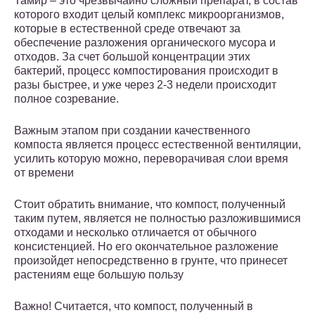
Тамир – это чрезвычайно сложный препарат, в состав
которого входит целый комплекс микроорганизмов,
которые в естественной среде отвечают за
обеспечение разложения органического мусора и
отходов. За счет большой концентрации этих
бактерий, процесс компостирования происходит в
разы быстрее, и уже через 2-3 недели происходит
полное созревание.
Важным этапом при создании качественного
компоста является процесс естественной вентиляции,
усилить которую можно, переворачивая слои время
от времени
Стоит обратить внимание, что компост, полученный
таким путем, является не полностью разложившимися
отходами и несколько отличается от обычного
консистенцией. Но его окончательное разложение
произойдет непосредственно в грунте, что принесет
растениям еще большую пользу
Важно! Считается, что компост, полученный в