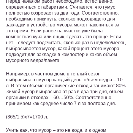
Перед началом работ необходимо, естественно,
определиться с габаритами. Считается, что гумус
полностью созревает за два года. Соответственно,
необходимо прикинуть, сколько подходящего для
закладки в устройство мусора может накопиться за
это время. Если ранее на участке уже была
компостная куча или ящик, сделать это проще. Если
нет – следует подсчитать, сколько раз в неделю/месяц
выбрасывается мусор, какой процент этого мусора
подходит для закладки в компостер и каков объем
мусорного ведра/пакета.
Например: в частном доме в теплый сезон
выбрасывают мусор каждый день, объем ведра – 10
л. В этом объеме органические отходы занимают 80%.
Зимой мусор выбрасывают раз в два-три дня, объем
органики в отходах – 60…50%. Соответственно,
принимаем как среднее число 7 л за полтора дня.
(365/1,5)х7=1700 л.
Учитывая, что мусор – это не вода, и в одном