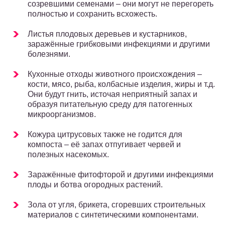
созревшими семенами – они могут не перегореть
полностью и сохранить всхожесть.
Листья плодовых деревьев и кустарников,
заражённые грибковыми инфекциями и другими
болезнями.
Кухонные отходы животного происхождения –
кости, мясо, рыба, колбасные изделия, жиры и т.д.
Они будут гнить, источая неприятный запах и
образуя питательную среду для патогенных
микроорганизмов.
Кожура цитрусовых также не годится для
компоста – её запах отпугивает червей и
полезных насекомых.
Заражённые фитофторой и другими инфекциями
плоды и ботва огородных растений.
Зола от угля, брикета, сгоревших строительных
материалов с синтетическими компонентами.