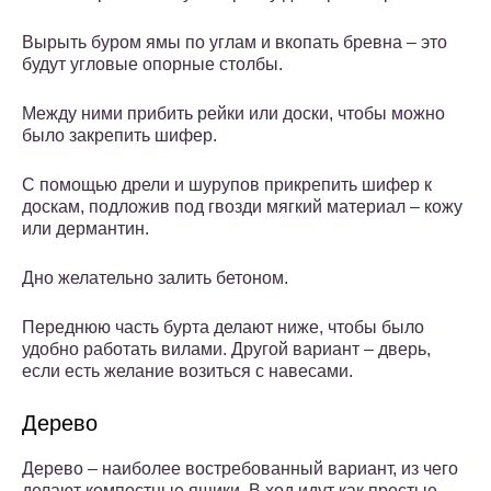
Вырыть буром ямы по углам и вкопать бревна – это
будут угловые опорные столбы.
Между ними прибить рейки или доски, чтобы можно
было закрепить шифер.
С помощью дрели и шурупов прикрепить шифер к
доскам, подложив под гвозди мягкий материал – кожу
или дермантин.
Дно желательно залить бетоном.
Переднюю часть бурта делают ниже, чтобы было
удобно работать вилами. Другой вариант – дверь,
если есть желание возиться с навесами.
Дерево
Дерево – наиболее востребованный вариант, из чего
делают компостные ящики. В ход идут как простые