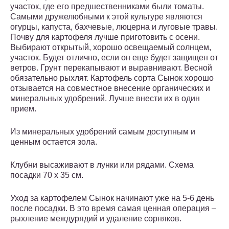
участок, где его предшественниками были томаты.
Самыми дружелюбными к этой культуре являются
огурцы, капуста, бахчевые, люцерна и луговые травы.
Почву для картофеля лучше приготовить с осени.
Выбирают открытый, хорошо освещаемый солнцем,
участок. Будет отлично, если он еще будет защищен от
ветров. Грунт перекапывают и выравнивают. Весной
обязательно рыхлят. Картофель сорта Сынок хорошо
отзывается на совместное внесение органических и
минеральных удобрений. Лучше внести их в один
прием.
Из минеральных удобрений самым доступным и
ценным остается зола.
Клубни высаживают в лунки или рядами. Схема
посадки 70 х 35 см.
Уход за картофелем Сынок начинают уже на 5-6 день
после посадки. В это время самая ценная операция –
рыхление междурядий и удаление сорняков.