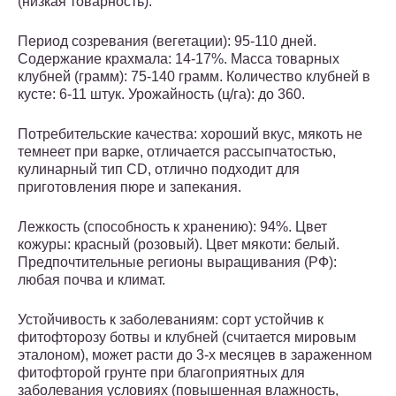
(низкая товарность).
Период созревания (вегетации): 95-110 дней.
Содержание крахмала: 14-17%. Масса товарных
клубней (грамм): 75-140 грамм. Количество клубней в
кусте: 6-11 штук. Урожайность (ц/га): до 360.
Потребительские качества: хороший вкус, мякоть не
темнеет при варке, отличается рассыпчатостью,
кулинарный тип CD, отлично подходит для
приготовления пюре и запекания.
Лежкость (способность к хранению): 94%. Цвет
кожуры: красный (розовый). Цвет мякоти: белый.
Предпочтительные регионы выращивания (РФ):
любая почва и климат.
Устойчивость к заболеваниям: сорт устойчив к
фитофторозу ботвы и клубней (считается мировым
эталоном), может расти до 3-х месяцев в зараженном
фитофторой грунте при благоприятных для
заболевания условиях (повышенная влажность,