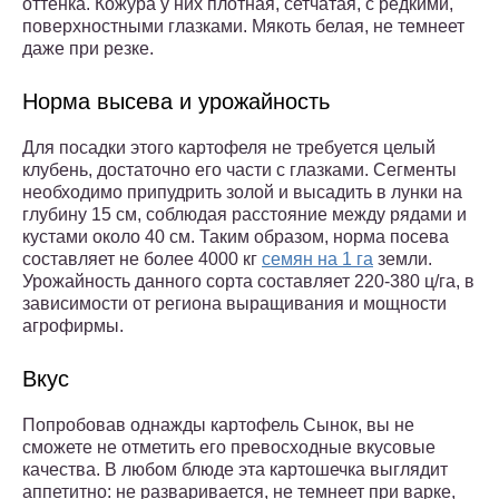
оттенка. Кожура у них плотная, сетчатая, с редкими,
поверхностными глазками. Мякоть белая, не темнеет
даже при резке.
Норма высева и урожайность
Для посадки этого картофеля не требуется целый
клубень, достаточно его части с глазками. Сегменты
необходимо припудрить золой и высадить в лунки на
глубину 15 см, соблюдая расстояние между рядами и
кустами около 40 см. Таким образом, норма посева
составляет не более 4000 кг
семян на 1 га
земли.
Урожайность данного сорта составляет 220-380 ц/га, в
зависимости от региона выращивания и мощности
агрофирмы.
Вкус
Попробовав однажды картофель Сынок, вы не
сможете не отметить его превосходные вкусовые
качества. В любом блюде эта картошечка выглядит
аппетитно: не разваривается, не темнеет при варке,