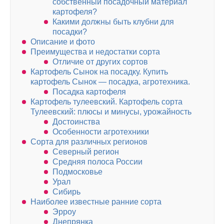
собственный посадочный материал
картофеля?
Какими должны быть клубни для
посадки?
Описание и фото
Преимущества и недостатки сорта
Отличие от других сортов
Картофель Сынок на посадку. Купить
картофель Сынок — посадка, агротехника.
Посадка картофеля
Картофель тулеевский. Картофель сорта
Тулеевский: плюсы и минусы, урожайность
Достоинства
Особенности агротехники
Сорта для различных регионов
Северный регион
Средняя полоса России
Подмосковье
Урал
Сибирь
Наиболее известные ранние сорта
Эрроу
Днепрянка