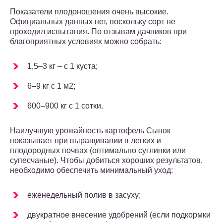
Показатели плодоношения очень высокие.
Официальных данных нет, поскольку сорт не
проходил испытания. По отзывам дачников при
благоприятных условиях можно собрать:
1,5–3 кг – с 1 куста;
6–9 кг с 1 м2;
600–900 кг с 1 сотки.
Наилучшую урожайность картофель Сынок
показывает при выращивании в легких и
плодородных почвах (оптимально суглинки или
супесчаные). Чтобы добиться хороших результатов,
необходимо обеспечить минимальный уход:
еженедельный полив в засуху;
двукратное внесение удобрений (если подкормки