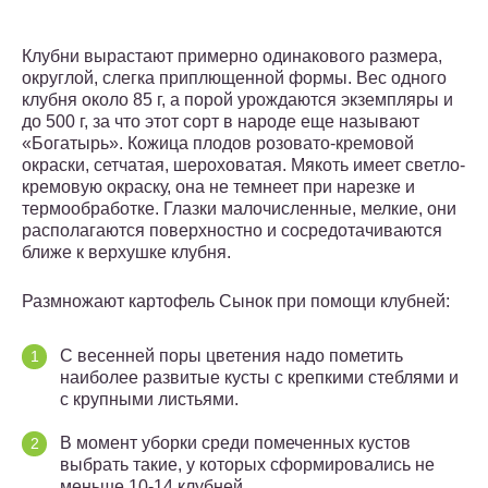
Клубни вырастают примерно одинакового размера,
округлой, слегка приплющенной формы. Вес одного
клубня около 85 г, а порой урождаются экземпляры и
до 500 г, за что этот сорт в народе еще называют
«Богатырь». Кожица плодов розовато-кремовой
окраски, сетчатая, шероховатая. Мякоть имеет светло-
кремовую окраску, она не темнеет при нарезке и
термообработке. Глазки малочисленные, мелкие, они
располагаются поверхностно и сосредотачиваются
ближе к верхушке клубня.
Размножают картофель Сынок при помощи клубней:
С весенней поры цветения надо пометить
наиболее развитые кусты с крепкими стеблями и
с крупными листьями.
В момент уборки среди помеченных кустов
выбрать такие, у которых сформировались не
меньше 10-14 клубней.