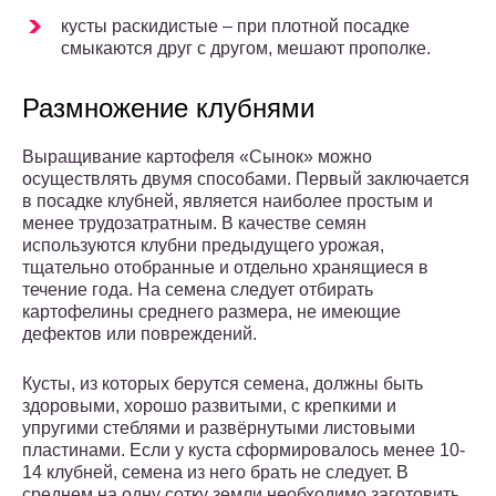
кусты раскидистые – при плотной посадке
смыкаются друг с другом, мешают прополке.
Размножение клубнями
Выращивание картофеля «Сынок» можно
осуществлять двумя способами. Первый заключается
в посадке клубней, является наиболее простым и
менее трудозатратным. В качестве семян
используются клубни предыдущего урожая,
тщательно отобранные и отдельно хранящиеся в
течение года. На семена следует отбирать
картофелины среднего размера, не имеющие
дефектов или повреждений.
Кусты, из которых берутся семена, должны быть
здоровыми, хорошо развитыми, с крепкими и
упругими стеблями и развёрнутыми листовыми
пластинами. Если у куста сформировалось менее 10-
14 клубней, семена из него брать не следует. В
среднем на одну сотку земли необходимо заготовить