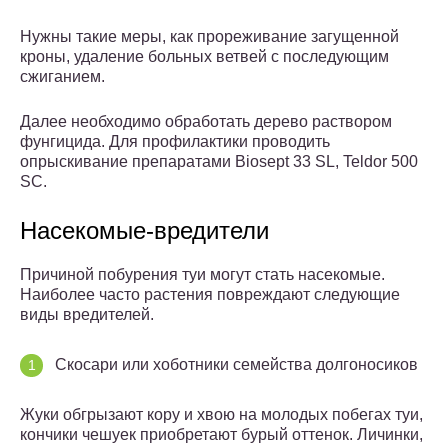
Нужны такие меры, как прореживание загущенной
кроны, удаление больных ветвей с последующим
сжиганием.
Далее необходимо обработать дерево раствором
фунгицида. Для профилактики проводить
опрыскивание препаратами Biosept 33 SL, Teldor 500
SC.
Насекомые-вредители
Причиной побурения туи могут стать насекомые.
Наиболее часто растения повреждают следующие
виды вредителей.
Скосари или хоботники семейства долгоносиков
Жуки обгрызают кору и хвою на молодых побегах туи,
кончики чешуек приобретают бурый оттенок. Личинки,