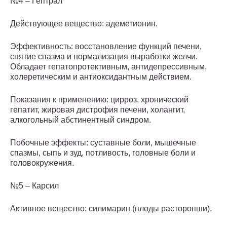
№4 – Гептрал
Действующее вещество: адеметионин.
Эффективность: восстановление функций печени,
снятие спазма и нормализация выработки желчи.
Обладает гепатопротективным, антидепрессивным,
холеретическим и антиоксидантным действием.
Показания к применению: цирроз, хронический
гепатит, жировая дистрофия печени, холангит,
алкогольный абстинентный синдром.
Побочные эффекты: суставные боли, мышечные
спазмы, сыпь и зуд, потливость, головные боли и
головокружения.
№5 – Карсил
Активное вещество: силимарин (плоды расторопши).