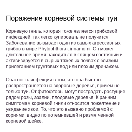
Поражение корневой системы туи
Корневую гниль, которая тоже является грибковой
инфекцией, так легко купировать не получится.
Заболевание вызывает один из самых агрессивных
грибов в мире Phytophthora cinnamomi. Он может
длительное время находиться в спящем состоянии и
активизируется в сырых тяжелых почвах с близким
прилеганием грунтовых вод или плохим дренажем.
Опасность инфекции в том, что она быстро
распространяется на здоровые деревья, причем не
только туи. От фитофторы могут пострадать растущие
рядом розы, азалии, плодовые деревья. К ранним
симптомам корневой гнили относится пожелтение и
увядание хвои. То, что это вызвано проблемой с
корнями, видно по потемневшей и размягченной
корневой шейке.