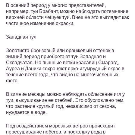
В осенний период у многих представителей,
например, туи Брабант, можно наблюдать потемнение
верхней области чешуек туи. Внешне это выглядит как
частичное изменение окраски.
Западная туя
Золотисто-бронзовый или оранжевый оттенок в
зимний период приобретают туи Западная и
Складчатая. Но пышные ветки красавиц Смарагд,
Ауреа и Даники сохраняют ярко-изумрудный окрас в
течение всего года, что видно на многочисленных
фото.
В зимние месяцы можно наблюдать облысение игл у
туи, высушивание ее стеблей. Это обусловлено тем,
что растение круглый год, независимо от сезона,
нуждается в воде.
Под воздействием морозных ветров происходит
пересушивание побегов, а поскольку вода в