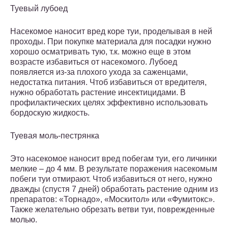
Туевый лубоед
Насекомое наносит вред коре туи, проделывая в ней
проходы. При покупке материала для посадки нужно
хорошо осматривать тую, т.к. можно еще в этом
возрасте избавиться от насекомого. Лубоед
появляется из-за плохого ухода за саженцами,
недостатка питания. Чтоб избавиться от вредителя,
нужно обработать растение инсектицидами. В
профилактических целях эффективно использовать
бордоскую жидкость.
Туевая моль-пестрянка
Это насекомое наносит вред побегам туи, его личинки
мелкие – до 4 мм. В результате поражения насекомым
побеги туи отмирают. Чтоб избавиться от него, нужно
дважды (спустя 7 дней) обработать растение одним из
препаратов: «Торнадо», «Москитол» или «Фумитокс».
Также желательно обрезать ветви туи, поврежденные
молью.