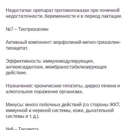
Недостатки: препарат противопоказан при почечной
недостаточности, беременности и в период лактации.
№7 – Тиотриазолин
Активный компонент: морфолиний-метил-триазолин-
тиоацетат.
Эффективность: иммуномодулирующее,
антиоксидантное, мембраностабилизирующее
действие.
Назначение: хронические гепатиты, цирроз печени и
алкогольное поражение организма.
Минусы: много побочных действий (со стороны ЖКТ,
иммунной и нервной системы, кожи, дыхательной
системы и т. д.).
№8 – Тиолепта