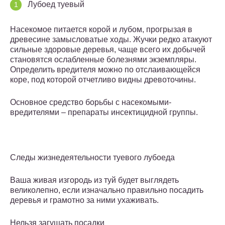
Лубоед туевый
Насекомое питается корой и лубом, прогрызая в
древесине замысловатые ходы. Жучки редко атакуют
сильные здоровые деревья, чаще всего их добычей
становятся ослабленные болезнями экземпляры.
Определить вредителя можно по отслаивающейся
коре, под которой отчетливо видны древоточины.
Основное средство борьбы с насекомыми-
вредителями – препараты инсектицидной группы.
Следы жизнедеятельности туевого лубоеда
Ваша живая изгородь из туй будет выглядеть
великолепно, если изначально правильно посадить
деревья и грамотно за ними ухаживать.
Нельзя загущать посадки