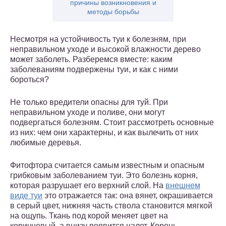
причины возникновения и
методы борьбы
Несмотря на устойчивость туи к болезням, при
неправильном уходе и высокой влажности дерево
может заболеть. Разберемся вместе: каким
заболеваниям подвержены туи, и как с ними
бороться?
Не только вредители опасны для туй. При
неправильном уходе и поливе, они могут
подвергаться болезням. Стоит рассмотреть основные
из них: чем они характерны, и как вылечить от них
любимые деревья.
Фитофтора считается самым известным и опасным
грибковым заболеванием туи. Это болезнь корня,
которая разрушает его верхний слой. На
внешнем
виде туи
это отражается так: она вянет, окрашивается
в серый цвет, нижняя часть ствола становится мягкой
на ощупь. Ткань под корой меняет цвет на
коричневый, а внизу появится налет. Корень