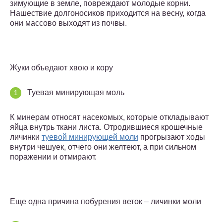
зимующие в земле, повреждают молодые корни.
Нашествие долгоносиков приходится на весну, когда
они массово выходят из почвы.
Жуки объедают хвою и кору
Туевая минирующая моль
К минерам относят насекомых, которые откладывают
яйца внутрь ткани листа. Отродившиеся крошечные
личинки
туевой минирующей моли
прогрызают ходы
внутри чешуек, отчего они желтеют, а при сильном
поражении и отмирают.
Еще одна причина побурения веток – личинки моли