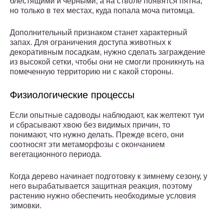
блестящими и черными, а на стволе появятся пятна,
но только в тех местах, куда попала моча питомца.
Дополнительный признаком станет характерный
запах. Для ограничения доступа животных к
декоративным посадкам, нужно сделать заграждение
из высокой сетки, чтобы они не смогли проникнуть на
помеченную территорию ни с какой стороны.
Физиологические процессы
Если опытные садоводы наблюдают, как желтеют туи
и сбрасывают хвою без видимых причин, то
понимают, что нужно делать. Прежде всего, они
соотносят эти метаморфозы с окончанием
вегетационного периода.
Когда дерево начинает подготовку к зимнему сезону, у
него вырабатывается защитная реакция, поэтому
растению нужно обеспечить необходимые условия
зимовки.