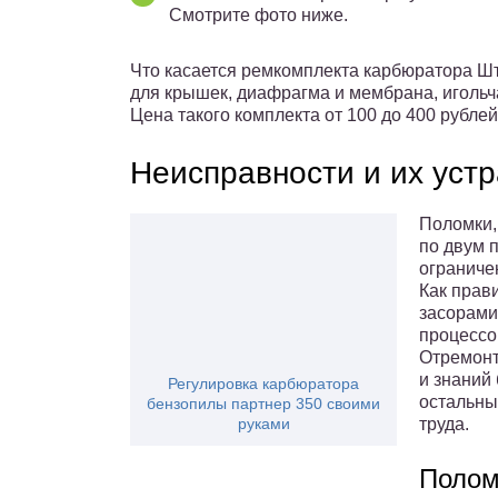
Смотрите фото ниже.
Что касается ремкомплекта карбюратора Шти
для крышек, диафрагма и мембрана, игольч
Цена такого комплекта от 100 до 400 рублей
Неисправности и их уст
Поломки,
по двум 
ограниче
Как прав
засорами
процессо
Отремонт
и знаний 
Регулировка карбюратора
остальны
бензопилы партнер 350 своими
руками
труда.
Полом