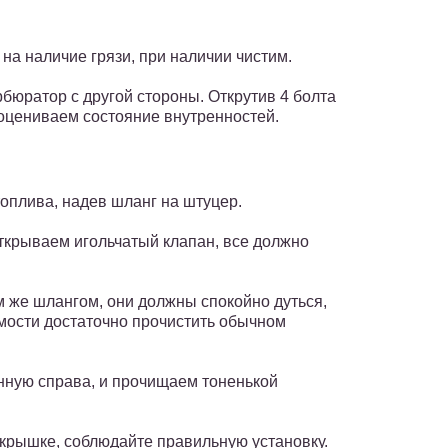
на наличие грязи, при наличии чистим.
бюратор с другой стороны. Открутив 4 болта
оцениваем состояние внутренностей.
оплива, надев шланг на штуцер.
открываем игольчатый клапан, все должно
м же шлангом, они должны спокойно дуться,
мости достаточно прочистить обычном
ную справа, и прочищаем тоненькой
 крышке, соблюдайте правильную установку.