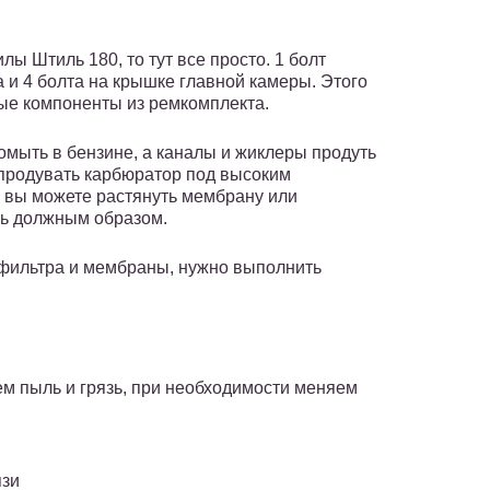
ы Штиль 180, то тут все просто. 1 болт
 и 4 болта на крышке главной камеры. Этого
ые компоненты из ремкомплекта.
мыть в бензине, а каналы и жиклеры продуть
 продувать карбюратор под высоким
 вы можете растянуть мембрану или
ть должным образом.
и-фильтра и мембраны, нужно выполнить
м пыль и грязь, при необходимости меняем
язи