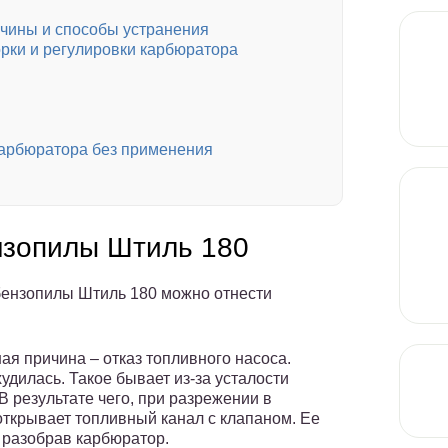
ичины и способы устранения
рки и регулировки карбюратора
карбюратора без применения
нзопилы Штиль 180
бензопилы Штиль 180 можно отнести
ая причина – отказ топливного насоса.
дилась. Такое бывает из-за усталости
 результате чего, при разрежении в
открывает топливный канал с клапаном. Ее
 разобрав карбюратор.