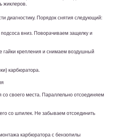
ь жиклеров.
сти диагностику. Порядок снятия следующий:
 подсоса вниз. Поворачиваем защелку и
е гайки крепления и снимаем воздушный
нки) карбюратора.
ия
 со своего места. Параллельно отсоединяем
его со шпилек. Не забываем отсоединить
монтажа карбюратора с бензопилы