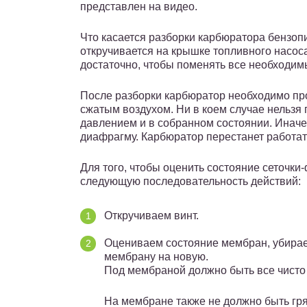
представлен на видео.
Что касается разборки карбюратора бензопил
откручивается на крышке топливного насоса
достаточно, чтобы поменять все необходим
После разборки карбюратор необходимо про
сжатым воздухом. Ни в коем случае нельзя
давлением и в собранном состоянии. Иначе
диафрагму. Карбюратор перестанет работа
Для того, чтобы оценить состояние сеточк
следующую последовательность действий:
Откручиваем винт.
Оцениваем состояние мембран, убирае
мембрану на новую.
Под мембраной должно быть все чисто
На мембране также не должно быть гр