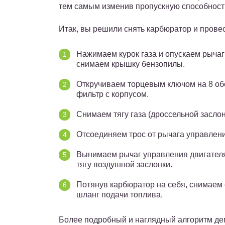
тем самым изменив пропускную способност
Итак, вы решили снять карбюратор и прове
Нажимаем курок газа и опускаем рычаг
снимаем крышку бензопилы.
Откручиваем торцевым ключом на 8 об
фильтр с корпусом.
Снимаем тягу газа (дроссельной засло
Отсоединяем трос от рычага управлен
Вынимаем рычаг управления двигателя
тягу воздушной заслонки.
Потянув карбюратор на себя, снимаем 
шланг подачи топлива.
Более подробный и наглядный алгоритм де