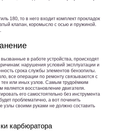
ль 180, то в него входит комплект прокладок
атый клапан, коромысло с осью и пружиной.
.
ранение
 вызванные в работе устройства, происходят
причинам: нарушения условий эксплуатации и
нность срока службы элементов бензопилы.
ило, все операции по ремонту связываются с
 тех или иных узлов. Самым трудоёмким
м является восстановление двигателя.
ировать его самостоятельно без инструмента
будет проблематично, а вот починить
е узлы своими руками не должно составить
ки карбюратора