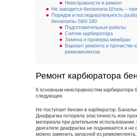
Неисправности и ремонт
Не заводится бензопила Штиль – пр
Порядок и последовательность разбо
бензопилы Stihl 180
Подготовительные работы
Снятие карбюратора
Замена и проверка мембран
Вариант ремонта и прочистки 
ремкомплектов
Ремонт карбюратора бе
К основным неисправностям карбюратора 
следующее.
Не поступает бензин в карбюратор. Банальн
Диафрагма потеряла эластичность или проху
материала при длительном использовании. В
двигателе диафрагма не поднимается и не 
можно заменить запасной из ремкомплекта,