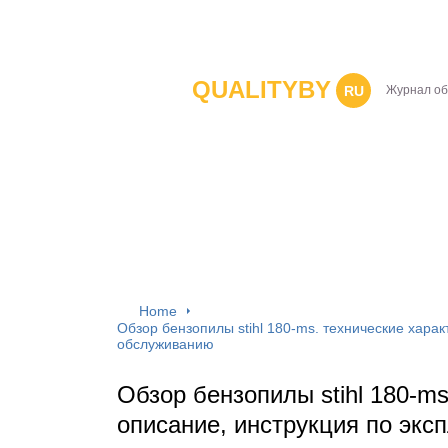
QUALITYBY
RU
Журнал об
Home
Обзор бензопилы stihl 180-ms. технические харак
обслуживанию
Обзор бензопилы stihl 180-ms
описание, инструкция по экс