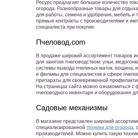
Ресурс предлагает большое количество това
огорода. Разнообразные товары для отдыха
для работы, семена и удобрения, мебель и 
прямые контракты с производителями и им
специалиста при покупке.
Пчеловод.com
В продаже широкий ассортимент товаров ин
для занятия пчеловодством: ульи, медогонк
системы вывода пчелиных маток, вощина, и
и фильмы для специалистов в сфере пчело
препараты для своевременной профилактик
На страницах сайта можно ознакомиться с
пчеловодного инвентаря и оборудования дл
Садовые механизмы
В магазине представлен широкий ассортиме
специализированной
техники для огорода
,
производителей. Можно купить такую технику