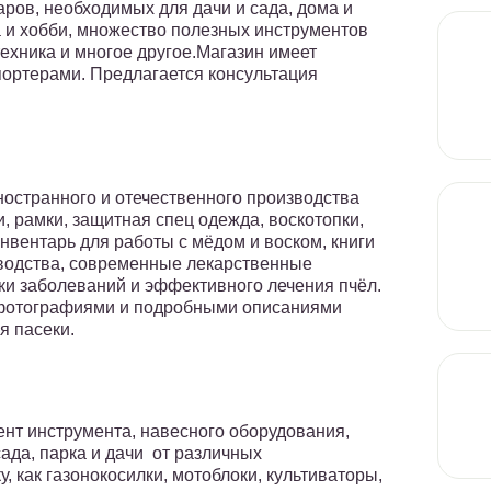
ров, необходимых для дачи и сада, дома и
 и хобби, множество полезных инструментов
техника и многое другое.Магазин имеет
портерами. Предлагается консультация
остранного и отечественного производства
и, рамки, защитная спец одежда, воскотопки,
нвентарь для работы с мёдом и воском, книги
водства, современные лекарственные
и заболеваний и эффективного лечения пчёл.
 фотографиями и подробными описаниями
я пасеки.
нт инструмента, навесного оборудования,
 сада, парка и дачи от различных
, как газонокосилки, мотоблоки, культиваторы,