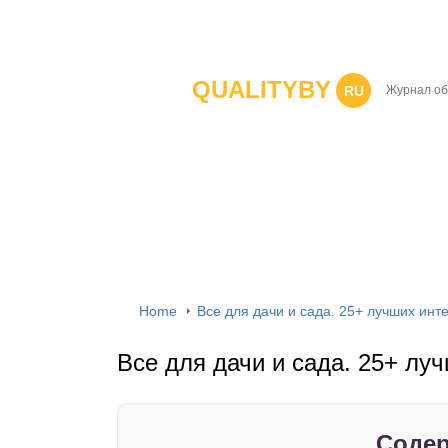
QUALITYBY
RU
Журнал об
Home
Все для дачи и сада. 25+ лучших инт
Все для дачи и сада. 25+ лу
Содер