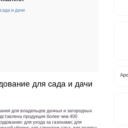
сада и дачи
Аро
дование для сада и дачи
ания для владельцев дачных и загородных
едставлена продукция более чем 400
удование: для ухода за газонами; для
личной уборки; для строительства; для полива