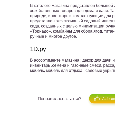
В каталоге магазина представлен большой 
хозяйственных товаров для дома и дачи. Т
природе, инвентарь и комплектующие для р
представлен эксклюзивный садовый инвент
сада, созданных с целью минимизации ручно
«Торнадо», комбайны для сбора ягод, титан
ручные и многое другое.
1D.ру
В ассортименте магазина : декор для дачи 
инвентарь ,семена и газонные смеси, расса
мебель, мебель для отдыха , садовые укрыт
Понравилась статья?
Лайк а