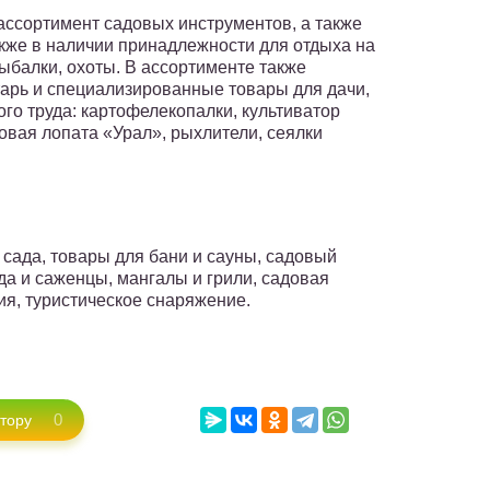
ассортимент садовых инструментов, а также
акже в наличии принадлежности для отдыха на
ыбалки, охоты. В ассортименте также
арь и специализированные товары для дачи,
го труда: картофелекопалки, культиватор
овая лопата «Урал», рыхлители, сеялки
и сада, товары для бани и сауны, садовый
да и саженцы, мангалы и грили, садовая
ия, туристическое снаряжение.
0
втору