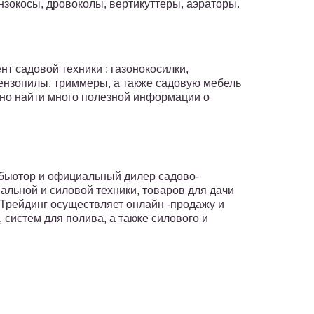
нзокосы, дровоколы, вертикуттеры, аэраторы.
т садовой техники : газонокосилки,
бензопилы, триммеры, а также садовую мебель
ожно найти много полезной информации о
бьютор и официальный дилер садово-
альной и силовой техники, товаров для дачи
Трейдинг осуществляет онлайн -продажу и
 систем для полива, а также силового и