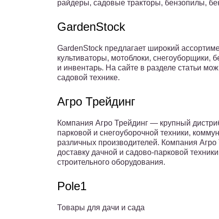
райдеры, садовые тракторы, бензопилы, бе
GardenStock
GardenStock предлагает широкий ассортимен
культиваторы, мотоблоки, снегоуборщики, 
и инвентарь. На сайте в разделе статьи м
садовой технике.
Агро Трейдинг
Компания Агро Трейдинг — крупный дистри
парковой и снегоуборочной техники, коммун
различных производителей. Компания Агро 
доставку дачной и садово-парковой техники,
строительного оборудования.
Pole1
Товары для дачи и сада