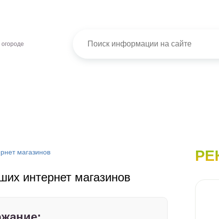
 огороде
РЕ
ернет магазинов
чших интернет магазинов
жание: