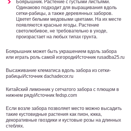
Боярышник. Растение с густыми листьями.
Одинаково подходит для выращивания вдоль
сетки-рабицы, а также деревянных заборов.
Цветет белыми медовыми цветами. На их месте
появляются красные ягоды. Растение
светолюбивое, не требовательно в уходе,
произрастает на любых типах грунта.
Боярышник может быть украшением вдоль забора
или играть роль самой изгородиИсточник rusadba25.ru
Высаживание клематиса вдоль забора из сетки-
рабицыИсточник dachadecor.ru
Китайский лимонник у сетчатого забора с плющом в
нижнем рядуИсточник fedsp.com
Если возле забора позволяет место можно высадить
такие кустовидные растения как пион, юкка,
декоративные гвоздики и кустовые розы на длинных
стеблях.