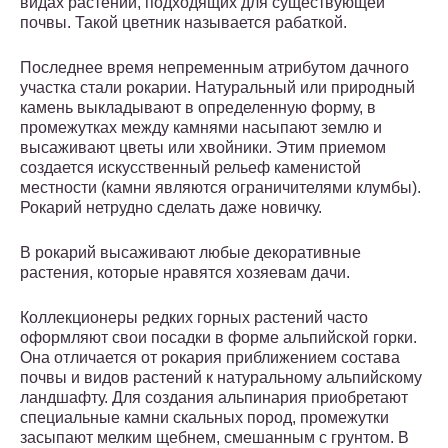
видах растений, подходящих для существующей
почвы. Такой цветник называется рабаткой.
Последнее время непременным атрибутом дачного
участка стали рокарии. Натуральный или природный
камень выкладывают в определенную форму, в
промежутках между камнями насыпают землю и
высаживают цветы или хвойники. Этим приемом
создается искусственный рельеф каменистой
местности (камни являются ограничителями клумбы).
Рокарий нетрудно сделать даже новичку.
В рокарий высаживают любые декоративные
растения, которые нравятся хозяевам дачи.
Коллекционеры редких горных растений часто
оформляют свои посадки в форме альпийской горки.
Она отличается от рокария приближением состава
почвы и видов растений к натуральному альпийскому
ландшафту. Для создания альпинария приобретают
специальные камни скальных пород, промежутки
засыпают мелким щебнем, смешанным с грунтом. В