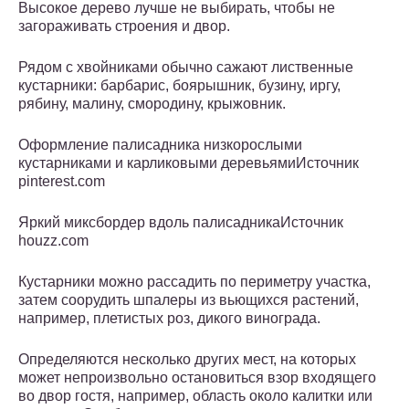
Высокое дерево лучше не выбирать, чтобы не
загораживать строения и двор.
Рядом с хвойниками обычно сажают лиственные
кустарники: барбарис, боярышник, бузину, иргу,
рябину, малину, смородину, крыжовник.
Оформление палисадника низкорослыми
кустарниками и карликовыми деревьямиИсточник
pinterest.com
Яркий миксбордер вдоль палисадникаИсточник
houzz.com
Кустарники можно рассадить по периметру участка,
затем соорудить шпалеры из вьющихся растений,
например, плетистых роз, дикого винограда.
Определяются несколько других мест, на которых
может непроизвольно остановиться взор входящего
во двор гостя, например, область около калитки или