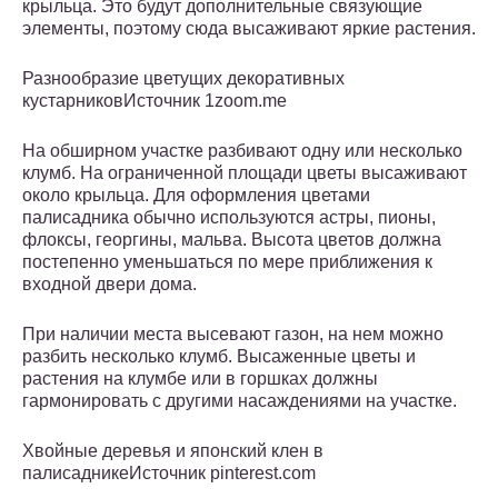
крыльца. Это будут дополнительные связующие
элементы, поэтому сюда высаживают яркие растения.
Разнообразие цветущих декоративных
кустарниковИсточник 1zoom.me
На обширном участке разбивают одну или несколько
клумб. На ограниченной площади цветы высаживают
около крыльца. Для оформления цветами
палисадника обычно используются астры, пионы,
флоксы, георгины, мальва. Высота цветов должна
постепенно уменьшаться по мере приближения к
входной двери дома.
При наличии места высевают газон, на нем можно
разбить несколько клумб. Высаженные цветы и
растения на клумбе или в горшках должны
гармонировать с другими насаждениями на участке.
Хвойные деревья и японский клен в
палисадникеИсточник pinterest.com