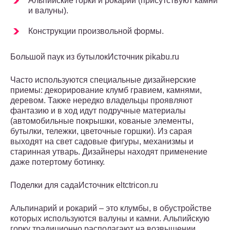
Альпийские горки и рокарии (присутствуют камни
и валуны).
Конструкции произвольной формы.
Большой паук из бутылокИсточник pikabu.ru
Часто используются специальные дизайнерские
приемы: декорирование клумб гравием, камнями,
деревом. Также нередко владельцы проявляют
фантазию и в ход идут подручные материалы
(автомобильные покрышки, кованые элементы,
бутылки, тележки, цветочные горшки). Из сарая
выходят на свет садовые фигуры, механизмы и
старинная утварь. Дизайнеры находят применение
даже потертому ботинку.
Поделки для садаИсточник eltctricon.ru
Альпинарий и рокарий – это клумбы, в обустройстве
которых используются валуны и камни. Альпийскую
горку традиционно располагают на возвышении.