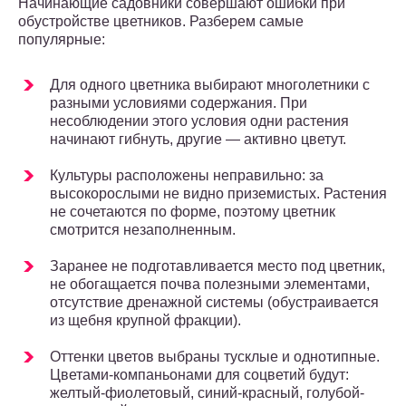
Начинающие садовники совершают ошибки при
обустройстве цветников. Разберем самые
популярные:
Для одного цветника выбирают многолетники с
разными условиями содержания. При
несоблюдении этого условия одни растения
начинают гибнуть, другие — активно цветут.
Культуры расположены неправильно: за
высокорослыми не видно приземистых. Растения
не сочетаются по форме, поэтому цветник
смотрится незаполненным.
Заранее не подготавливается место под цветник,
не обогащается почва полезными элементами,
отсутствие дренажной системы (обустраивается
из щебня крупной фракции).
Оттенки цветов выбраны тусклые и однотипные.
Цветами-компаньонами для соцветий будут:
желтый-фиолетовый, синий-красный, голубой-