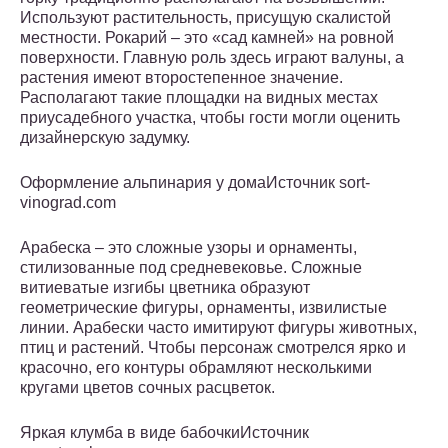
Используют растительность, присущую скалистой
местности. Рокарий – это «сад камней» на ровной
поверхности. Главную роль здесь играют валуны, а
растения имеют второстепенное значение.
Располагают такие площадки на видных местах
приусадебного участка, чтобы гости могли оценить
дизайнерскую задумку.
Оформление альпинария у домаИсточник sort-
vinograd.com
Арабеска – это сложные узоры и орнаменты,
стилизованные под средневековье. Сложные
витиеватые изгибы цветника образуют
геометрические фигуры, орнаменты, извилистые
линии. Арабески часто имитируют фигуры животных,
птиц и растений. Чтобы персонаж смотрелся ярко и
красочно, его контуры обрамляют несколькими
кругами цветов сочных расцветок.
Яркая клумба в виде бабочкиИсточник