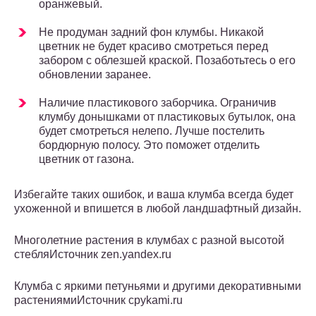
оранжевый.
Не продуман задний фон клумбы. Никакой
цветник не будет красиво смотреться перед
забором с облезшей краской. Позаботьтесь о его
обновлении заранее.
Наличие пластикового заборчика. Ограничив
клумбу донышками от пластиковых бутылок, она
будет смотреться нелепо. Лучше постелить
бордюрную полосу. Это поможет отделить
цветник от газона.
Избегайте таких ошибок, и ваша клумба всегда будет
ухоженной и впишется в любой ландшафтный дизайн.
Многолетние растения в клумбах с разной высотой
стебляИсточник zen.yandex.ru
Клумба с яркими петуньями и другими декоративными
растениямиИсточник cpykami.ru