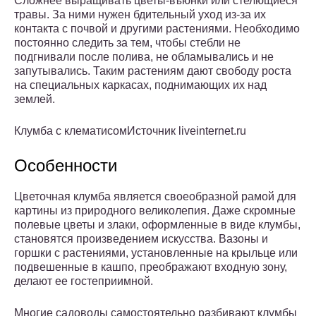
Сложнее выращивать цветы-въюнки или стелющиеся
травы. За ними нужен бдительный уход из-за их
контакта с почвой и другими растениями. Необходимо
постоянно следить за тем, чтобы стебли не
подгнивали после полива, не обламывались и не
запутывались. Таким растениям дают свободу роста
на специальных каркасах, поднимающих их над
землей.
Клумба с клематисомИсточник liveinternet.ru
Особенности
Цветочная клумба является своеобразной рамой для
картины из природного великолепия. Даже скромные
полевые цветы и злаки, оформленные в виде клумбы,
становятся произведением искусства. Вазоны и
горшки с растениями, установленные на крыльце или
подвешенные в кашпо, преображают входную зону,
делают ее гостеприимной.
Многие садоводы самостоятельно разбивают клумбы