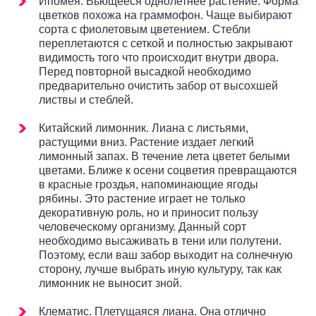
Ипомея. Вьющееся однолетнее растение. Форма
цветков похожа на граммофон. Чаще выбирают
сорта с фиолетовым цветением. Стебли
переплетаются с сеткой и полностью закрывают
видимость того что происходит внутри двора.
Перед повторной высадкой необходимо
предварительно очистить забор от высохшей
листвы и стеблей.
Китайский лимонник. Лиана с листьями,
растущими вниз. Растение издает легкий
лимонный запах. В течение лета цветет белыми
цветами. Ближе к осени соцветия превращаются
в красные гроздья, напоминающие ягоды
рябины. Это растение играет не только
декоративную роль, но и приносит пользу
человеческому организму. Данный сорт
необходимо высаживать в тени или полутени.
Поэтому, если ваш забор выходит на солнечную
сторону, лучше выбрать иную культуру, так как
лимонник не выносит зной.
Клематис. Плетущаяся лиана. Она отлично