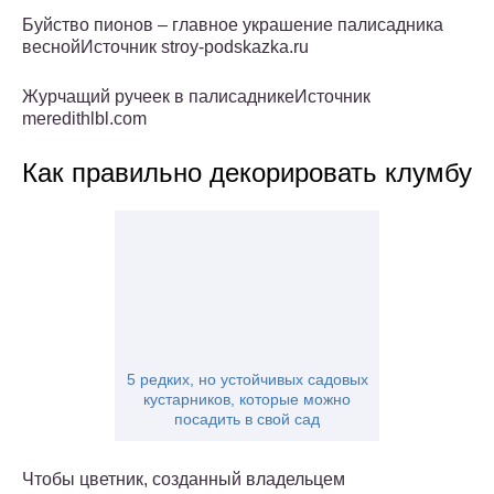
Буйство пионов – главное украшение палисадника
веснойИсточник stroy-podskazka.ru
Журчащий ручеек в палисадникеИсточник
meredithlbl.com
Как правильно декорировать клумбу
5 редких, но устойчивых садовых
кустарников, которые можно
посадить в свой сад
Чтобы цветник, созданный владельцем