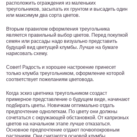
расположить ограждения из маленьких
треугольников, засыпать их грунтом и высадить один
или максимум два сорта цветов.
Вторым правилом оформления треугольника
является правильный выбор цветов. Перед покупкой
семян или рассады надо визуально представить
будущий вид цветущей клумбы. Лучше на бумаге
нарисовать схему.
Совет! Радость и хорошее настроение принесет
только клумба треугольником, оформление которой
соответствует пожеланиям цветовода.
Когда эскиз цветника треугольником создаст
примерное представление о будущем виде, начинают
подбирать цветы. Новичкам оптимально отдать
предпочтение однолеткам. По цвету они должны
сочетаться с окружающей обстановкой. От капризных
цветов на начальном этапе лучше отказаться.
Основное предпочтение отдают почвопокровным
растениям. Они считаются основой клумбы