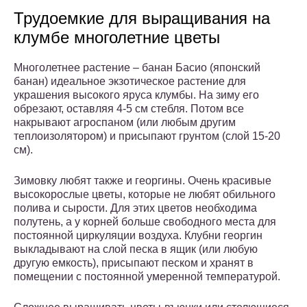
Трудоемкие для выращивания на
клумбе многолетние цветы
Многолетнее растение – банан Басио (японский
банан) идеальное экзотическое растение для
украшения высокого яруса клумбы. На зиму его
обрезают, оставляя 4-5 см стебля. Потом все
накрывают агроспаном (или любым другим
теплоизолятором) и присыпают грунтом (слой 15-20
см).
Зимовку любят также и георгины. Очень красивые
высокорослые цветы, которые не любят обильного
полива и сырости. Для этих цветов необходима
полутень, а у корней больше свободного места для
постоянной циркуляции воздуха. Клубни георгин
выкладывают на слой песка в ящик (или любую
другую емкость), присыпают песком и хранят в
помещении с постоянной умеренной температурой.