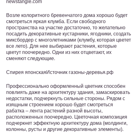
newstangle.com
Возле колоритного бревенчатого дома хорошо будет
смотреться яркая клумба. Если свободного
пространства на участке достаточно, то желательно
посадить декоративные кустарники, ягодники, создать
миксбордер с многолетниками (клумбу, которая цветет
все лето). Для нее выбирают растения, которые
цветут поочередно. Одни из них отцветают, их
сменяют следующие.
Спирея японскаяИсточник газоны-деревья.рф
Профессионально оформленный цветник способен
повлиять даже на архитектуру здания, замаскировать
недостатки, подчеркнуть сильные стороны. Рядом с
изящным строением хорошо будет смотреться
рабатка – лента растений разной высоты,
расположенных поочередно. Цветочная композиция
подчеркнет эффектную архитектуру дома (молдинги,
колонны, русты и другие декоративные элементы).