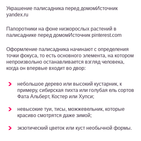
Украшение палисадника перед домомИсточник
yandex.ru
Папоротники на фоне низкорослых растений в
палисаднике перед домомИсточник pinterest.com
Оформление палисадника начинают с определения
точки фокуса, то есть основного элемента, на котором
непроизвольно останавливается взгляд человека,
когда он впервые входит во двор:
небольшое дерево или высокий кустарник, к
примеру, сибирская пихта или голубая ель сортов
Фата Альберт, Костер или Хупси;
невысокие туи, тисы, можжевельник, которые
красиво смотрятся даже зимой;
экзотический цветок или куст необычной формы.