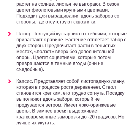
растет на солнце, листья не выгорают. В сезон
цветет фиолетовыми крупными цветками.
Подходит для выращивания вдоль заборов со
стороны, где отсутствуют сквозняки.
Плющ. Ползущий кустарник со стеблями, которые
прирастают к рабице. Растение отплетает забор с
двух сторон. Предпочитает расти в тенистых
местах, «ползет» вверх без дополнительной
опоры. Цветет соцветиями, которые потом
превращаются в темные ягоды (они не
съедобные).
Капсис. Представляет собой листопадную лиану,
которая в процессе роста деревенеет. Ствол
становится крепким, его трудно согнуть. Посадку
выполняют вдоль забора, который не
продувается ветром. Имеет ярко-оранжевые
цветы. В зимнее время выдерживает
кратковременные заморозки до -20 градусов. Но
лучше их укутать.