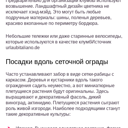
Предварительно для организации клумбы используют
возвышение. Ландшафтный дизайн цветника не
исключает хэнд-мэйд. Это могут быть любые
подручные материалы: шины, поленья деревьев,
красиво вкопанные по периметру бордюра.
Небольшие тележки или даже старинные велосипеды,
которые используются в качестве клумбИсточник
urlaubitaliano.de
Посадки вдоль сеточной ограды
Часто устанавливают забор в виде сетки-рабицы с
каркасом. Деревья и кустарники вдоль такого
ограждения садить неуместно, а вот миниатюрные
плетущиеся растения будут оригинальны. Здесь
выращивают и декоративный фасоль, дикий
виноград, актинидию. Плетущиеся растения сыграют
роль живой изгороди. Наиболее подходящими станут
такие декоративные культуры: