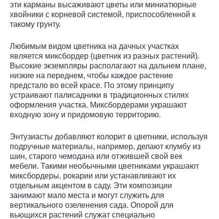
эти карманы высаживают цветы или миниатюрные
хвойники с корневой системой, приспособленной к
такому грунту.
Любимым видом цветника на дачных участках
является миксбордер (цветник из разных растений).
Высокие экземпляры располагают на дальнем плане,
низкие на переднем, чтобы каждое растение
предстало во всей красе. По этому принципу
устраивают палисадники в традиционных стилях
оформления участка. Миксбордерами украшают
входную зону и придомовую территорию.
Энтузиасты добавляют колорит в цветники, используя
подручные материалы, например, делают клумбу из
шин, старого чемодана или отжившей свой век
мебели. Такими необычными цветниками украшают
миксбордеры, рокарии или устанавливают их
отдельным акцентом в саду. Эти композиции
занимают мало места и могут служить для
вертикального озеленения сада. Опорой для
вьющихся растений служат специально