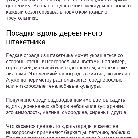
цветением. Вдобавок однолетние культуры позволяют
каждый сезон создавать новую композицию
треугольника.
Посадки вдоль деревянного
штакетника
Редкая ограда из штакетника может украшаться со
стороны стены высокорослыми цветами, например,
гортензией, мальвой или подсолнухом, и конечно же
лианами. Это девичий виноград, клематис, актинидия.
А уже по периметру располагаются среднерослые
или низкорослые тенелюбивые культуры.
Популярно среди садоводов помимо цветов садить
вдоль деревянных заборов небольшие кустарники,
это жимолость, малина, смородина, сирень и другие.
Что касается цветов, то вдоль ограды в качестве
низкорослых применяют бархатцы, петунию, лобелию.