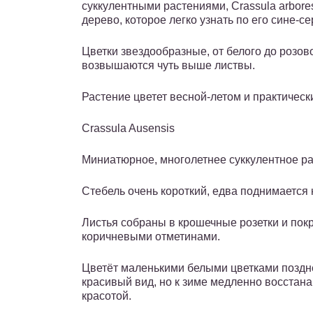
суккулентными растениями, Crassula arbore
дерево, которое легко узнать по его сине-се
Цветки звездообразные, от белого до розов
возвышаются чуть выше листвы.
Растение цветет весной-летом и практическ
Crassula Ausensis
Миниатюрное, многолетнее суккулентное ра
Стебель очень короткий, едва поднимается
Листья собраны в крошечные розетки и по
коричневыми отметинами.
Цветёт маленькими белыми цветками поздне
красивый вид, но к зиме медленно восстана
красотой.