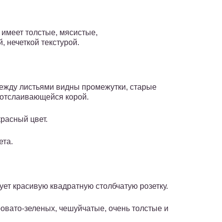
 имеет толстые, мясистые,
, нечеткой текстурой.
 между листьями видны промежутки, старые
 отслаивающейся корой.
расный цвет.
ета.
ует красивую квадратную столбчатую розетку.
ровато-зеленых, чешуйчатые, очень толстые и