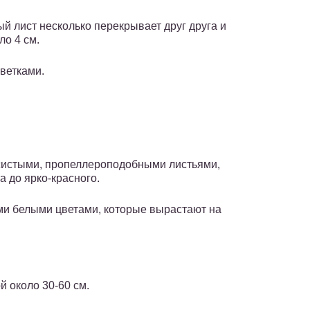
ый лист несколько перекрывает друг друга и
ло 4 см.
ветками.
систыми, пропеллероподобными листьями,
а до ярко-красного.
ми белыми цветами, которые вырастают на
 около 30-60 см.