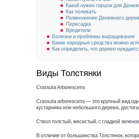
Какой нужен горшок для Денеж
Как поливать
Размножение Денежного дере
Пересадка
Вредители
Болезни и проблемы выращивания
Какие народные средства можно исп
Как определить, что дерево нуждаетс
Виды Толстянки
Crassula Arborescens
Crassula arborescens — это крупный вид од
кустарника или небольшого дерева, достиг
Ствол толстый, мясистый, с гладкой зелено
В отличие от большинства Толстянок, кото