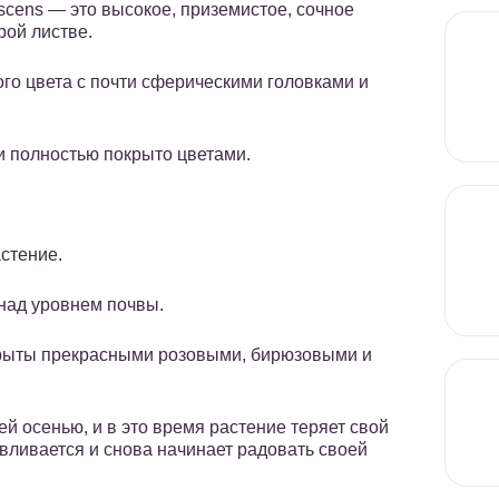
scens — это высокое, приземистое, сочное
рой листве.
ого цвета с почти сферическими головками и
и полностью покрыто цветами.
стение.
 над уровнем почвы.
крыты прекрасными розовыми, бирюзовыми и
й осенью, и в это время растение теряет свой
вливается и снова начинает радовать своей