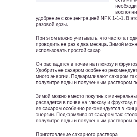
необходи
восполни
удобрение с концентрацией NPK 1-1-1. В эт
разовой дозы.
При этом важно учитывать, что частота под
проводить ее раз в два месяца. Зимой мож
использовать простой сахар
Он распадется в почве на глюкозу и фруктоз
Удобрить ее сахаром особенно рекомендуетс
много энергии. Подкармливают сахаром так:
полулитре воды и полученным раствором п
Зимой можно вместо покупных минеральных
распадется в почве на глюкозу и фруктозу, 
ее сахаром особенно рекомендуется в конце
энергии. Подкармливают сахаром так: столо
полулитре воды и полученным раствором п
Приготовление сахарного раствора