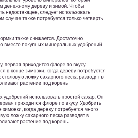
м денежному дереву и зимой. Чтобы
ть недостающее, следует использовать
ом случае также потребуется только четверть
кормки также снижается. Достаточно
но вместо покупных минеральных удобрений
у, первая приходится флоре по вкусу.
я в конце зимовки, когда дереву потребуется
 столовую ложку сахарного песка разводят в
оливают растение под корень
 удобрений использовать простой сахар. Он
первая приходится флоре по вкусу. Удобрить
 зимовки, когда дереву потребуется много
вую ложку сахарного песка разводят в
оливают растение под корень.