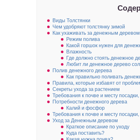
Содер
Виды Толстянки
Чем удобряют толстянку зимой
Как ухаживать за денежным деревом
Режим полива
Какой горшок нужен для денеж
Влажность
Где должно стоять денежное д
Любит ли денежное дерево со
Полив денежного дерева
Как правильно поливать денеж
Правила, которые избавят от пробле
Секреты ухода за растением
Требования к почве и месту посадки
Потребности денежного дерева
Калий и фосфор
Требования к почве и месту посадки
Уход за Денежным деревом
Краткое описание по уходу
Куда поставить?
Какая нужна почва?