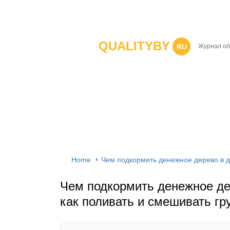
QUALITYBY
RU
Журнал об
Home
Чем подкормить денежное дерево в д
Чем подкормить денежное де
как поливать и смешивать гр