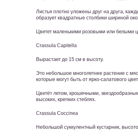
Листья плотно уложены друг на друга, кажд
образует квадратные столбики шириной око
Цветет маленькими розовыми или белыми ц
Crassula Capitella
Вырастает до 15 см в высоту.
Это небольшое многолетнее растение с мя
которые могут быть от ярко-салатового цвет
Цветёт летом, крошечными, звездообразны
высоких, крепких стеблях.
Crassula Coccinea
Небольшой суккулентный кустарник, высотой