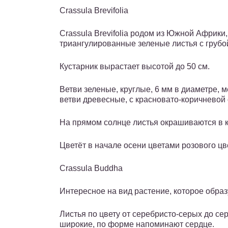
Crassula Brevifolia
Crassula Brevifolia родом из Южной Африки,
триангулированные зеленые листья с грубой
Кустарник вырастает высотой до 50 см.
Ветви зеленые, круглые, 6 мм в диаметре,
ветви древесные, с красновато-коричневой
На прямом солнце листья окрашиваются в к
Цветёт в начале осени цветами розового цв
Crassula Buddha
Интересное на вид растение, которое образ
Листья по цвету от серебристо-серых до се
широкие, по форме напоминают сердце.